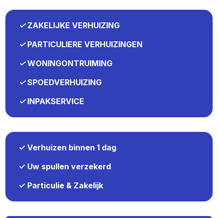
✓
ZAKELIJKE VERHUIZING
✓
PARTICULIERE VERHUIZINGEN
✓
WONINGONTRUIMING
✓
SPOEDVERHUIZING
✓
INPAKSERVICE
✓ Verhuizen binnen 1 dag
✓ Uw spullen verzekerd
✓ Particulie & Zakelijk