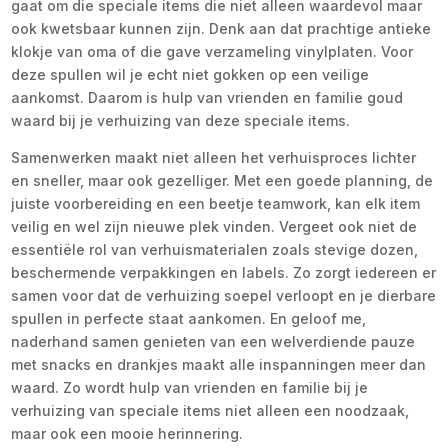
gaat om die speciale items die niet alleen waardevol maar
ook kwetsbaar kunnen zijn. Denk aan dat prachtige antieke
klokje van oma of die gave verzameling vinylplaten. Voor
deze spullen wil je echt niet gokken op een veilige
aankomst. Daarom is hulp van vrienden en familie goud
waard bij je verhuizing van deze speciale items.
Samenwerken maakt niet alleen het verhuisproces lichter
en sneller, maar ook gezelliger. Met een goede planning, de
juiste voorbereiding en een beetje teamwork, kan elk item
veilig en wel zijn nieuwe plek vinden. Vergeet ook niet de
essentiële rol van verhuismaterialen zoals stevige dozen,
beschermende verpakkingen en labels. Zo zorgt iedereen er
samen voor dat de verhuizing soepel verloopt en je dierbare
spullen in perfecte staat aankomen. En geloof me,
naderhand samen genieten van een welverdiende pauze
met snacks en drankjes maakt alle inspanningen meer dan
waard. Zo wordt hulp van vrienden en familie bij je
verhuizing van speciale items niet alleen een noodzaak,
maar ook een mooie herinnering.