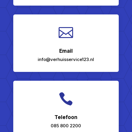

Email
info@verhuisservice123.nl

Telefoon
085 800 2200