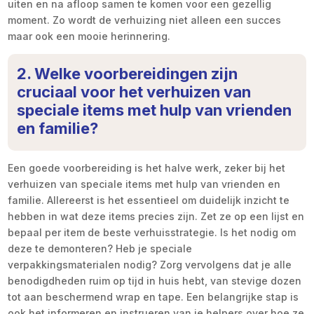
uiten en na afloop samen te komen voor een gezellig
moment. Zo wordt de verhuizing niet alleen een succes
maar ook een mooie herinnering.
2. Welke voorbereidingen zijn
cruciaal voor het verhuizen van
speciale items met hulp van vrienden
en familie?
Een goede voorbereiding is het halve werk, zeker bij het
verhuizen van speciale items met hulp van vrienden en
familie. Allereerst is het essentieel om duidelijk inzicht te
hebben in wat deze items precies zijn. Zet ze op een lijst en
bepaal per item de beste verhuisstrategie. Is het nodig om
deze te demonteren? Heb je speciale
verpakkingsmaterialen nodig? Zorg vervolgens dat je alle
benodigdheden ruim op tijd in huis hebt, van stevige dozen
tot aan beschermend wrap en tape. Een belangrijke stap is
ook het informeren en instrueren van je helpers over hoe ze