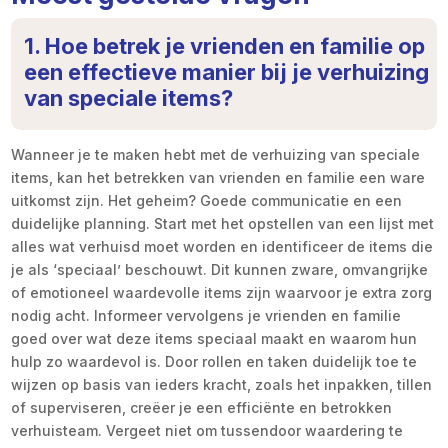
1. Hoe betrek je vrienden en familie op
een effectieve manier bij je verhuizing
van speciale items?
Wanneer je te maken hebt met de verhuizing van speciale
items, kan het betrekken van vrienden en familie een ware
uitkomst zijn. Het geheim? Goede communicatie en een
duidelijke planning. Start met het opstellen van een lijst met
alles wat verhuisd moet worden en identificeer de items die
je als ‘speciaal’ beschouwt. Dit kunnen zware, omvangrijke
of emotioneel waardevolle items zijn waarvoor je extra zorg
nodig acht. Informeer vervolgens je vrienden en familie
goed over wat deze items speciaal maakt en waarom hun
hulp zo waardevol is. Door rollen en taken duidelijk toe te
wijzen op basis van ieders kracht, zoals het inpakken, tillen
of superviseren, creëer je een efficiënte en betrokken
verhuisteam. Vergeet niet om tussendoor waardering te