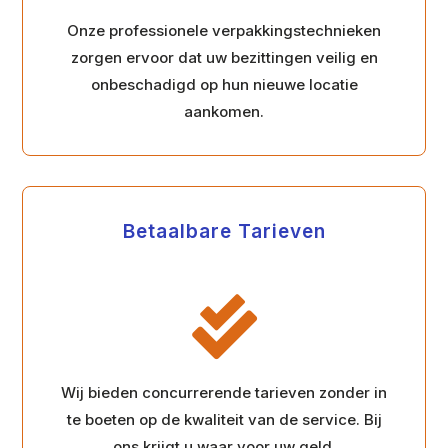
Onze professionele verpakkingstechnieken
zorgen ervoor dat uw bezittingen veilig en
onbeschadigd op hun nieuwe locatie
aankomen.
Betaalbare Tarieven

Wij bieden concurrerende tarieven zonder in
te boeten op de kwaliteit van de service. Bij
ons krijgt u waar voor uw geld.