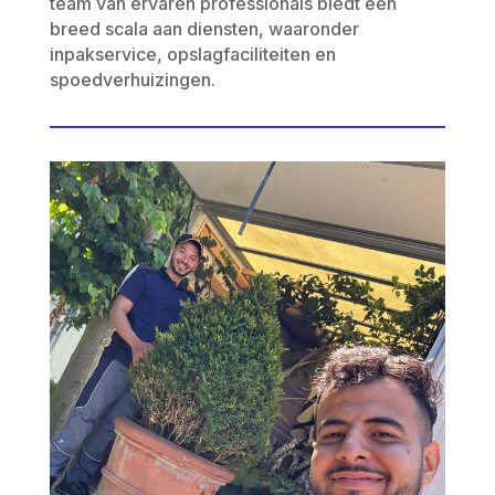
team van ervaren professionals biedt een
breed scala aan diensten, waaronder
inpakservice, opslagfaciliteiten en
spoedverhuizingen.