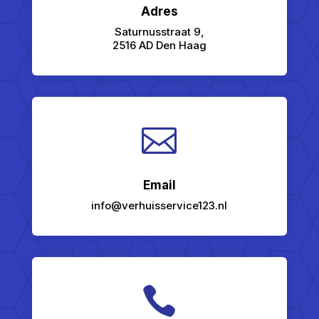
Adres
Saturnusstraat 9,
2516 AD Den Haag

Email
info@verhuisservice123.nl
