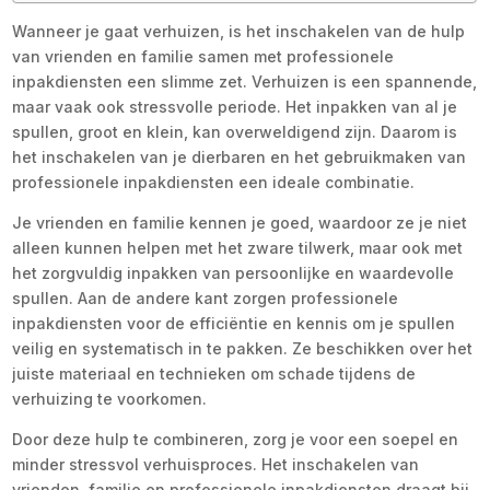
Wanneer je gaat verhuizen, is het inschakelen van de hulp
van vrienden en familie samen met professionele
inpakdiensten een slimme zet. Verhuizen is een spannende,
maar vaak ook stressvolle periode. Het inpakken van al je
spullen, groot en klein, kan overweldigend zijn. Daarom is
het inschakelen van je dierbaren en het gebruikmaken van
professionele inpakdiensten een ideale combinatie.
Je vrienden en familie kennen je goed, waardoor ze je niet
alleen kunnen helpen met het zware tilwerk, maar ook met
het zorgvuldig inpakken van persoonlijke en waardevolle
spullen. Aan de andere kant zorgen professionele
inpakdiensten voor de efficiëntie en kennis om je spullen
veilig en systematisch in te pakken. Ze beschikken over het
juiste materiaal en technieken om schade tijdens de
verhuizing te voorkomen.
Door deze hulp te combineren, zorg je voor een soepel en
minder stressvol verhuisproces. Het inschakelen van
vrienden, familie en professionele inpakdiensten draagt bij