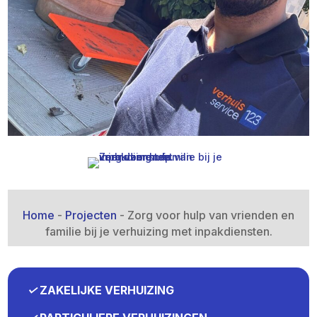
Home
-
Projecten
-
Zorg voor hulp van vrienden en
familie bij je verhuizing met inpakdiensten.​
✓
ZAKELIJKE VERHUIZING