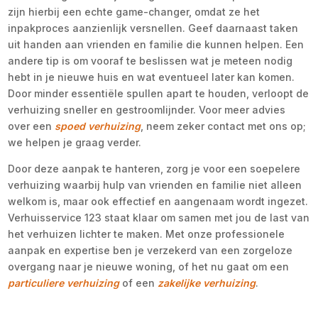
zijn hierbij een echte game-changer, omdat ze het
inpakproces aanzienlijk versnellen. Geef daarnaast taken
uit handen aan vrienden en familie die kunnen helpen. Een
andere tip is om vooraf te beslissen wat je meteen nodig
hebt in je nieuwe huis en wat eventueel later kan komen.
Door minder essentiële spullen apart te houden, verloopt de
verhuizing sneller en gestroomlijnder. Voor meer advies
over een
spoed verhuizing
, neem zeker contact met ons op;
we helpen je graag verder.
Door deze aanpak te hanteren, zorg je voor een soepelere
verhuizing waarbij hulp van vrienden en familie niet alleen
welkom is, maar ook effectief en aangenaam wordt ingezet.
Verhuisservice 123 staat klaar om samen met jou de last van
het verhuizen lichter te maken. Met onze professionele
aanpak en expertise ben je verzekerd van een zorgeloze
overgang naar je nieuwe woning, of het nu gaat om een
particuliere verhuizing
of een
zakelijke verhuizing
.