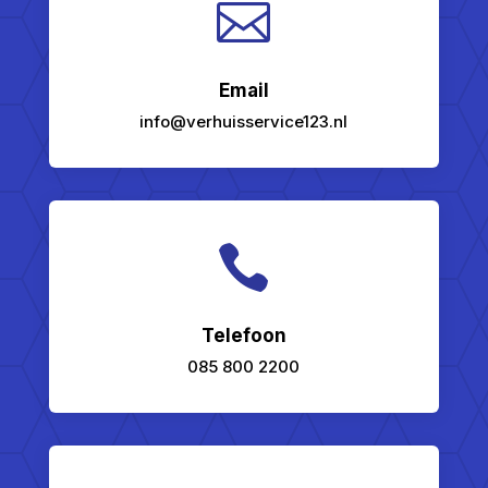

Email
info@verhuisservice123.nl

Telefoon
085 800 2200