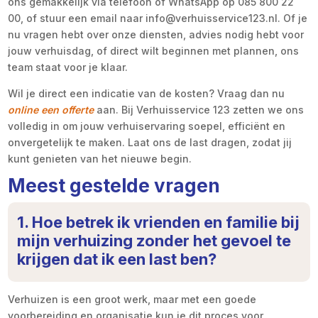
ons gemakkelijk via telefoon of WhatsApp op 085 800 22
00, of stuur een email naar info@verhuisservice123.nl. Of je
nu vragen hebt over onze diensten, advies nodig hebt voor
jouw verhuisdag, of direct wilt beginnen met plannen, ons
team staat voor je klaar.
Wil je direct een indicatie van de kosten? Vraag dan nu
online een offerte
aan. Bij Verhuisservice 123 zetten we ons
volledig in om jouw verhuiservaring soepel, efficiënt en
onvergetelijk te maken. Laat ons de last dragen, zodat jij
kunt genieten van het nieuwe begin.
Meest gestelde vragen
1. Hoe betrek ik vrienden en familie bij
mijn verhuizing zonder het gevoel te
krijgen dat ik een last ben?
Verhuizen is een groot werk, maar met een goede
voorbereiding en organisatie kun je dit proces voor