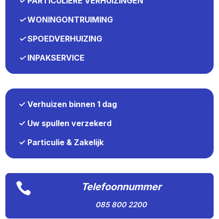
✓
PARTICULIERE VERHUIZINGEN
✓
WONINGONTRUIMING
✓
SPOEDVERHUIZING
✓
INPAKSERVICE
✓ Verhuizen binnen 1 dag
✓ Uw spullen verzekerd
✓ Particulie & Zakelijk

Telefoonnummer
085 800 2200