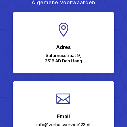
Algemene voorwaarden

Adres
Saturnusstraat 9,
2516 AD Den Haag

Email
info@verhuisservice123.nl