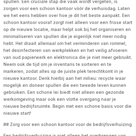
spullen. Een cruciale stap die vaak wordt vergeten, is
zorgen voor een schoon kantoor vóór de verhuisdag. Laten
we het eens hebben over hoe je dit het beste aanpakt. Een
schoon kantoor vooraf zorgt niet alleen voor een frisse start
op de nieuwe locatie, maar helpt ook bij het organiseren en
minimaliseren van spullen die je eigenlijk niet meer nodig
hebt. Het draait allemaal om het verminderen van rommel,
het desinfecteren van werkplekken en het veilig afvoeren
van oud papierwerk en elektronica die je niet meer gebruikt.
Neem ook de tijd om je inventaris te sorteren en te
markeren, zodat alles op de juiste plek terechtkomt in je
nieuwe kantoor. Denk hierbij aan het milieu: recycle waar
mogelijk en doneer spullen die een tweede leven kunnen
gebruiken. Een schone lei biedt niet alleen een gezonde
werkomgeving maar ook een vlotte overgang naar je
nieuwe bedrijfsruimte. Begin met een schone basis voor die
nieuwe start!
## Zorg voor een schoon kantoor voor de bedrijfsverhuizing
Een bedrijfsverhuizing is niet alleen het overbrengen van