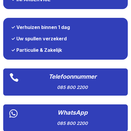
✓ Verhuizen binnen 1 dag
✓ Uw spullen verzekerd
✓ Particulie & Zakelijk

Telefoonnummer
085 800 2200

WhatsApp
085 800 2200