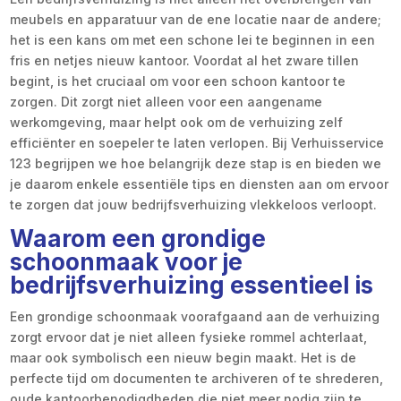
meubels en apparatuur van de ene locatie naar de andere;
het is een kans om met een schone lei te beginnen in een
fris en netjes nieuw kantoor. Voordat al het zware tillen
begint, is het cruciaal om voor een schoon kantoor te
zorgen. Dit zorgt niet alleen voor een aangename
werkomgeving, maar helpt ook om de verhuizing zelf
efficiënter en soepeler te laten verlopen. Bij Verhuisservice
123 begrijpen we hoe belangrijk deze stap is en bieden we
je daarom enkele essentiële tips en diensten aan om ervoor
te zorgen dat jouw bedrijfsverhuizing vlekkeloos verloopt.
Waarom een grondige
schoonmaak voor je
bedrijfsverhuizing essentieel is
Een grondige schoonmaak voorafgaand aan de verhuizing
zorgt ervoor dat je niet alleen fysieke rommel achterlaat,
maar ook symbolisch een nieuw begin maakt. Het is de
perfecte tijd om documenten te archiveren of te shrederen,
oude kantoorbenodigdheden die niet meer nodig zijn te