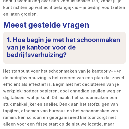
bedrijfsverhuizing over aan Verhuisservice 123, zodat jij je
kunt richten op wat echt belangrijk is – je bedrijf voortzetten
en laten groeien.
Meest gestelde vragen
1. Hoe begin je met het schoonmaken
van je kantoor voor de
bedrijfsverhuizing?
Het startpunt voor het schoonmaken van je kantoor v+++r
de bedrijfsverhuizing is het creëren van een plan dat zowel
efficiënt als effectief is. Begin met het declutteren van je
werkplek: sorteer papieren, gooi onnodige spullen weg en
digitaliseer wat je kunt. Dit maakt het schoonmaken een
stuk makkelijker en sneller. Denk aan het stofzuigen van
tapijten, afnemen van bureaus en het schoonmaken van
ramen. Een schoon en georganiseerd kantoor zorgt niet
alleen voor een frisse start op de nieuwe locatie, maar