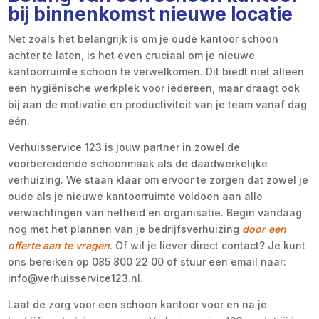
bij binnenkomst nieuwe locatie
Net zoals het belangrijk is om je oude kantoor schoon
achter te laten, is het even cruciaal om je nieuwe
kantoorruimte schoon te verwelkomen. Dit biedt niet alleen
een hygiënische werkplek voor iedereen, maar draagt ook
bij aan de motivatie en productiviteit van je team vanaf dag
één.
Verhuisservice 123 is jouw partner in zowel de
voorbereidende schoonmaak als de daadwerkelijke
verhuizing. We staan klaar om ervoor te zorgen dat zowel je
oude als je nieuwe kantoorruimte voldoen aan alle
verwachtingen van netheid en organisatie. Begin vandaag
nog met het plannen van je bedrijfsverhuizing
door een
offerte aan te vragen
. Of wil je liever direct contact? Je kunt
ons bereiken op 085 800 22 00 of stuur een email naar:
info@verhuisservice123.nl.
Laat de zorg voor een schoon kantoor voor en na je