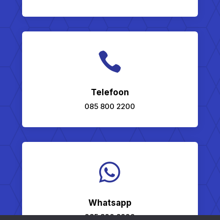

Telefoon
085 800 2200

Whatsapp
085 800 2200