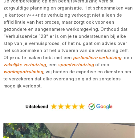
De voorbereiding op een bedrijfsverhuizing vereist
zorgvuldige planning en organisatie. Het schoonmaken van
je kantoor v+++r de verhuizing verhoogt niet alleen de
efficiëntie van het proces, maar zorgt ook voor een
gezondere en aangenamere werkomgeving. Onthoud dat
“Verhuisservice 123” er is om je te ondersteunen bij elke
stap van je verhuisproces, of het nu gaat om advies over
het schoonmaken of het uitvoeren van de verhuizing zelf.
Of je nu te maken hebt met een
particuliere verhuizing
, een
zakelijke verhuizing
, een
spoedverhuizing
of een
woningontruiming
, wij bieden de expertise en diensten om
te verzekeren dat elke overgang zo glad en zorgeloos
mogelijk verloopt.