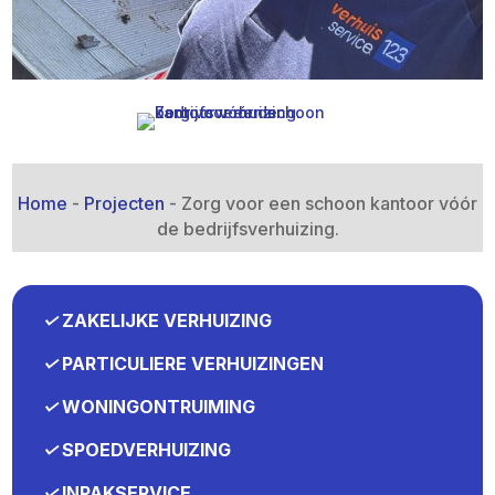
Home
-
Projecten
-
Zorg voor een schoon kantoor vóór
de bedrijfsverhuizing.​
✓
ZAKELIJKE VERHUIZING
✓
PARTICULIERE VERHUIZINGEN
✓
WONINGONTRUIMING
✓
SPOEDVERHUIZING
✓
INPAKSERVICE