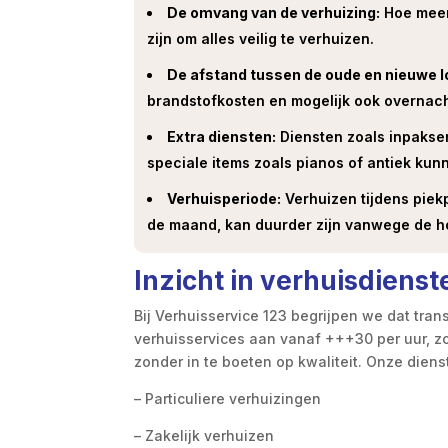
De omvang van de verhuizing:
Hoe meer 
zijn om alles veilig te verhuizen.
De afstand tussen de oude en nieuwe l
brandstofkosten en mogelijk ook overnach
Extra diensten:
Diensten zoals inpakse
speciale items zoals pianos of antiek kun
Verhuisperiode:
Verhuizen tijdens piek
de maand, kan duurder zijn vanwege de h
Inzicht in verhuisdienst
Bij Verhuisservice 123 begrijpen we dat tran
verhuisservices aan vanaf +++30 per uur, z
zonder in te boeten op kwaliteit. Onze dien
– Particuliere verhuizingen
– Zakelijk verhuizen