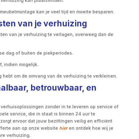
de verhuizing kan plaatsvinden.
 meubelmontage kan je veel tijd en moeite besparen.
sten van je verhuizing
sten van je verhuizing te verlagen, overweeg dan de
se dag of buiten de piekperiodes.
, indien mogelijk.
dig hebt om de omvang van de verhuizing te verkleinen.
aalbaar, betrouwbaar, en
 verhuisoplossingen zonder in te leveren op service of
ele service, die in staat is binnen 24 uur te
orgt ervoor dat jouw bezittingen veilig en efficiënt
fferte aan op onze website
hier
en ontdek hoe wij je
re verhuizing.