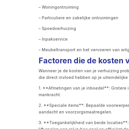
– Woningontruiming
– Particuliere en zakelijke ontruimingen
– Spoedverhuizing
– Inpakservice
– Meubeltransport en het vervoeren van wit
Factoren die de kosten 
Wanneer je de kosten van je verhuizing pro
die direct invloed hebben op je uiteindelijke 
1. **Afmetingen van je inboedel**: Grotere
mankracht.
2. **Speciale items**: Bepaalde voorwerpen
aandacht en voorzorgsmaatregelen.
3. **Toegankelijkheid van beide locaties**