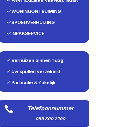
✓
PARTICULIERE VERHUIZINGEN
✓
WONINGONTRUIMING
✓
SPOEDVERHUIZING
✓
INPAKSERVICE
✓ Verhuizen binnen 1 dag
✓ Uw spullen verzekerd
✓ Particulie & Zakelijk

Telefoonnummer
085 800 2200