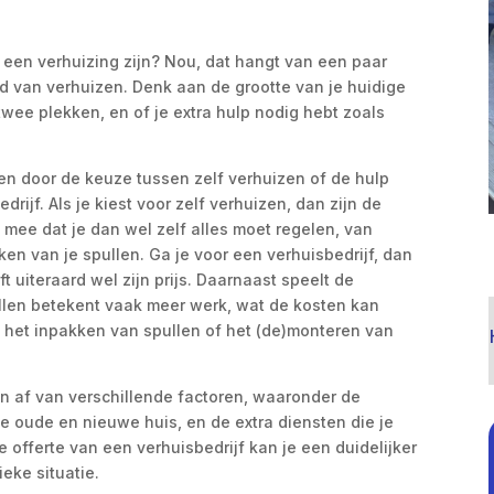
 een verhuizing zijn? Nou, dat hangt van een paar
d van verhuizen. Denk aan de grootte van je huidige
ee plekken, en of je extra hulp nodig hebt zoals
en door de keuze tussen zelf verhuizen of de hulp
ijf. Als je kiest voor zelf verhuizen, dan zijn de
 mee dat je dan wel zelf alles moet regelen, van
en van je spullen. Ga je voor een verhuisbedrijf, dan
t uiteraard wel zijn prijs. Daarnaast speelt de
ullen betekent vaak meer werk, wat de kosten kan
ls het inpakken van spullen of het (de)monteren van
n af van verschillende factoren, waaronder de
e oude en nieuwe huis, en de extra diensten die je
 offerte van een verhuisbedrijf kan je een duidelijker
eke situatie.