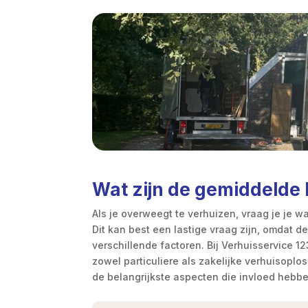
Wat zijn de gemiddelde 
Als je overweegt te verhuizen, vraag je je wa
Dit kan best een lastige vraag zijn, omdat d
verschillende factoren. Bij Verhuisservice 1
zowel particuliere als zakelijke verhuisoplo
de belangrijkste aspecten die invloed hebb