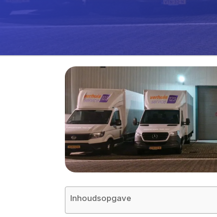
Inhoudsopgave