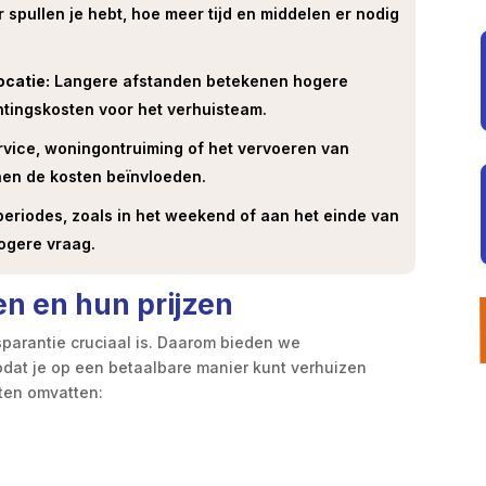
spullen je hebt, hoe meer tijd en middelen er nodig
ocatie:
Langere afstanden betekenen hogere
tingskosten voor het verhuisteam.
rvice, woningontruiming of het vervoeren van
nen de kosten beïnvloeden.
periodes, zoals in het weekend of aan het einde van
ogere vraag.
en en hun prijzen
sparantie cruciaal is. Daarom bieden we
odat je op een betaalbare manier kunt verhuizen
sten omvatten: