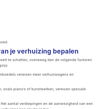
goed.
van je verhuizing bepalen
beert te schatten, overweeg dan de volgende factoren
prijs:
 inboedels vereisen meer verhuiswagens en
, zoals piano’s of kunstwerken, vereisen speciale
: Het aantal verdiepingen en de aanwezigheid van een