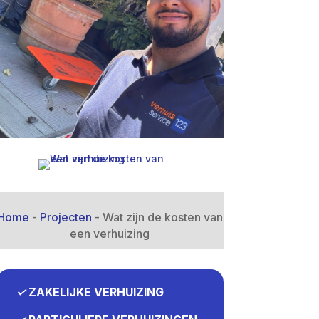
Home
-
Projecten
-
Wat zijn de kosten van
een verhuizing
✓
ZAKELIJKE VERHUIZING