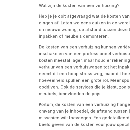
Wat zijn de kosten van een verhuizing?
Heb je je ooit afgevraagd wat de kosten van
dingen af. Laten we eens duiken in de werel
en nieuwe woning, de afstand tussen deze tw
inpakken of meubels demonteren.
De kosten van een verhuizing kunnen variër
inschakelen van een professioneel verhuisbedr
kosten meestal lager, maar houd er rekening
verhuur van een verhuiswagen tot het inpakk
neemt dit een hoop stress weg, maar dit heef
hoeveelheid spullen een grote rol. Meer sp
opdrijven. Ook de services die je kiest, zoa
meubels, beïnvloeden de prijs.
Kortom, de kosten van een verhuizing hange
omvang van je inboedel, de afstand tussen j
misschien wilt toevoegen. Een gedetailleerde
beeld geven van de kosten voor jouw specifi