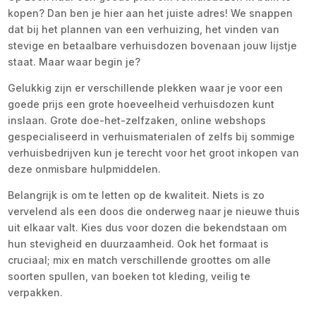
kopen? Dan ben je hier aan het juiste adres! We snappen
dat bij het plannen van een verhuizing, het vinden van
stevige en betaalbare verhuisdozen bovenaan jouw lijstje
staat. Maar waar begin je?
Gelukkig zijn er verschillende plekken waar je voor een
goede prijs een grote hoeveelheid verhuisdozen kunt
inslaan. Grote doe-het-zelfzaken, online webshops
gespecialiseerd in verhuismaterialen of zelfs bij sommige
verhuisbedrijven kun je terecht voor het groot inkopen van
deze onmisbare hulpmiddelen.
Belangrijk is om te letten op de kwaliteit. Niets is zo
vervelend als een doos die onderweg naar je nieuwe thuis
uit elkaar valt. Kies dus voor dozen die bekendstaan om
hun stevigheid en duurzaamheid. Ook het formaat is
cruciaal; mix en match verschillende groottes om alle
soorten spullen, van boeken tot kleding, veilig te
verpakken.