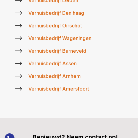
$
Verhuisbedrijf Leiden
$
Verhuisbedrijf Den haag
$
Verhuisbedrijf Oirschot
$
Verhuisbedrijf Wageningen
$
Verhuisbedrijf Barneveld
$
Verhuisbedrijf Assen
$
Verhuisbedrijf Arnhem
$
Verhuisbedrijf Amersfoort
Benieuwd? Neem contact op!