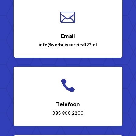

Email
info@verhuisservice123.nl

Telefoon
085 800 2200