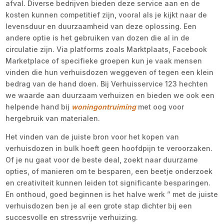
afval. Diverse bedrijven bieden deze service aan en de
kosten kunnen competitief zijn, vooral als je kijkt naar de
levensduur en duurzaamheid van deze oplossing. Een
andere optie is het gebruiken van dozen die al in de
circulatie zijn. Via platforms zoals Marktplaats, Facebook
Marketplace of specifieke groepen kun je vaak mensen
vinden die hun verhuisdozen weggeven of tegen een klein
bedrag van de hand doen. Bij Verhuisservice 123 hechten
we waarde aan duurzaam verhuizen en bieden we ook een
helpende hand bij
woningontruiming
met oog voor
hergebruik van materialen.
Het vinden van de juiste bron voor het kopen van
verhuisdozen in bulk hoeft geen hoofdpijn te veroorzaken.
Of je nu gaat voor de beste deal, zoekt naar duurzame
opties, of manieren om te besparen, een beetje onderzoek
en creativiteit kunnen leiden tot significante besparingen.
En onthoud, goed beginnen is het halve werk ” met de juiste
verhuisdozen ben je al een grote stap dichter bij een
succesvolle en stressvrije verhuizing.