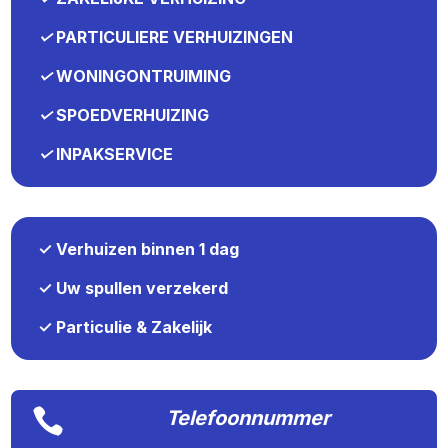
✓
PARTICULIERE VERHUIZINGEN
✓
WONINGONTRUIMING
✓
SPOEDVERHUIZING
✓
INPAKSERVICE
✓ Verhuizen binnen 1 dag
✓ Uw spullen verzekerd
✓ Particulie & Zakelijk

Telefoonnummer