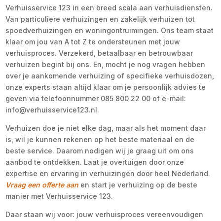
Verhuisservice 123 in een breed scala aan verhuisdiensten.
Van particuliere verhuizingen en zakelijk verhuizen tot
spoedverhuizingen en woningontruimingen. Ons team staat
klaar om jou van A tot Z te ondersteunen met jouw
verhuisproces. Verzekerd, betaalbaar en betrouwbaar
verhuizen begint bij ons. En, mocht je nog vragen hebben
over je aankomende verhuizing of specifieke verhuisdozen,
onze experts staan altijd klaar om je persoonlijk advies te
geven via telefoonnummer 085 800 22 00 of e-mail:
info@verhuisservice123.nl.
Verhuizen doe je niet elke dag, maar als het moment daar
is, wil je kunnen rekenen op het beste materiaal en de
beste service. Daarom nodigen wij je graag uit om ons
aanbod te ontdekken. Laat je overtuigen door onze
expertise en ervaring in verhuizingen door heel Nederland.
Vraag een offerte aan
en start je verhuizing op de beste
manier met Verhuisservice 123.
Daar staan wij voor: jouw verhuisproces vereenvoudigen