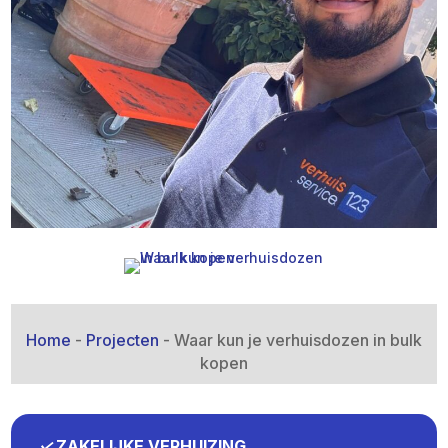
Home
-
Projecten
-
Waar kun je verhuisdozen in bulk
kopen
✓
ZAKELIJKE VERHUIZING