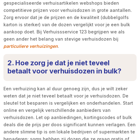
gespecialiseerde verhuisartikelen webshops bieden
competitieve prijzen voor verhuisdozen in grote aantallen.
Zorg ervoor dat je de prijzen en de kwaliteit (dubbelgolfs
karton is sterker) van de dozen vergelijkt voor je een bulk
aankoop doet. Bij Verhuissservice 123 begrijpen we als
geen ander het belang van stevige verhuisdozen bij
particuliere verhuizingen
.
2. Hoe zorg je dat je niet teveel
betaalt voor verhuisdozen in bulk?
Een verhuizing kan al duur genoeg zijn, dus je wilt zeker
weten dat je niet teveel betaalt voor je verhuisdozen. De
sleutel tot besparen is vergelijken en onderhandelen. Start
online en vergelijk verschillende aanbieders van
verhuisdozen. Let op aanbiedingen, kortingscodes of bulk
deals die de prijs per doos significant kunnen verlagen. Een
andere slimme tip is om lokale bedrijven of supermarkten te
benaderen; soms hebben zij dozen die ze graag gratis of