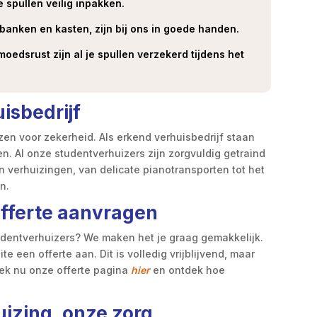
je spullen veilig inpakken.
 banken en kasten, zijn bij ons in goede handen.
moedsrust zijn al je spullen verzekerd tijdens het
isbedrijf
zen voor zekerheid. Als erkend verhuisbedrijf staan
n. Al onze studentverhuizers zijn zorgvuldig getraind
n verhuizingen, van delicate pianotransporten tot het
n.
offerte aanvragen
tudentverhuizers? We maken het je graag gemakkelijk.
e een offerte aan. Dit is volledig vrijblijvend, maar
zoek nu onze offerte pagina
hier
en ontdek hoe
uizing, onze zorg