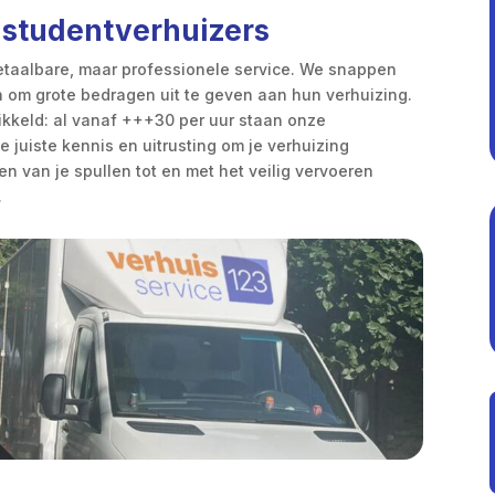
 studentverhuizers
betaalbare, maar professionele service. We snappen
n om grote bedragen uit te geven aan hun verhuizing.
ikkeld: al vanaf +++30 per uur staan onze
e juiste kennis en uitrusting om je verhuizing
en van je spullen tot en met het veilig vervoeren
.