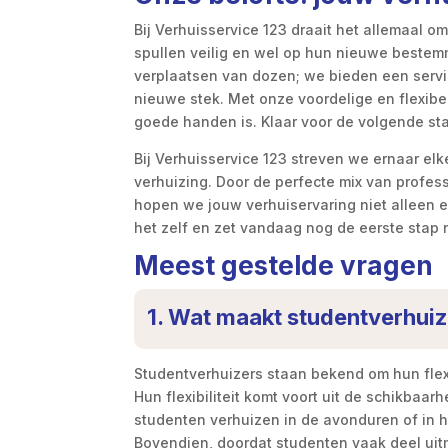
Bij Verhuisservice 123 draait het allemaal o
spullen veilig en wel op hun nieuwe bestem
verplaatsen van dozen; we bieden een servi
nieuwe stek. Met onze voordelige en flexibel
goede handen is. Klaar voor de volgende st
Bij Verhuisservice 123 streven we ernaar e
verhuizing. Door de perfecte mix van professi
hopen we jouw verhuiservaring niet alleen
het zelf en zet vandaag nog de eerste stap 
Meest gestelde vragen
1. Wat maakt studentverhuize
Studentverhuizers staan bekend om hun flexib
Hun flexibiliteit komt voort uit de schikbaar
studenten verhuizen in de avonduren of in 
Bovendien, doordat studenten vaak deel uit