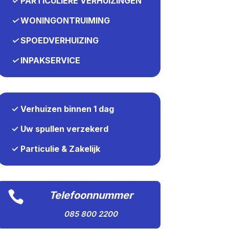
✓
PARTICULIERE VERHUIZINGEN
✓
WONINGONTRUIMING
✓
SPOEDVERHUIZING
✓
INPAKSERVICE
✓ Verhuizen binnen 1 dag
✓ Uw spullen verzekerd
✓ Particulie & Zakelijk

Telefoonnummer
085 800 2200