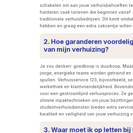
schakelen om aan jouw verhuisbehoeften te 
hanteren vaak tarieven die beginnen vanaf 
traditionele verhuisbedrijven. Dit komt om
hebben en graag een extra zakcentje willen 
2. Hoe garanderen voordelig
van mijn verhuizing?
Je zou denken: goedkoop is duurkoop. Maar 
jonge, energieke teams worden getraind en z
spullen. Verhuisservice 123, bijvoorbeeld, s
werkethiek en klantvriendelijkheid. Bovend
voor een gestroomlijnd verhuisproces. Ze ge
slimme inpaktechnieken om jouw bezittingen v
studentverhuisdiensten bieden extra servic
kwaliteit en veiligheid van jouw verhuizing 
3. Waar moet ik op letten bi