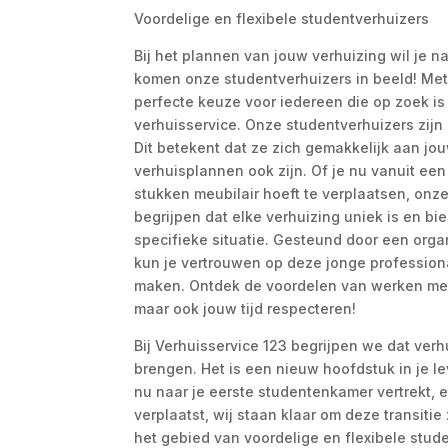
Voordelige en flexibele studentverhuizers
Bij het plannen van jouw verhuizing wil je na
komen onze studentverhuizers in beeld! Met h
perfecte keuze voor iedereen die op zoek is
verhuisservice. Onze studentverhuizers zijn n
Dit betekent dat ze zich gemakkelijk aan 
verhuisplannen ook zijn. Of je nu vanuit een
stukken meubilair hoeft te verplaatsen, onz
begrijpen dat elke verhuizing uniek is en b
specifieke situatie. Gesteund door een organ
kun je vertrouwen op deze jonge professiona
maken. Ontdek de voordelen van werken met
maar ook jouw tijd respecteren!
Bij Verhuisservice 123 begrijpen we dat verh
brengen. Het is een nieuw hoofdstuk in je l
nu naar je eerste studentenkamer vertrekt, e
verplaatst, wij staan klaar om deze transiti
het gebied van voordelige en flexibele stud