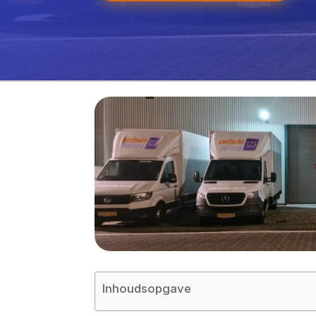
Inhoudsopgave