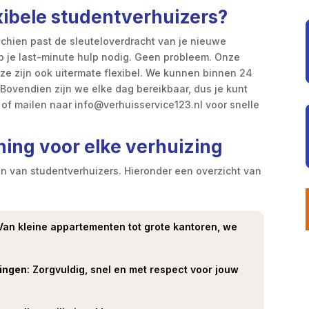
xibele studentverhuizers?
isschien past de sleuteloverdracht van je nieuwe
b je last-minute hulp nodig. Geen probleem. Onze
, ze zijn ook uitermate flexibel. We kunnen binnen 24
. Bovendien zijn we elke dag bereikbaar, dus je kunt
of mailen naar info@verhuisservice123.nl voor snelle
ning voor elke verhuizing
en van studentverhuizers. Hieronder een overzicht van
 Van kleine appartementen tot grote kantoren, we
mingen
: Zorgvuldig, snel en met respect voor jouw