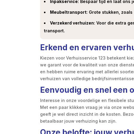
Inpakservice
: Bespaar tijd en laat ons 
Meubeltransport
: Grote stukken, zoals
Verzekerd verhuizen
: Voor die extra ge
transport.
Erkend en ervaren verhu
Kiezen voor Verhuisservice 123 betekent kie
we garant voor de kwaliteit van onze dienste
en hebben ruime ervaring met allerlei soorte
verhuizen van volledige bedrijfsinventarisse
Eenvoudig en snel een 
Interesse in onze voordelige en flexibele s
Met een paar klikken vraag je via onze websit
geeft je wel direct inzicht in de kosten. Be
betaalbaar jouw verhuizing kan zijn.
Onze belofte: jouw verh