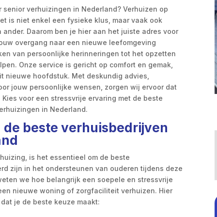
r senior verhuizingen in Nederland? Verhuizen op
 Het is niet enkel een fysieke klus, maar vaak ook
 ander. Daarom ben je hier aan het juiste adres voor
t jouw overgang naar een nieuwe leefomgeving
ken van persoonlijke herinneringen tot het opzetten
elpen. Onze service is gericht op comfort en gemak,
it nieuwe hoofdstuk. Met deskundig advies,
or jouw persoonlijke wensen, zorgen wij ervoor dat
. Kies voor een stressvrije ervaring met de beste
verhuizingen in Nederland.
n de beste verhuisbedrijven
and
huizing, is het essentieel om de beste
erd zijn in het ondersteunen van ouderen tijdens deze
3 weten we hoe belangrijk een soepele en stressvrije
 een nieuwe woning of zorgfaciliteit verhuizen. Hier
n dat je de beste keuze maakt: