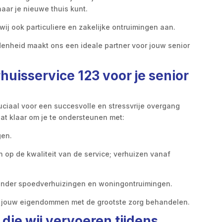
naar je nieuwe thuis kunt.
wij ook particuliere en zakelijke ontruimingen aan.
denheid maakt ons een ideale partner voor jouw senior
uisservice 123 voor je senior
ruciaal voor een succesvolle en stressvrije overgang
aat klaar om je te ondersteunen met:
gen.
n op de kwaliteit van de service; verhuizen vanaf
ronder spoedverhuizingen en woningontruimingen.
ie jouw eigendommen met de grootste zorg behandelen.
ie wij vervoeren tijdens