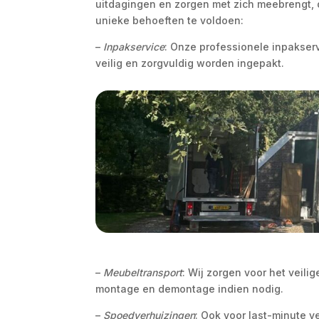
uitdagingen en zorgen met zich meebrengt,
unieke behoeften te voldoen:
–
Inpakservice
: Onze professionele inpakser
veilig en zorgvuldig worden ingepakt.
–
Meubeltransport
: Wij zorgen voor het veili
montage en demontage indien nodig.
–
Spoedverhuizingen
: Ook voor last-minute v