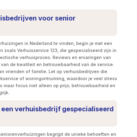
uisbedrijven voor senior
rhuizingen in Nederland te vinden, begin je met een
n zoals Verhuisservice 123, die gespecialiseerd zijn in
hectische verhuisproces. Reviews en ervaringen van
van de kwaliteit en betrouwbaarheid van de service.
 vrienden of familie. Let op verhuisbedrijven die
kservice of woningontruiming, waardoor je veel stress
tes maar focus niet alleen op prijs; betrouwbaarheid en
rijk.
 een verhuisbedrijf gespecialiseerd
n seniorenverhuizingen begrijpt de unieke behoeften en