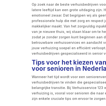
Op zoek naar de beste verhuisbedrijven voo
latere leeftijd kan een grote uitdaging zijn.
emotioneel zwaar. Dat begrijpen wij als geen
professionele hulp die met zorg en respec
makkelijker maakt. Van het zorgvuldig inpak
van je nieuwe thuis, wij staan klaar om te h
zodat je zonder zorgen kunt beginnen aan d
betrouwbare verhuisservices en aandacht vo
jouw verhuizing soepel en efficiënt verloopt
verhuisbedrijven gespecialiseerd in senior 
Tips voor het kiezen va
voor senioren in Nederl
Wanneer het tijd wordt voor een seniorenver
verhuisbedrijven te vinden die gespecialise
belangrijke transitie. Bij Verhuisservice 12
verhuizing is, vooral voor senioren die naar
zijn enkele cruciale tips om ervoor te zorge