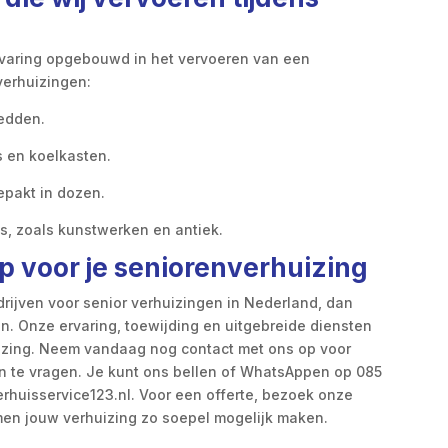
varing opgebouwd in het vervoeren van een
verhuizingen:
edden.
 en koelkasten.
epakt in dozen.
is, zoals kunstwerken en antiek.
p voor je seniorenverhuizing
drijven voor senior verhuizingen in Nederland, dan
en. Onze ervaring, toewijding en uitgebreide diensten
izing. Neem vandaag nog contact met ons op voor
an te vragen. Je kunt ons bellen of WhatsAppen op 085
rhuisservice123.nl. Voor een offerte, bezoek onze
en jouw verhuizing zo soepel mogelijk maken.