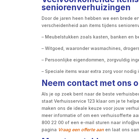
seniorenverhuizingen
Door de jaren heen hebben we een brede er
verscheidenheid aan items tijdens senioren
– Meubelstukken zoals kasten, banken en b
– Witgoed, waaronder wasmachines, drogers
– Persoonlijke eigendommen, zorgvuldig ing
– Speciale items waar extra zorg voor nodig 
Neem contact met ons o
Als je op zoek bent naar de beste verhuisbe
staat Verhuisservice 123 klaar om je te help
maken ons de ideale keuze voor jouw verhu
meer informatie of om een verhuisofferte a
800 22 00 of een e-mail sturen naar info@ve
pagina
Vraag een offerte aan
en laat ons sam