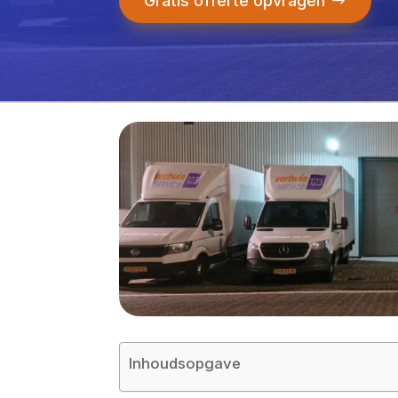
Gratis offerte opvragen
Inhoudsopgave