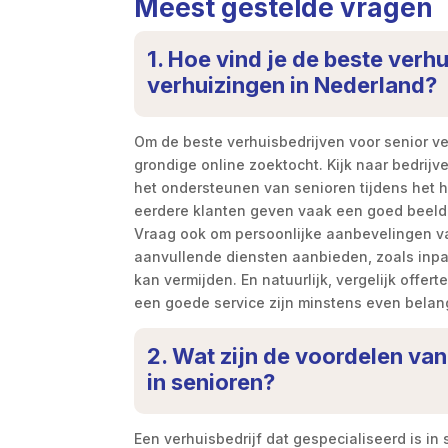
Meest gestelde vragen
1. Hoe vind je de beste verh
verhuizingen in Nederland?
Om de beste verhuisbedrijven voor senior ve
grondige online zoektocht. Kijk naar bedrijve
het ondersteunen van senioren tijdens het 
eerdere klanten geven vaak een goed beeld 
Vraag ook om persoonlijke aanbevelingen van
aanvullende diensten aanbieden, zoals inpa
kan vermijden. En natuurlijk, vergelijk offer
een goede service zijn minstens even belang
2. Wat zijn de voordelen van
in senioren?
Een verhuisbedrijf dat gespecialiseerd is i