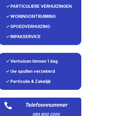
✓
PARTICULIERE VERHUIZINGEN
✓
WONINGONTRUIMING
✓
SPOEDVERHUIZING
✓
INPAKSERVICE
✓ Verhuizen binnen 1 dag
✓ Uw spullen verzekerd
✓ Particulie & Zakelijk

Telefoonnummer
085 800 2200