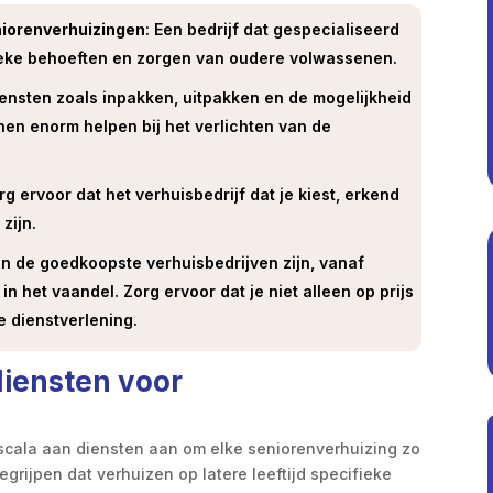
niorenverhuizingen
: Een bedrijf dat gespecialiseerd
nieke behoeften en zorgen van oudere volwassenen.
iensten zoals inpakken, uitpakken en de mogelijkheid
en enorm helpen bij het verlichten van de
org ervoor dat het verhuisbedrijf dat je kiest, erkend
 zijn.
an de goedkoopste verhuisbedrijven zijn, vanaf
 in het vaandel. Zorg ervoor dat je niet alleen op prijs
e dienstverlening.
diensten voor
 scala aan diensten aan om elke seniorenverhuizing zo
egrijpen dat verhuizen op latere leeftijd specifieke