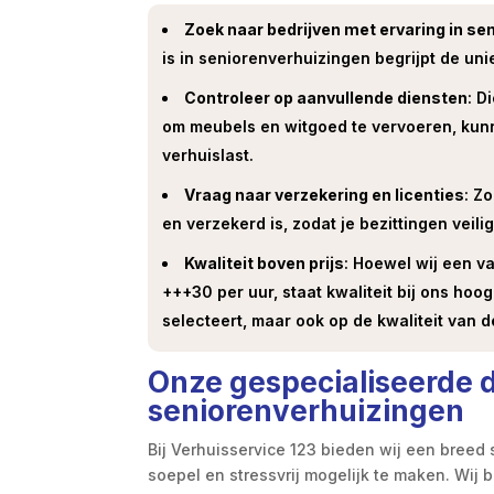
Zoek naar bedrijven met ervaring in se
is in seniorenverhuizingen begrijpt de u
Controleer op aanvullende diensten
: D
om meubels en witgoed te vervoeren, kunn
verhuislast.
Vraag naar verzekering en licenties
: Z
en verzekerd is, zodat je bezittingen veilig
Kwaliteit boven prijs
: Hoewel wij een v
+++30 per uur, staat kwaliteit bij ons hoog
selecteert, maar ook op de kwaliteit van d
Onze gespecialiseerde 
seniorenverhuizingen
Bij Verhuisservice 123 bieden wij een breed
soepel en stressvrij mogelijk te maken. Wij b