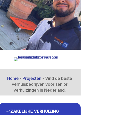
Home
-
Projecten
-
Vind de beste
verhuisbedrijven voor senior
verhuizingen in Nederland.​
✓
ZAKELIJKE VERHUIZING