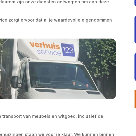
 daarom zijn onze diensten ontworpen om aan deze
vice zorgt ervoor dat al je waardevolle eigendommen
ge transport van meubels en witgoed, inclusief de
erhuizingen staan wij voor je klaar. We kunnen binnen