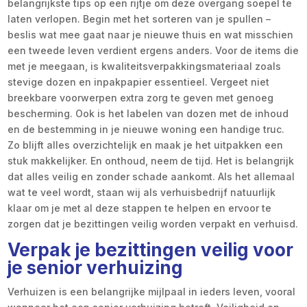
belangrijkste tips op een rijtje om deze overgang soepel te
laten verlopen. Begin met het sorteren van je spullen –
beslis wat mee gaat naar je nieuwe thuis en wat misschien
een tweede leven verdient ergens anders. Voor de items die
met je meegaan, is kwaliteitsverpakkingsmateriaal zoals
stevige dozen en inpakpapier essentieel. Vergeet niet
breekbare voorwerpen extra zorg te geven met genoeg
bescherming. Ook is het labelen van dozen met de inhoud
en de bestemming in je nieuwe woning een handige truc.
Zo blijft alles overzichtelijk en maak je het uitpakken een
stuk makkelijker. En onthoud, neem de tijd. Het is belangrijk
dat alles veilig en zonder schade aankomt. Als het allemaal
wat te veel wordt, staan wij als verhuisbedrijf natuurlijk
klaar om je met al deze stappen te helpen en ervoor te
zorgen dat je bezittingen veilig worden verpakt en verhuisd.
Verpak je bezittingen veilig voor
je senior verhuizing
Verhuizen is een belangrijke mijlpaal in ieders leven, vooral