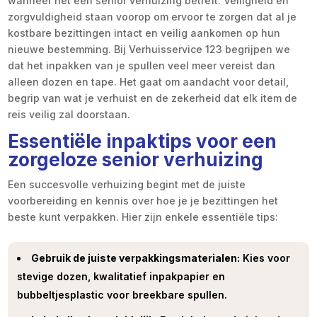
wanneer het een senior verhuizing betreft. Veiligheid en
zorgvuldigheid staan voorop om ervoor te zorgen dat al je
kostbare bezittingen intact en veilig aankomen op hun
nieuwe bestemming. Bij Verhuisservice 123 begrijpen we
dat het inpakken van je spullen veel meer vereist dan
alleen dozen en tape. Het gaat om aandacht voor detail,
begrip van wat je verhuist en de zekerheid dat elk item de
reis veilig zal doorstaan.
Essentiële inpaktips voor een
zorgeloze senior verhuizing
Een succesvolle verhuizing begint met de juiste
voorbereiding en kennis over hoe je je bezittingen het
beste kunt verpakken. Hier zijn enkele essentiële tips:
Gebruik de juiste verpakkingsmaterialen:
Kies voor
stevige dozen, kwalitatief inpakpapier en
bubbeltjesplastic voor breekbare spullen.