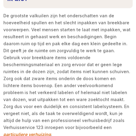
De grootste valkuilen zijn het onderschatten van de
hoeveelheid spullen en het slecht inpakken van breekbare
voorwerpen. Veel mensen starten te laat met inpakken, wat
resulteert in gehaast werk en beschadigingen. Begin
daarom ruim op tijd en pak elke dag een klein gedeelte in.
Dit geeft je de ruimte om zorgvuldig te werk te gaan.
Gebruik voor breekbare items voldoende
beschermingsmateriaal en zorg ervoor dat er geen lege
ruimtes in de dozen zijn, zodat items niet kunnen schuiven.
Zorg ook dat zware items onderin de doos komen en
lichtere items bovenop. Een ander veelvoorkomend
probleem is het verkeerd labelen of helemaal niet labelen
van dozen, wat uitpakken tot een ware zoektocht maakt.
Zorg dus voor een duidelijk en consistent labelsysteem. En
vergeet niet, als de taak te overweldigend wordt, kun je
altijd de hulp van een professioneel verhuisbedrijf zoals
Verhuisservice 123 inroepen voor bijvoorbeeld een
particuliere verhuizing
.