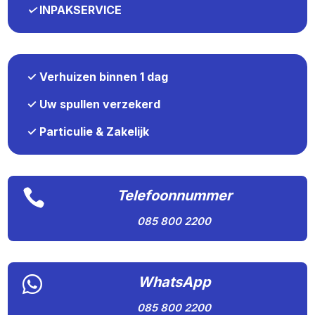
✓
INPAKSERVICE
✓ Verhuizen binnen 1 dag
✓ Uw spullen verzekerd
✓ Particulie & Zakelijk

Telefoonnummer
085 800 2200

WhatsApp
085 800 2200