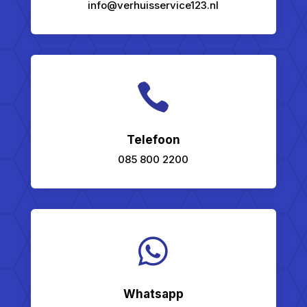
info@verhuisservice123.nl

Telefoon
085 800 2200

Whatsapp