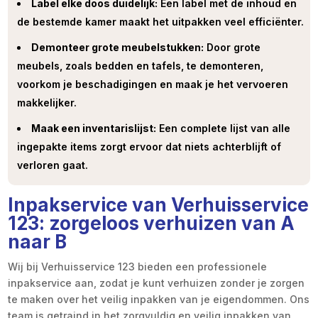
Label elke doos duidelijk:
Een label met de inhoud en
de bestemde kamer maakt het uitpakken veel efficiënter.
Demonteer grote meubelstukken:
Door grote
meubels, zoals bedden en tafels, te demonteren,
voorkom je beschadigingen en maak je het vervoeren
makkelijker.
Maak een inventarislijst:
Een complete lijst van alle
ingepakte items zorgt ervoor dat niets achterblijft of
verloren gaat.
Inpakservice van Verhuisservice
123: zorgeloos verhuizen van A
naar B
Wij bij Verhuisservice 123 bieden een professionele
inpakservice aan, zodat je kunt verhuizen zonder je zorgen
te maken over het veilig inpakken van je eigendommen. Ons
team is getraind in het zorgvuldig en veilig inpakken van