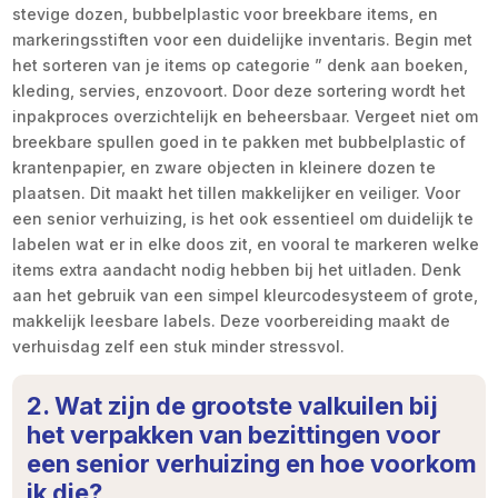
stevige dozen, bubbelplastic voor breekbare items, en
markeringsstiften voor een duidelijke inventaris. Begin met
het sorteren van je items op categorie ” denk aan boeken,
kleding, servies, enzovoort. Door deze sortering wordt het
inpakproces overzichtelijk en beheersbaar. Vergeet niet om
breekbare spullen goed in te pakken met bubbelplastic of
krantenpapier, en zware objecten in kleinere dozen te
plaatsen. Dit maakt het tillen makkelijker en veiliger. Voor
een senior verhuizing, is het ook essentieel om duidelijk te
labelen wat er in elke doos zit, en vooral te markeren welke
items extra aandacht nodig hebben bij het uitladen. Denk
aan het gebruik van een simpel kleurcodesysteem of grote,
makkelijk leesbare labels. Deze voorbereiding maakt de
verhuisdag zelf een stuk minder stressvol.
2. Wat zijn de grootste valkuilen bij
het verpakken van bezittingen voor
een senior verhuizing en hoe voorkom
ik die?