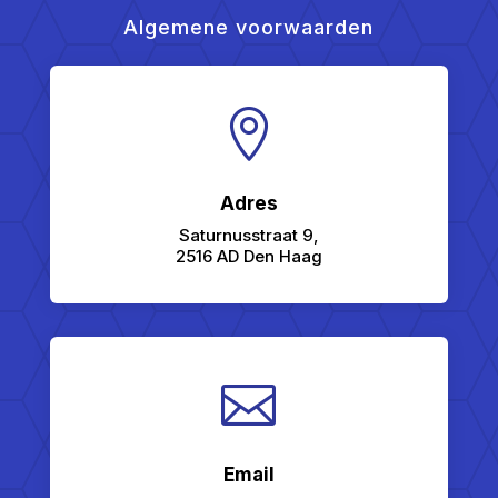
Algemene voorwaarden

Adres
Saturnusstraat 9,
2516 AD Den Haag

Email