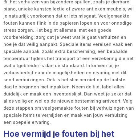
Bij het verhuizen van bijzondere spullen, zoals je dierbare
piano, unieke kunstcollectie of zware antieken meubels, wil
je natuurlijk voorkomen dat er iets misgaat. Veelgemaakte
fouten kunnen flink in de papieren lopen en voor onnodige
stress zorgen. Het begint allemaal met een goede
voorbereiding: zorg dat je weet wat je gaat verhuizen en
hoe je dat veilig aanpakt. Speciale items vereisen vaak een
speciale aanpak, zoals extra bescherming, een bepaalde
temperatuur tijdens het transport of een verzekering die net
wat uitgebreider is dan de standaard. Informeer bij je
verhuisbedrijf naar de mogelijkheden en ervaring met dit
soort verhuizingen. Ook is het slim om niet op de laatste
dag te beginnen met inpakken. Neem de tijd, label alles
duidelijk en maak een inventarislijst. Dan weet je zeker dat
alles veilig en wel op de nieuwe bestemming arriveert. Volg
deze stappen om veelgemaakte fouten bij verhuizingen van
speciale items te vermijden en maak van jouw verhuizing
een soepele ervaring.
Hoe vermijd je fouten bij het