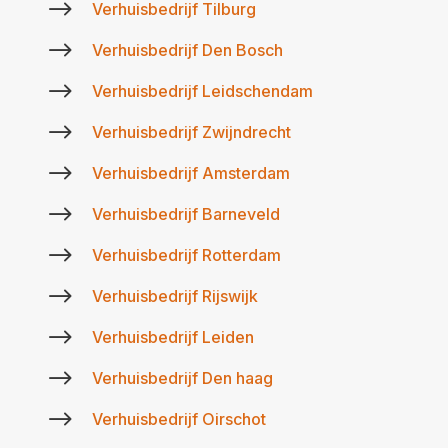
$
Verhuisbedrijf Tilburg
$
Verhuisbedrijf Den Bosch
$
Verhuisbedrijf Leidschendam
$
Verhuisbedrijf Zwijndrecht
$
Verhuisbedrijf Amsterdam
$
Verhuisbedrijf Barneveld
$
Verhuisbedrijf Rotterdam
$
Verhuisbedrijf Rijswijk
$
Verhuisbedrijf Leiden
$
Verhuisbedrijf Den haag
$
Verhuisbedrijf Oirschot