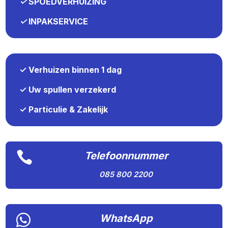
✓
SPOEDVERHUIZING
✓
INPAKSERVICE
✓ Verhuizen binnen 1 dag
✓ Uw spullen verzekerd
✓ Particulie & Zakelijk

Telefoonnummer
085 800 2200

WhatsApp