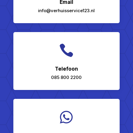
Email
info@verhuisservice123.nl

Telefoon
085 800 2200
