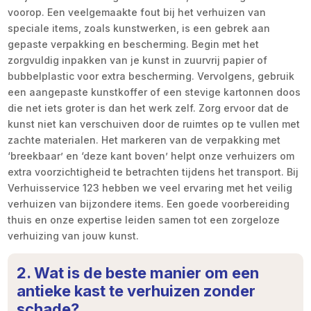
voorop. Een veelgemaakte fout bij het verhuizen van
speciale items, zoals kunstwerken, is een gebrek aan
gepaste verpakking en bescherming. Begin met het
zorgvuldig inpakken van je kunst in zuurvrij papier of
bubbelplastic voor extra bescherming. Vervolgens, gebruik
een aangepaste kunstkoffer of een stevige kartonnen doos
die net iets groter is dan het werk zelf. Zorg ervoor dat de
kunst niet kan verschuiven door de ruimtes op te vullen met
zachte materialen. Het markeren van de verpakking met
‘breekbaar’ en ‘deze kant boven’ helpt onze verhuizers om
extra voorzichtigheid te betrachten tijdens het transport. Bij
Verhuisservice 123 hebben we veel ervaring met het veilig
verhuizen van bijzondere items. Een goede voorbereiding
thuis en onze expertise leiden samen tot een zorgeloze
verhuizing van jouw kunst.
2. Wat is de beste manier om een
antieke kast te verhuizen zonder
schade?