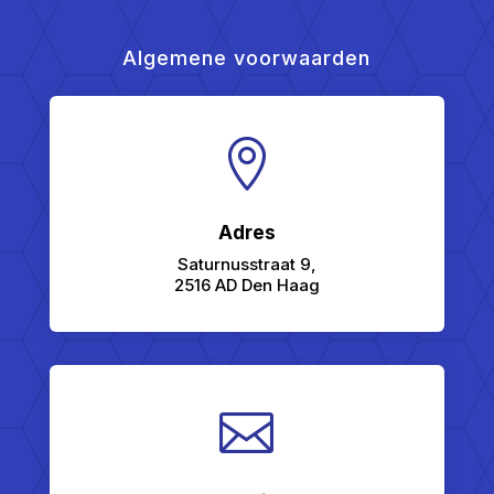
Algemene voorwaarden

Adres
Saturnusstraat 9,
2516 AD Den Haag
