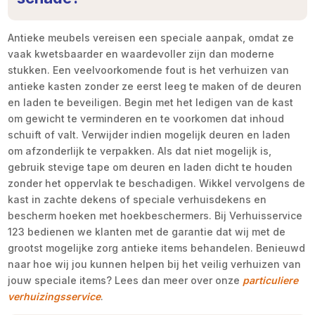
Antieke meubels vereisen een speciale aanpak, omdat ze
vaak kwetsbaarder en waardevoller zijn dan moderne
stukken. Een veelvoorkomende fout is het verhuizen van
antieke kasten zonder ze eerst leeg te maken of de deuren
en laden te beveiligen. Begin met het ledigen van de kast
om gewicht te verminderen en te voorkomen dat inhoud
schuift of valt. Verwijder indien mogelijk deuren en laden
om afzonderlijk te verpakken. Als dat niet mogelijk is,
gebruik stevige tape om deuren en laden dicht te houden
zonder het oppervlak te beschadigen. Wikkel vervolgens de
kast in zachte dekens of speciale verhuisdekens en
bescherm hoeken met hoekbeschermers. Bij Verhuisservice
123 bedienen we klanten met de garantie dat wij met de
grootst mogelijke zorg antieke items behandelen. Benieuwd
naar hoe wij jou kunnen helpen bij het veilig verhuizen van
jouw speciale items? Lees dan meer over onze
particuliere
verhuizingsservice
.