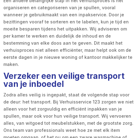
Een andere belangrijke stap in het verhuisproces is het
organiseren en categoriseren van je spullen, vooral
wanneer je gebruikmaakt van een inpakservice. Door je
bezittingen vooraf te sorteren en te labelen, kun je tijd en
moeite besparen tijdens het uitpakken. Wij adviseren om
per kamer te werken en duidelijk de inhoud en de
bestemming van elke doos aan te geven. Dit maakt het
verhuisproces niet alleen efficiënter, maar helpt ook om de
eerste dagen in je nieuwe woning of kantoor makkelijker te
maken.
Verzeker een veilige transport
van je inboedel
Zodra alles veilig is ingepakt, staat de volgende stap voor
de deur: het transport. Bij Verhuisservice 123 zorgen we niet
alleen voor het zorgvuldig en efficiënt inpakken van je
spullen, maar ook voor hun veilige transport. Wij vervoeren
alles, van witgoed tot meubelstukken, met de grootste zorg.
Ons team van professionals weet hoe ze met elk item
moeten omgaan, of het nu om een zware wasmachine of