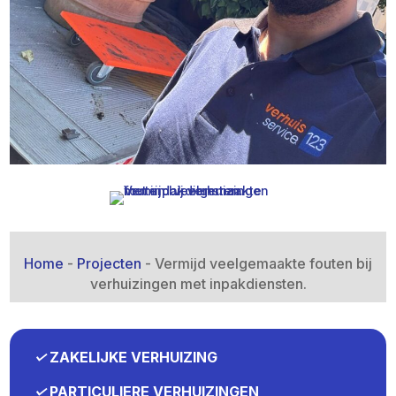
Home
-
Projecten
-
Vermijd veelgemaakte fouten bij
verhuizingen met inpakdiensten.​
✓
ZAKELIJKE VERHUIZING
✓
PARTICULIERE VERHUIZINGEN