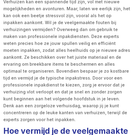
Verhuizen kan een spannende tijd zijn, vol met nieuwe
mogelijkheden en avonturen. Maar, laten we eerlijk zijn, het
kan ook een beetje stressvol zijn, vooral als het op
inpakken aankomt. Wil je de veelgemaakte fouten bij
verhuizingen vermijden? Overweeg dan om gebruik te
maken van professionele inpakdiensten. Deze experts
weten precies hoe ze jouw spullen veilig en efficiënt
moeten inpakken, zodat alles heelhuids op je nieuwe adres
aankomt. Ze beschikken over het juiste materiaal en de
ervaring om breekbare items te beschermen en alles
optimaal te organiseren. Bovendien bespaar je zo kostbare
tijd en vermijd je de typische inpakstress. Door voor een
professionele inpakdienst te kiezen, zorg je ervoor dat je
verhuizing vlot verloopt en dat je snel en zonder zorgen
kunt beginnen aan het volgende hoofdstuk in je leven.
Denk aan een zorgeloze verhuisdag, waarop jij je kunt
concentreren op de leuke kanten van verhuizen, terwijl de
experts zorgen voor het inpakken.
Hoe vermijd je de veelgemaakte