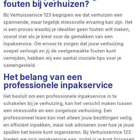
fouten bij verhuizen?
Bij Verhuisservice 123 begrijpen we dat verhuizen een
spannende, maar tegelijk stressvolle ervaring kan zijn. Het
is een proces waarbij je idealiter geen fouten wilt maken,
vooral niet als je kiest voor de gemakken van een
inpakservice. Om ervoor te zorgen dat jouw verhuizing
soepel verloopt en jij de veelgemaakte fouten kunt
vermijden, hebben wij een aantal cruciale tips voor je
samengesteld.
Het belang van een
professionele inpakservice
Het besluit om een professionele inpakservice in te
schakelen bij je verhuizing, kan het verschil maken tussen
een stressvolle en een zorgeloze verhuizing. Een
professioneel team kan niet alleen jouw bezittingen veilig
en efficiënt inpakken, maar ook adviseren over hoe je jouw
spullen het beste kunt organiseren. Bij Verhuisservice 123
bieden we zo’n inpakservice aan, zodat jij je kunt focussen