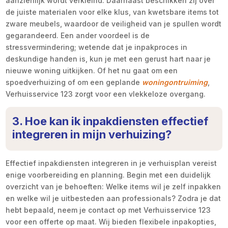
aanzienlijk wordt verkleind. Daarnaast beschikken zij over
de juiste materialen voor elke klus, van kwetsbare items tot
zware meubels, waardoor de veiligheid van je spullen wordt
gegarandeerd. Een ander voordeel is de
stressvermindering; wetende dat je inpakproces in
deskundige handen is, kun je met een gerust hart naar je
nieuwe woning uitkijken. Of het nu gaat om een
spoedverhuizing of om een geplande
woningontruiming
,
Verhuisservice 123 zorgt voor een vlekkeloze overgang.
3. Hoe kan ik inpakdiensten effectief
integreren in mijn verhuizing?
Effectief inpakdiensten integreren in je verhuisplan vereist
enige voorbereiding en planning. Begin met een duidelijk
overzicht van je behoeften: Welke items wil je zelf inpakken
en welke wil je uitbesteden aan professionals? Zodra je dat
hebt bepaald, neem je contact op met Verhuisservice 123
voor een offerte op maat. Wij bieden flexibele inpakopties,