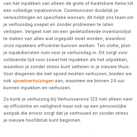
van het inpakken van alleen de grote of kwetsbare items tot
een volledige inpakservice. Communiceer duidelijk je
verwachtingen en specifieke wensen; dit helpt ons team om
je verhuisdag soepel en zonder problemen te laten
verlopen. Vergeet niet om een gedetailleerde inventarislijst
te maken van alles wat ingepakt moet worden, waardoor
onze inpakkers efficiënter kunnen werken. Ten slotte, plan
je inpakdiensten ruim voor je verhuisdag in. Dit zorgt voor
voldoende tijd voor zowel het inpakken als het uitpakken,
waardoor je zonder stress kunt settelen in je nieuwe thuis.
Voor diegenen die met spoed moeten verhuizen, bieden we
ook
spoedverhuizingen
aan, waarmee we binnen 24 uur
kunnen inpakken en verhuizen.
Zo komt je verhuizing bij Verhuisservice 123 niet alleen neer
op efficiëntie en veiligheid maar ook op een persoonlijke
aanpak die ervoor zorgt dat je vertrouwd en zonder stress
je nieuwe hoofdstuk kunt beginnen.