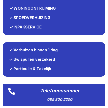
✓
WONINGONTRUIMING
✓
SPOEDVERHUIZING
✓
INPAKSERVICE
✓ Verhuizen binnen 1 dag
✓ Uw spullen verzekerd
✓ Particulie & Zakelijk

Telefoonnummer
085 800 2200