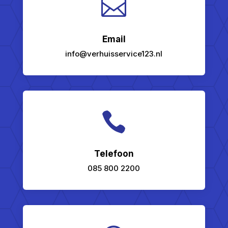

Email
info@verhuisservice123.nl

Telefoon
085 800 2200