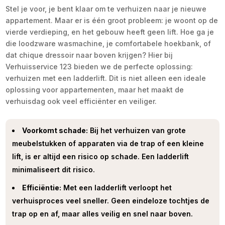
Stel je voor, je bent klaar om te verhuizen naar je nieuwe
appartement. Maar er is één groot probleem: je woont op de
vierde verdieping, en het gebouw heeft geen lift. Hoe ga je
die loodzware wasmachine, je comfortabele hoekbank, of
dat chique dressoir naar boven krijgen? Hier bij
Verhuisservice 123 bieden we de perfecte oplossing:
verhuizen met een ladderlift. Dit is niet alleen een ideale
oplossing voor appartementen, maar het maakt de
verhuisdag ook veel efficiënter en veiliger.
Voorkomt schade:
Bij het verhuizen van grote
meubelstukken of apparaten via de trap of een kleine
lift, is er altijd een risico op schade. Een ladderlift
minimaliseert dit risico.
Efficiëntie:
Met een ladderlift verloopt het
verhuisproces veel sneller. Geen eindeloze tochtjes de
trap op en af, maar alles veilig en snel naar boven.