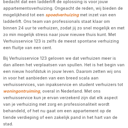
bedacht dat een ladderlift de oplossing is voor jouw
appartementsverhuizing. Ongeacht de reden, wij bieden de
mogelijkheid tot een
spoedverhuizing
met inzet van een
ladderlift. Ons team van professionals staat klaar om
binnen 24 uur te verhuizen, zodat jij zo snel mogelijk en met
zo min mogelijk stress naar jouw nieuwe thuis kunt. Met
Verhuisservice 123 is zelfs de meest spontane verhuizing
een fluitje van een cent.
Bij Verhuisservice 123 geloven we dat verhuizen meer is
dan alleen het verplaatsen van spullen. Het is het begin van
een nieuw hoofdstuk in jouw leven. Daarom zetten wij ons
in voor het aanbieden van een breed scala aan
verhuisservices, van inpakservice en student verhuizers tot
woningontruiming
, overal in Nederland. Met ons
verhuisservice kun je ervan verzekerd zijn dat elk aspect
van je verhuizing met zorg en professionaliteit wordt
behandeld, of het nu gaat om een appartement op de
tiende verdieping of een zakelijk pand in het hart van de
stad.