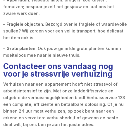
fornuizen; bespaar jezelf het gesjouw en laat ons het
zware werk doen.
–
Fragiele objecten:
Bezorgd over je fragiele of waardevolle
spullen? Wij zorgen voor een veilig transport, hoe delicaat
het item ook is.
–
Grote planten:
Ook jouw geliefde grote planten kunnen
moeiteloos mee naar je nieuwe thuis.
Contacteer ons vandaag nog
voor je stressvrije verhuizing
Verhuizen naar een appartement hoeft niet stressvol of
arbeidsintensief te zijn. Met onze ladderliftservice en
uitgebreide verhuismogelijkheden biedt Verhuisservice 123
een complete, efficiënte en betaalbare oplossing. Of je nu
binnen 24 uur moet verhuizen, op zoek bent naar een
erkend en verzekerd verhuisbedrijf of gewoon de beste
deal wilt, bij ons ben je aan het juiste adres.