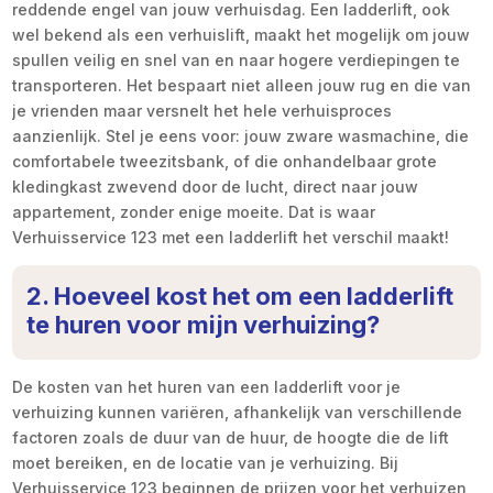
reddende engel van jouw verhuisdag. Een ladderlift, ook
wel bekend als een verhuislift, maakt het mogelijk om jouw
spullen veilig en snel van en naar hogere verdiepingen te
transporteren. Het bespaart niet alleen jouw rug en die van
je vrienden maar versnelt het hele verhuisproces
aanzienlijk. Stel je eens voor: jouw zware wasmachine, die
comfortabele tweezitsbank, of die onhandelbaar grote
kledingkast zwevend door de lucht, direct naar jouw
appartement, zonder enige moeite. Dat is waar
Verhuisservice 123 met een ladderlift het verschil maakt!
2. Hoeveel kost het om een ladderlift
te huren voor mijn verhuizing?
De kosten van het huren van een ladderlift voor je
verhuizing kunnen variëren, afhankelijk van verschillende
factoren zoals de duur van de huur, de hoogte die de lift
moet bereiken, en de locatie van je verhuizing. Bij
Verhuisservice 123 beginnen de prijzen voor het verhuizen