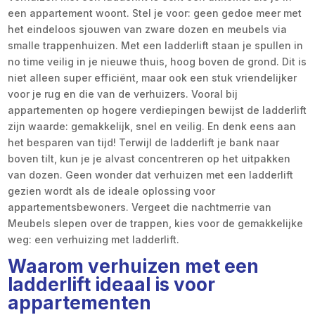
een appartement woont. Stel je voor: geen gedoe meer met
het eindeloos sjouwen van zware dozen en meubels via
smalle trappenhuizen. Met een ladderlift staan je spullen in
no time veilig in je nieuwe thuis, hoog boven de grond. Dit is
niet alleen super efficiënt, maar ook een stuk vriendelijker
voor je rug en die van de verhuizers. Vooral bij
appartementen op hogere verdiepingen bewijst de ladderlift
zijn waarde: gemakkelijk, snel en veilig. En denk eens aan
het besparen van tijd! Terwijl de ladderlift je bank naar
boven tilt, kun je je alvast concentreren op het uitpakken
van dozen. Geen wonder dat verhuizen met een ladderlift
gezien wordt als de ideale oplossing voor
appartementsbewoners. Vergeet die nachtmerrie van
Meubels slepen over de trappen, kies voor de gemakkelijke
weg: een verhuizing met ladderlift.
Waarom verhuizen met een
ladderlift ideaal is voor
appartementen