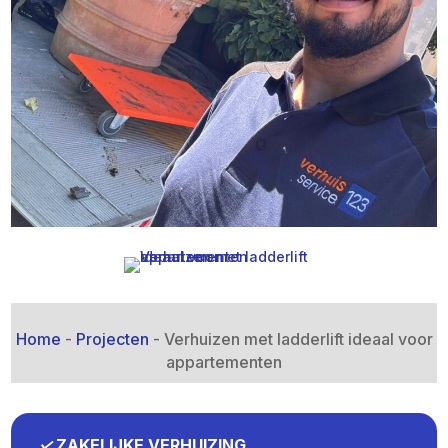
Home
-
Projecten
-
Verhuizen met ladderlift ideaal voor
appartementen
✓
ZAKELIJKE VERHUIZING