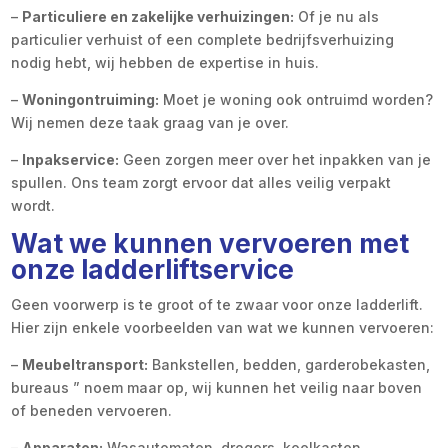
–
Particuliere en zakelijke verhuizingen:
Of je nu als
particulier verhuist of een complete bedrijfsverhuizing
nodig hebt, wij hebben de expertise in huis.
–
Woningontruiming:
Moet je woning ook ontruimd worden?
Wij nemen deze taak graag van je over.
–
Inpakservice:
Geen zorgen meer over het inpakken van je
spullen. Ons team zorgt ervoor dat alles veilig verpakt
wordt.
Wat we kunnen vervoeren met
onze ladderliftservice
Geen voorwerp is te groot of te zwaar voor onze ladderlift.
Hier zijn enkele voorbeelden van wat we kunnen vervoeren:
–
Meubeltransport:
Bankstellen, bedden, garderobekasten,
bureaus ” noem maar op, wij kunnen het veilig naar boven
of beneden vervoeren.
–
Apparaten:
Wasautomaten, drogers, koelkasten,