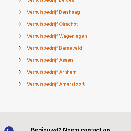
$
$
Verhuisbedrijf Den haag
$
Verhuisbedrijf Oirschot
$
Verhuisbedrijf Wageningen
$
Verhuisbedrijf Barneveld
$
Verhuisbedrijf Assen
$
Verhuisbedrijf Arnhem
$
Verhuisbedrijf Amersfoort
Benieuwd? Neem contact op!
