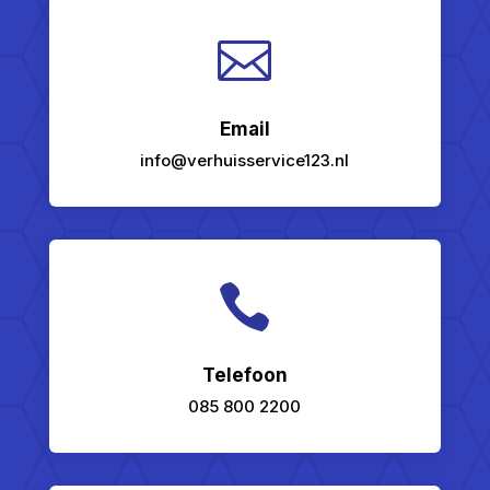

Email
info@verhuisservice123.nl

Telefoon
085 800 2200