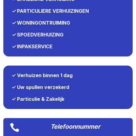
✓
PARTICULIERE VERHUIZINGEN
✓
WONINGONTRUIMING
✓
SPOEDVERHUIZING
✓
INPAKSERVICE
✓ Verhuizen binnen 1 dag
✓ Uw spullen verzekerd
✓ Particulie & Zakelijk

Telefoonnummer