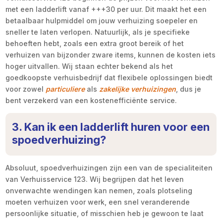
met een ladderlift vanaf +++30 per uur. Dit maakt het een
betaalbaar hulpmiddel om jouw verhuizing soepeler en
sneller te laten verlopen. Natuurlijk, als je specifieke
behoeften hebt, zoals een extra groot bereik of het
verhuizen van bijzonder zware items, kunnen de kosten iets
hoger uitvallen. Wij staan echter bekend als het
goedkoopste verhuisbedrijf dat flexibele oplossingen biedt
voor zowel
particuliere
als
zakelijke verhuizingen
, dus je
bent verzekerd van een kostenefficiënte service.
3. Kan ik een ladderlift huren voor een
spoedverhuizing?
Absoluut, spoedverhuizingen zijn een van de specialiteiten
van Verhuisservice 123. Wij begrijpen dat het leven
onverwachte wendingen kan nemen, zoals plotseling
moeten verhuizen voor werk, een snel veranderende
persoonlijke situatie, of misschien heb je gewoon te laat