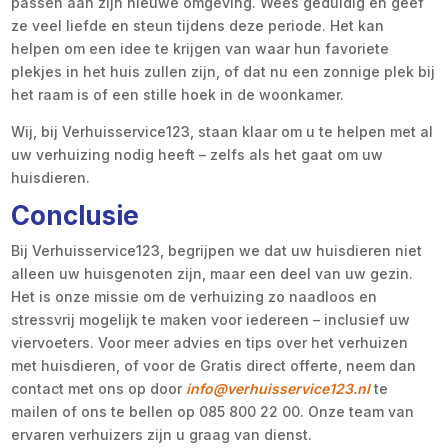
passen aan zijn nieuwe omgeving. Wees geduldig en geef
ze veel liefde en steun tijdens deze periode. Het kan
helpen om een idee te krijgen van waar hun favoriete
plekjes in het huis zullen zijn, of dat nu een zonnige plek bij
het raam is of een stille hoek in de woonkamer.
Wij, bij Verhuisservice123, staan klaar om u te helpen met al
uw verhuizing nodig heeft – zelfs als het gaat om uw
huisdieren.
Conclusie
Bij Verhuisservice123, begrijpen we dat uw huisdieren niet
alleen uw huisgenoten zijn, maar een deel van uw gezin.
Het is onze missie om de verhuizing zo naadloos en
stressvrij mogelijk te maken voor iedereen – inclusief uw
viervoeters. Voor meer advies en tips over het verhuizen
met huisdieren, of voor de Gratis direct offerte, neem dan
contact met ons op door
info@verhuisservice123.nl
te
mailen of ons te bellen op 085 800 22 00. Onze team van
ervaren verhuizers zijn u graag van dienst.