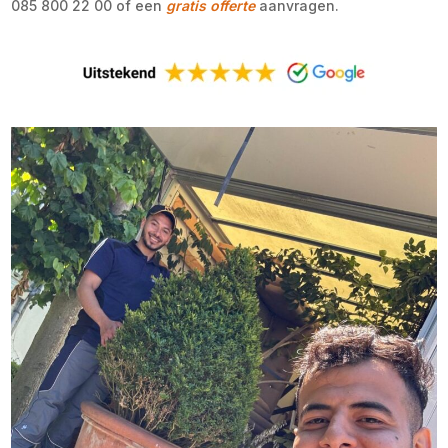
085 800 22 00 of een
gratis offerte
aanvragen.