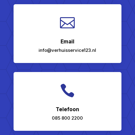

Email
info@verhuisservice123.nl

Telefoon
085 800 2200