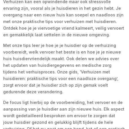
Verhuizen kan een opwindende maar ook stressvolle
ervaring zijn, vooral als je huisdieren in het gezin hebt. Je
overgang naar een nieuw huis kan soepel en naadloos zijn
met onze praktische tips voor verhuizen met huisdieren.
Ontdek hoe je je viervoetige vriend kalmeert, veilig vervoert
en gemakkelijk laat settelen in de nieuwe omgeving.
Met onze tips leer je hoe je je huisdier op de verhuizing
voorbereidt, welk vervoer het beste is en hoe je je nieuwe
huis huisdiervriendelijk maakt. Ook delen we advies over
het updaten van huisdiergegevens en medische zorg
tijdens het verhuisproces. Onze gids, ‘Verhuizen met
huisdieren: praktische tips voor een naadloze overgang’,
zorgt ervoor dat je huisdier zich op zijn gemak voelt
gedurende deze verandering.
De focus ligt hierbij op de voorbereiding, het vervoer en de
aanpassing van je huisdier aan zijn nieuwe huis. Elk aspect
wordt gedetailleerd besproken om ervoor te zorgen dat
jouw huisdier gezond en gelukkig blijft tijdens de hele
verhuizing. Of het nu gaat om een hond, kat of een exotisch