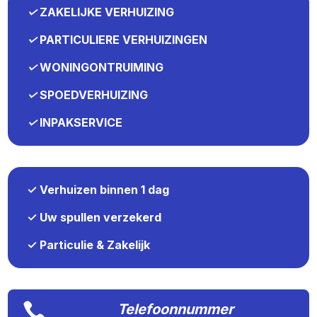
✓
ZAKELIJKE VERHUIZING
✓
PARTICULIERE VERHUIZINGEN
✓
WONINGONTRUIMING
✓
SPOEDVERHUIZING
✓
INPAKSERVICE
✓ Verhuizen binnen 1 dag
✓ Uw spullen verzekerd
✓ Particulie & Zakelijk

Telefoonnummer