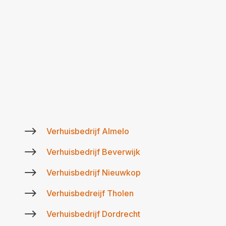
$
Verhuisbedrijf Almelo
$
Verhuisbedrijf Beverwijk
$
Verhuisbedrijf Nieuwkop
$
Verhuisbedreijf Tholen
$
Verhuisbedrijf Dordrecht