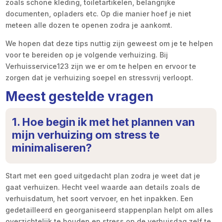
zoals schone kleding, toiletartikelen, belangrijke
documenten, opladers etc. Op die manier hoef je niet
meteen alle dozen te openen zodra je aankomt.
We hopen dat deze tips nuttig zijn geweest om je te helpen
voor te bereiden op je volgende verhuizing. Bij
Verhuisservice123 zijn we er om te helpen en ervoor te
zorgen dat je verhuizing soepel en stressvrij verloopt.
Meest gestelde vragen
1. Hoe begin ik met het plannen van
mijn verhuizing om stress te
minimaliseren?
Start met een goed uitgedacht plan zodra je weet dat je
gaat verhuizen. Hecht veel waarde aan details zoals de
verhuisdatum, het soort vervoer, en het inpakken. Een
gedetailleerd en georganiseerd stappenplan helpt om alles
overzichtelijk te houden en stress op de verhuisdag zelf te