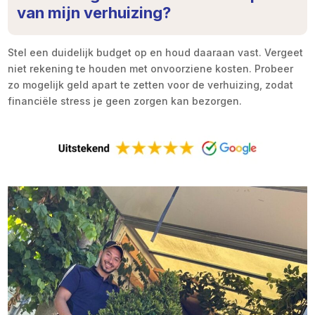
van mijn verhuizing?
Stel een duidelijk budget op en houd daaraan vast. Vergeet
niet rekening te houden met onvoorziene kosten. Probeer
zo mogelijk geld apart te zetten voor de verhuizing, zodat
financiële stress je geen zorgen kan bezorgen.