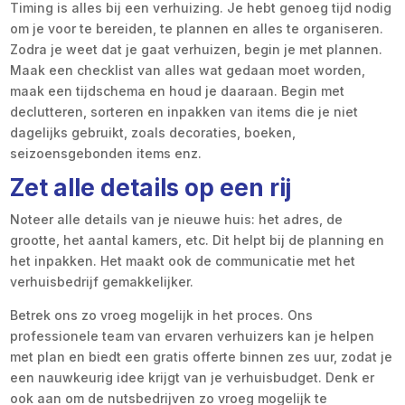
Timing is alles bij een verhuizing. Je hebt genoeg tijd nodig
om je voor te bereiden, te plannen en alles te organiseren.
Zodra je weet dat je gaat verhuizen, begin je met plannen.
Maak een checklist van alles wat gedaan moet worden,
maak een tijdschema en houd je daaraan. Begin met
declutteren, sorteren en inpakken van items die je niet
dagelijks gebruikt, zoals decoraties, boeken,
seizoensgebonden items enz.
Zet alle details op een rij
Noteer alle details van je nieuwe huis: het adres, de
grootte, het aantal kamers, etc. Dit helpt bij de planning en
het inpakken. Het maakt ook de communicatie met het
verhuisbedrijf gemakkelijker.
Betrek ons zo vroeg mogelijk in het proces. Ons
professionele team van ervaren verhuizers kan je helpen
met plan en biedt een gratis offerte binnen zes uur, zodat je
een nauwkeurig idee krijgt van je verhuisbudget. Denk er
ook aan om de nutsbedrijven zo vroeg mogelijk te