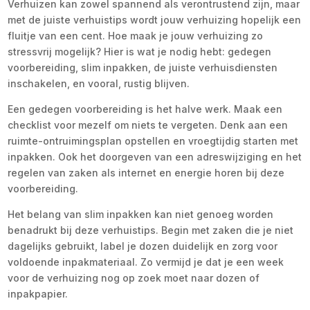
Verhuizen kan zowel spannend als verontrustend zijn, maar
met de juiste verhuistips wordt jouw verhuizing hopelijk een
fluitje van een cent. Hoe maak je jouw verhuizing zo
stressvrij mogelijk? Hier is wat je nodig hebt: gedegen
voorbereiding, slim inpakken, de juiste verhuisdiensten
inschakelen, en vooral, rustig blijven.
Een gedegen voorbereiding is het halve werk. Maak een
checklist voor mezelf om niets te vergeten. Denk aan een
ruimte-ontruimingsplan opstellen en vroegtijdig starten met
inpakken. Ook het doorgeven van een adreswijziging en het
regelen van zaken als internet en energie horen bij deze
voorbereiding.
Het belang van slim inpakken kan niet genoeg worden
benadrukt bij deze verhuistips. Begin met zaken die je niet
dagelijks gebruikt, label je dozen duidelijk en zorg voor
voldoende inpakmateriaal. Zo vermijd je dat je een week
voor de verhuizing nog op zoek moet naar dozen of
inpakpapier.