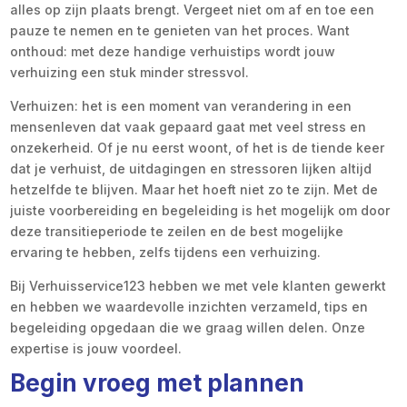
alles op zijn plaats brengt. Vergeet niet om af en toe een
pauze te nemen en te genieten van het proces. Want
onthoud: met deze handige verhuistips wordt jouw
verhuizing een stuk minder stressvol.
Verhuizen: het is een moment van verandering in een
mensenleven dat vaak gepaard gaat met veel stress en
onzekerheid. Of je nu eerst woont, of het is de tiende keer
dat je verhuist, de uitdagingen en stressoren lijken altijd
hetzelfde te blijven. Maar het hoeft niet zo te zijn. Met de
juiste voorbereiding en begeleiding is het mogelijk om door
deze transitieperiode te zeilen en de best mogelijke
ervaring te hebben, zelfs tijdens een verhuizing.
Bij Verhuisservice123 hebben we met vele klanten gewerkt
en hebben we waardevolle inzichten verzameld, tips en
begeleiding opgedaan die we graag willen delen. Onze
expertise is jouw voordeel.
Begin vroeg met plannen