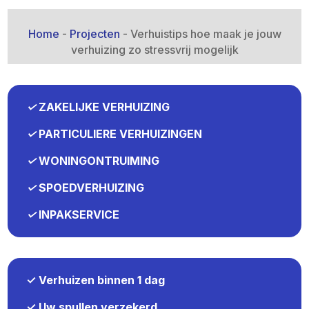
Home
-
Projecten
-
Verhuistips hoe maak je jouw
verhuizing zo stressvrij mogelijk
✓
ZAKELIJKE VERHUIZING
✓
PARTICULIERE VERHUIZINGEN
✓
WONINGONTRUIMING
✓
SPOEDVERHUIZING
✓
INPAKSERVICE
✓ Verhuizen binnen 1 dag
✓ Uw spullen verzekerd