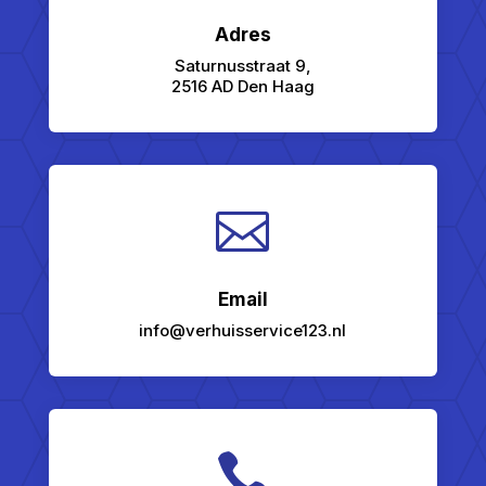
Adres
Saturnusstraat 9,
2516 AD Den Haag

Email
info@verhuisservice123.nl
