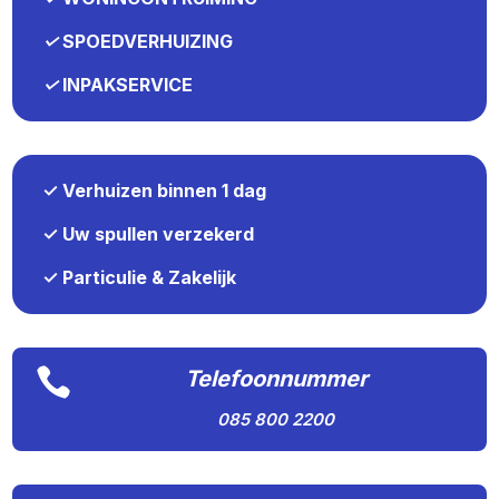
✓
SPOEDVERHUIZING
✓
INPAKSERVICE
✓ Verhuizen binnen 1 dag
✓ Uw spullen verzekerd
✓ Particulie & Zakelijk

Telefoonnummer
085 800 2200