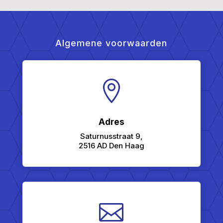
Algemene voorwaarden

Adres
Saturnusstraat 9,
2516 AD Den Haag
