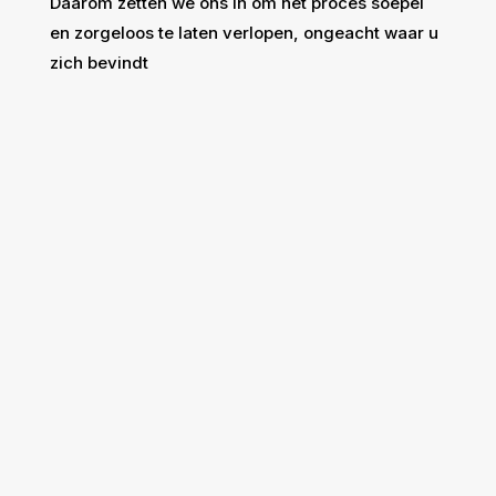
Daarom zetten we ons in om het proces soepel
en zorgeloos te laten verlopen, ongeacht waar u
zich bevindt