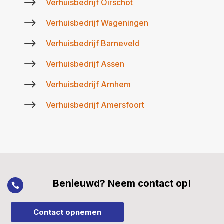
$
Verhuisbedrijf Oirschot
$
Verhuisbedrijf Wageningen
$
Verhuisbedrijf Barneveld
$
Verhuisbedrijf Assen
$
Verhuisbedrijf Arnhem
$
Verhuisbedrijf Amersfoort
Benieuwd? Neem contact op!

Contact opnemen