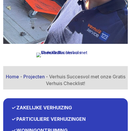
Home
-
Projecten
-
Verhuis Succesvol met onze Gratis
Verhuis Checklist!
✓
ZAKELIJKE VERHUIZING
✓
PARTICULIERE VERHUIZINGEN
✓
WONINGONTRUIMING