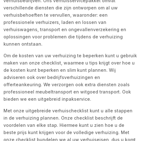
verhuisbedrijven. Ons verhuisservicepakket omvat
verschillende diensten die zijn ontworpen om al uw
verhuisbehoeften te vervullen, waaronder: een
professionele verhuizers, laden en lossen van
verhuiswagens, transport en ongevallenverzekering en
oplossingen voor problemen die tijdens de verhuizing
kunnen ontstaan.
Om de kosten van uw verhuizing te beperken kunt u gebruik
maken van onze checklist, waarmee u tips krijgt over hoe u
de kosten kunt beperken en slim kunt plannen. Wij
adviseren ook over bedrijfsverhuizingen en
offerteankeuring. We verzorgen ook extra diensten zoals
professioneel meubeltransport en witgoed transport. Ook
bieden we een uitgebreid inpakservice.
Met onze uitgebreide verhuischecklist kunt u alle stappen
in de verhuizing plannen. Onze checklist beschrijft de
voordelen van elke stap. Hiermee kunt u zien hoe u de
beste prijs kunt krijgen voor de volledige verhuizing. Met
onze checklist bundelen we al uw verhuiseisen, dus u komt