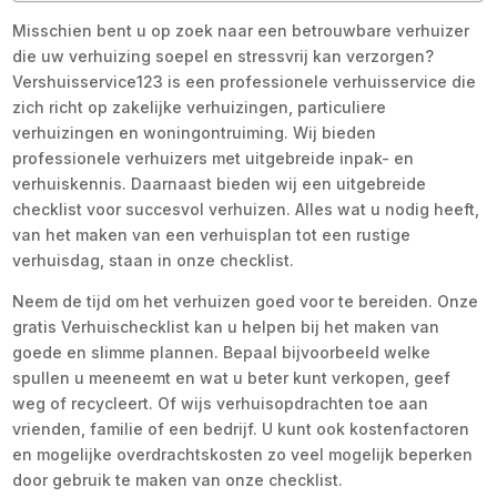
Misschien bent u op zoek naar een betrouwbare verhuizer
die uw verhuizing soepel en stressvrij kan verzorgen?
Vershuisservice123 is een professionele verhuisservice die
zich richt op zakelijke verhuizingen, particuliere
verhuizingen en woningontruiming. Wij bieden
professionele verhuizers met uitgebreide inpak- en
verhuiskennis. Daarnaast bieden wij een uitgebreide
checklist voor succesvol verhuizen. Alles wat u nodig heeft,
van het maken van een verhuisplan tot een rustige
verhuisdag, staan in onze checklist.
Neem de tijd om het verhuizen goed voor te bereiden. Onze
gratis Verhuischecklist kan u helpen bij het maken van
goede en slimme plannen. Bepaal bijvoorbeeld welke
spullen u meeneemt en wat u beter kunt verkopen, geef
weg of recycleert. Of wijs verhuisopdrachten toe aan
vrienden, familie of een bedrijf. U kunt ook kostenfactoren
en mogelijke overdrachtskosten zo veel mogelijk beperken
door gebruik te maken van onze checklist.