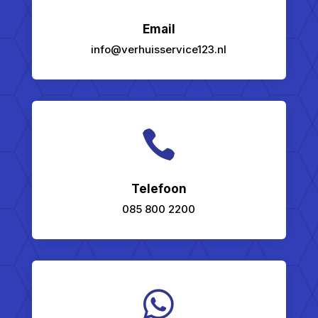
Email
info@verhuisservice123.nl

Telefoon
085 800 2200
