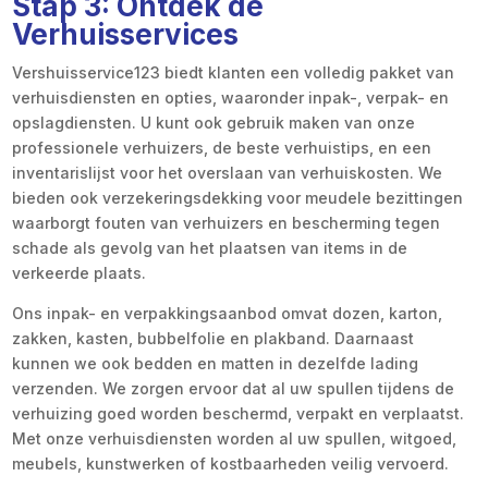
Stap 3: Ontdek de
Verhuisservices
Vershuisservice123 biedt klanten een volledig pakket van
verhuisdiensten en opties, waaronder inpak-, verpak- en
opslagdiensten. U kunt ook gebruik maken van onze
professionele verhuizers, de beste verhuistips, en een
inventarislijst voor het overslaan van verhuiskosten. We
bieden ook verzekeringsdekking voor meudele bezittingen
waarborgt fouten van verhuizers en bescherming tegen
schade als gevolg van het plaatsen van items in de
verkeerde plaats.
Ons inpak- en verpakkingsaanbod omvat dozen, karton,
zakken, kasten, bubbelfolie en plakband. Daarnaast
kunnen we ook bedden en matten in dezelfde lading
verzenden. We zorgen ervoor dat al uw spullen tijdens de
verhuizing goed worden beschermd, verpakt en verplaatst.
Met onze verhuisdiensten worden al uw spullen, witgoed,
meubels, kunstwerken of kostbaarheden veilig vervoerd.