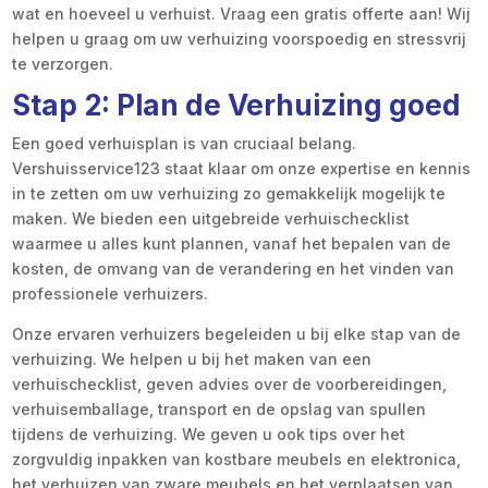
wat en hoeveel u verhuist. Vraag een gratis offerte aan! Wij
helpen u graag om uw verhuizing voorspoedig en stressvrij
te verzorgen.
Stap 2: Plan de Verhuizing goed
Een goed verhuisplan is van cruciaal belang.
Vershuisservice123 staat klaar om onze expertise en kennis
in te zetten om uw verhuizing zo gemakkelijk mogelijk te
maken. We bieden een uitgebreide verhuischecklist
waarmee u alles kunt plannen, vanaf het bepalen van de
kosten, de omvang van de verandering en het vinden van
professionele verhuizers.
Onze ervaren verhuizers begeleiden u bij elke stap van de
verhuizing. We helpen u bij het maken van een
verhuischecklist, geven advies over de voorbereidingen,
verhuisemballage, transport en de opslag van spullen
tijdens de verhuizing. We geven u ook tips over het
zorgvuldig inpakken van kostbare meubels en elektronica,
het verhuizen van zware meubels en het verplaatsen van