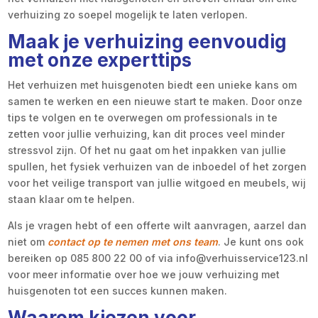
verhuizing zo soepel mogelijk te laten verlopen.
Maak je verhuizing eenvoudig
met onze experttips
Het verhuizen met huisgenoten biedt een unieke kans om
samen te werken en een nieuwe start te maken. Door onze
tips te volgen en te overwegen om professionals in te
zetten voor jullie verhuizing, kan dit proces veel minder
stressvol zijn. Of het nu gaat om het inpakken van jullie
spullen, het fysiek verhuizen van de inboedel of het zorgen
voor het veilige transport van jullie witgoed en meubels, wij
staan klaar om te helpen.
Als je vragen hebt of een offerte wilt aanvragen, aarzel dan
niet om
contact op te nemen met ons team
. Je kunt ons ook
bereiken op 085 800 22 00 of via info@verhuisservice123.nl
voor meer informatie over hoe we jouw verhuizing met
huisgenoten tot een succes kunnen maken.
Waarom kiezen voor