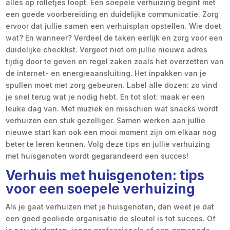
alles op rolletjes loopt. Een soepele verhuizing begint met
een goede voorbereiding en duidelijke communicatie. Zorg
ervoor dat jullie samen een verhuisplan opstellen. Wie doet
wat? En wanneer? Verdeel de taken eerlijk en zorg voor een
duidelijke checklist. Vergeet niet om jullie nieuwe adres
tijdig door te geven en regel zaken zoals het overzetten van
de internet- en energieaansluiting. Het inpakken van je
spullen moet met zorg gebeuren. Label alle dozen: zo vind
je snel terug wat je nodig hebt. En tot slot: maak er een
leuke dag van. Met muziek en misschien wat snacks wordt
verhuizen een stuk gezelliger. Samen werken aan jullie
nieuwe start kan ook een mooi moment zijn om elkaar nog
beter te leren kennen. Volg deze tips en jullie verhuizing
met huisgenoten wordt gegarandeerd een succes!
Verhuis met huisgenoten: tips
voor een soepele verhuizing
Als je gaat verhuizen met je huisgenoten, dan weet je dat
een goed geoliede organisatie de sleutel is tot succes. Of