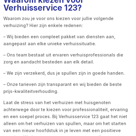
Verhuisservice 123?
Waarom zou je voor ons kiezen voor jullie volgende
verhuizing? Hier zijn enkele redenen:
– Wij bieden een compleet pakket van diensten aan,
aangepast aan elke unieke verhuissituatie.
– Ons team bestaat uit ervaren verhuisprofessionals die
zorg en aandacht besteden aan elk detail.
– We zijn verzekerd, dus je spullen zijn in goede handen.
– Onze tarieven zijn transparant en wij bieden de beste
prijs-kwaliteitverhouding.
Laat de stress van het verhuizen met huisgenoten
achterwege door te kiezen voor professionaliteit, ervaring
en een soepel proces. Bij Verhuisservice 123 gaat het niet
alleen om het verhuizen van spullen, maar om het starten
van een nieuw hoofdstuk in je leven met een positieve