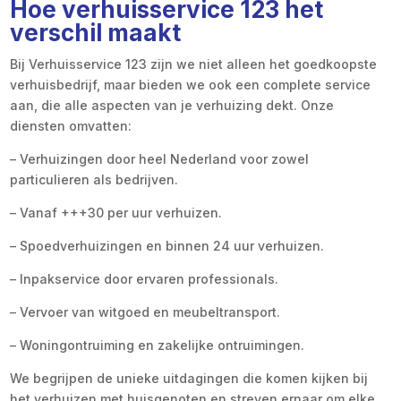
Hoe verhuisservice 123 het
verschil maakt
Bij Verhuisservice 123 zijn we niet alleen het goedkoopste
verhuisbedrijf, maar bieden we ook een complete service
aan, die alle aspecten van je verhuizing dekt. Onze
diensten omvatten:
– Verhuizingen door heel Nederland voor zowel
particulieren als bedrijven.
– Vanaf +++30 per uur verhuizen.
– Spoedverhuizingen en binnen 24 uur verhuizen.
– Inpakservice door ervaren professionals.
– Vervoer van witgoed en meubeltransport.
– Woningontruiming en zakelijke ontruimingen.
We begrijpen de unieke uitdagingen die komen kijken bij
het verhuizen met huisgenoten en streven ernaar om elke