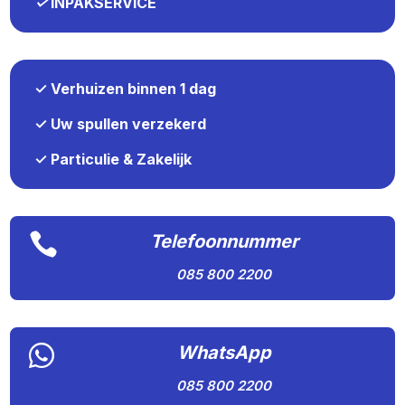
✓
INPAKSERVICE
✓ Verhuizen binnen 1 dag
✓ Uw spullen verzekerd
✓ Particulie & Zakelijk

Telefoonnummer
085 800 2200

WhatsApp
085 800 2200