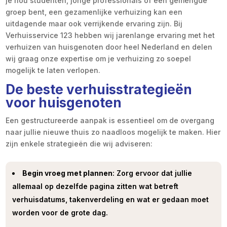
je nou studenten, jonge professionals of een gemengde
groep bent, een gezamenlijke verhuizing kan een
uitdagende maar ook verrijkende ervaring zijn. Bij
Verhuisservice 123 hebben wij jarenlange ervaring met het
verhuizen van huisgenoten door heel Nederland en delen
wij graag onze expertise om je verhuizing zo soepel
mogelijk te laten verlopen.
De beste verhuisstrategieën
voor huisgenoten
Een gestructureerde aanpak is essentieel om de overgang
naar jullie nieuwe thuis zo naadloos mogelijk te maken. Hier
zijn enkele strategieën die wij adviseren:
Begin vroeg met plannen
: Zorg ervoor dat jullie
allemaal op dezelfde pagina zitten wat betreft
verhuisdatums, takenverdeling en wat er gedaan moet
worden voor de grote dag.