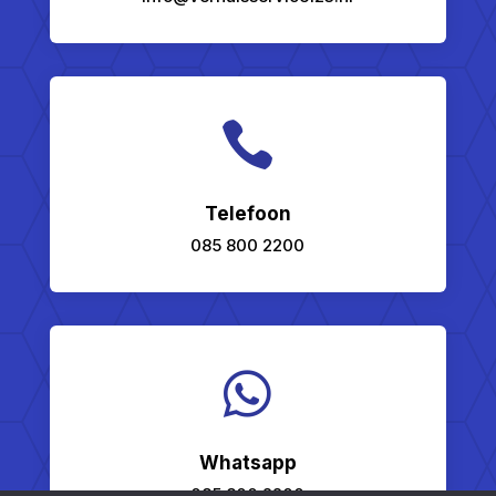

Telefoon
085 800 2200

Whatsapp
085 800 2200