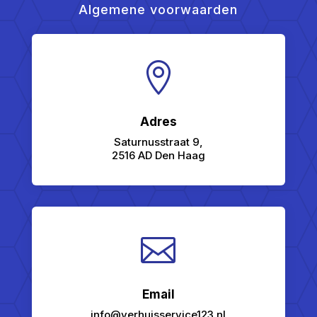
Algemene voorwaarden

Adres
Saturnusstraat 9,
2516 AD Den Haag

Email
info@verhuisservice123.nl