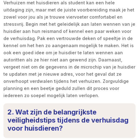
Verhuizen met huisdieren als student kan een hele
uitdaging zijn, maar met de juiste voorbereiding maak je het
zowel voor jou als je trouwe viervoeter comfortabel en
stressvrij. Begin met het geleidelijk aan laten wennen van je
huisdier aan hun reismand of kennel een paar weken voor
de verhuisdag. Pak een vertrouwde deken of speeltje in de
kennel om het hen zo aangenaam mogelijk te maken. Het is
ook een goed idee om je huisdier te laten wennen aan
autoritten als ze hier niet aan gewend zijn. Daarnaast,
vergeet niet om de gegevens in de microchip van je huisdier
te updaten met je nieuwe adres, voor het geval dat ze
onverhoopt verdwalen tijdens het verhuizen. Zorgvuldige
planning en een beetje geduld zullen dit proces voor
iedereen zo soepel mogelijk laten verlopen.
2. Wat zijn de belangrijkste
veiligheidstips tijdens de verhuisdag
voor huisdieren?