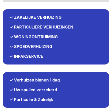
✓
ZAKELIJKE VERHUIZING
✓
PARTICULIERE VERHUIZINGEN
✓
WONINGONTRUIMING
✓
SPOEDVERHUIZING
✓
INPAKSERVICE
✓ Verhuizen binnen 1 dag
✓ Uw spullen verzekerd
✓ Particulie & Zakelijk