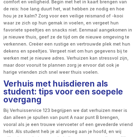
comfort en veiligheid. Begin met het in kaart brengen van
de reis: hoe lang duurt het, wat hebben ze nodig en hoe
hou je ze kalm? Zorg voor een veilige reismand of -kooi
waar ze zich op hun gemak in voelen, en vergeet hun
favoriete speeltjes en snacks niet. Eenmaal aangekomen in
je nieuwe thuis, geef ze de tijd om de nieuwe omgeving te
verkennen. Creëer een rustige en vertrouwde plek met hun
dekens en speeltjes. Vergeet niet om hun gegevens bij te
werken met je nieuwe adres. Verhuizen kan stressvol zijn,
maar door vooruit te plannen zorg je ervoor dat ook je
harige vrienden zich snel weer thuis voelen.
Verhuis met huisdieren als
student: tips voor een soepele
overgang
Bij Verhuisservice 123 begrijpen we dat verhuizen meer is
dan alleen je spullen van punt A naar punt B brengen,
vooral als je een trouwe viervoeter of een gevederde vriend
hebt. Als student heb je al genoeg aan je hoofd, en wij