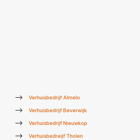
$
Verhuisbedrijf Almelo
$
Verhuisbedrijf Beverwijk
$
Verhuisbedrijf Nieuwkop
$
Verhuisbedreijf Tholen