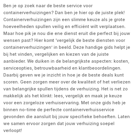
Ben je op zoek naar de beste service voor
containerverhuizingen? Dan ben je hier op de juiste plek!
Containerverhuizingen zijn een slimme keuze als je grote
hoeveelheden spullen veilig en efficiënt wilt verplaatsen.
Maar hoe pik je nou die ene dienst eruit die perfect bij jouw
wensen past? Hier komt ‘vergelijk de beste diensten voor
containerverhuizingen’ in beeld. Deze handige gids helpt je
bij het vinden, vergelijken en kiezen van de juiste
aanbieder. We duiken in de belangrijkste aspecten: kosten,
serviceopties, betrouwbaarheid en klantbeoordelingen.
Daarbij geven we je inzicht in hoe je de beste deals kunt
scoren. Geen zorgen meer over de kwaliteit of het verliezen
van belangrijke spullen tijdens de verhuizing. Het is net zo
makkelijk als het klinkt: lees, vergelijk en maak je keuze
voor een zorgeloze verhuiservaring. Met onze gids heb je
binnen no-time de perfecte containerverhuisservice
gevonden die aansluit bij jouw specifieke behoeften. Laten
we samen ervoor zorgen dat jouw verhuizing soepel
verloopt!