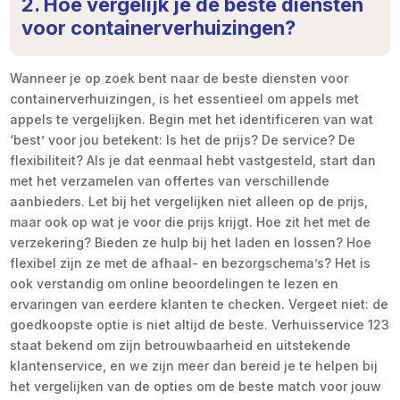
2. Hoe vergelijk je de beste diensten
voor containerverhuizingen?
Wanneer je op zoek bent naar de beste diensten voor
containerverhuizingen, is het essentieel om appels met
appels te vergelijken. Begin met het identificeren van wat
‘best’ voor jou betekent: Is het de prijs? De service? De
flexibiliteit? Als je dat eenmaal hebt vastgesteld, start dan
met het verzamelen van offertes van verschillende
aanbieders. Let bij het vergelijken niet alleen op de prijs,
maar ook op wat je voor die prijs krijgt. Hoe zit het met de
verzekering? Bieden ze hulp bij het laden en lossen? Hoe
flexibel zijn ze met de afhaal- en bezorgschema’s? Het is
ook verstandig om online beoordelingen te lezen en
ervaringen van eerdere klanten te checken. Vergeet niet: de
goedkoopste optie is niet altijd de beste. Verhuisservice 123
staat bekend om zijn betrouwbaarheid en uitstekende
klantenservice, en we zijn meer dan bereid je te helpen bij
het vergelijken van de opties om de beste match voor jouw