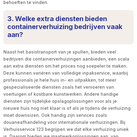
behoeften te vinden.
3. Welke extra diensten bieden
containerverhuizing bedrijven vaak
aan?
Naast het basistransport van je spullen, bieden veel
bedrijven die containerverhuizingen aanbieden, een scala
aan extra diensten om het proces nog soepeler te maken.
Deze kunnen variëren van volledige inpakservice, waarbij
professionals je hele huis in- en uitpakken, tot meer
gespecialiseerde diensten zoals het vervoeren van
voertuigen of kostbare kunstwerken. Andere handige
diensten zijn tijdelijke opslagoplossingen voor als je
nieuwe huis nog niet klaar is of als je tijdens de verhuizing
moet downsizen. Ook handig zijn services zoals
douaneafhandeling voor internationale verhuizingen. Bij
Verhuisservice 123 begrijpen we dat elke verhuizing uniek
is. Daarom bieden we maatwerkoplossingen aan, van