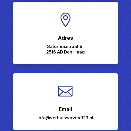

Adres
Saturnusstraat 9,
2516 AD Den Haag

Email
info@verhuisservice123.nl