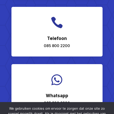

Telefoon
085 800 2200

Whatsapp
085 800 2200
We gebruiken cookies om ervoor te zorgen dat onze site zo
soepel mogelijk draait. Als je doorgaat met het gebruiken van