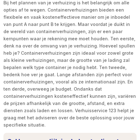
Bij het plannen van je verhuizing is het belangrijk om alle
opties af te wegen. Containerverhuizingen bieden een
flexibele en vaak kosteneffectieve manier om je inboedel
van punt A naar punt B te krijgen. Maar voordat je duikt in
de wereld van containerverhuizingen, zijn er een paar
kernpunten waar je rekening mee moet houden. Ten eerste,
denk na over de omvang van je verhuizing. Hoeveel spullen
heb je? Containerverhuizingen zijn ideaal voor zowel grote
als kleine verhuizingen, maar de grootte van je lading zal
bepalen welk type container je nodig hebt. Ten tweede,
bedenk hoe ver je gaat. Lange afstanden zijn perfect voor
containerverhuizingen, vooral als ze internationaal zijn. En
ten derde, overweeg je budget. Ondanks dat
containerverhuizingen kosteneffectief kunnen zijn, variëren
de prijzen afhankelijk van de grootte, afstand, en extra
diensten zoals laden en lossen. Verhuisservice 123 helpt je
graag met het adviseren over de beste oplossing voor jouw
specifieke situatie.