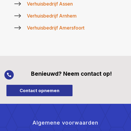
$
Verhuisbedrijf Assen
$
Verhuisbedrijf Arnhem
$
Verhuisbedrijf Amersfoort
Benieuwd? Neem contact op!

Contact opnemen
Algemene voorwaarden