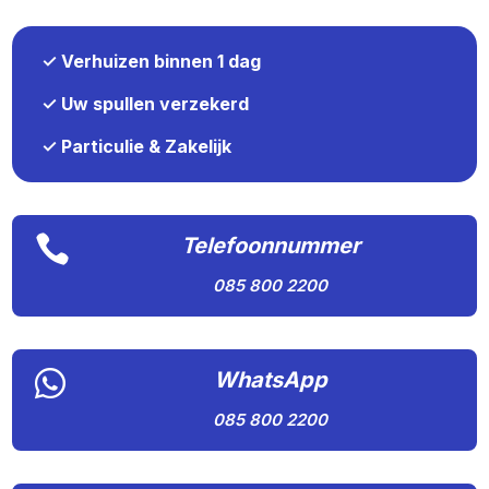
✓ Verhuizen binnen 1 dag
✓ Uw spullen verzekerd
✓ Particulie & Zakelijk

Telefoonnummer
085 800 2200

WhatsApp
085 800 2200