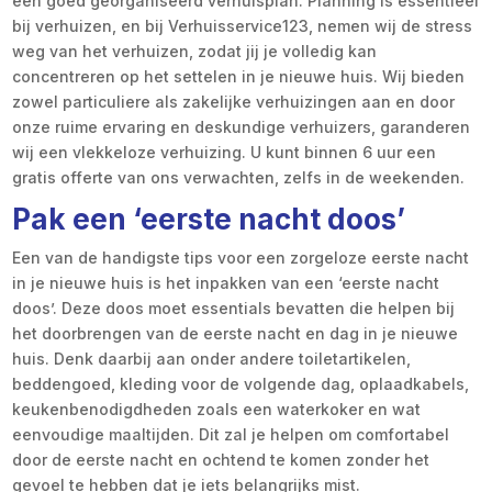
een goed georganiseerd verhuisplan. Planning is essentieel
bij verhuizen, en bij Verhuisservice123, nemen wij de stress
weg van het verhuizen, zodat jij je volledig kan
concentreren op het settelen in je nieuwe huis. Wij bieden
zowel particuliere als zakelijke verhuizingen aan en door
onze ruime ervaring en deskundige verhuizers, garanderen
wij een vlekkeloze verhuizing. U kunt binnen 6 uur een
gratis offerte van ons verwachten, zelfs in de weekenden.
Pak een ‘eerste nacht doos’
Een van de handigste tips voor een zorgeloze eerste nacht
in je nieuwe huis is het inpakken van een ‘eerste nacht
doos’. Deze doos moet essentials bevatten die helpen bij
het doorbrengen van de eerste nacht en dag in je nieuwe
huis. Denk daarbij aan onder andere toiletartikelen,
beddengoed, kleding voor de volgende dag, oplaadkabels,
keukenbenodigdheden zoals een waterkoker en wat
eenvoudige maaltijden. Dit zal je helpen om comfortabel
door de eerste nacht en ochtend te komen zonder het
gevoel te hebben dat je iets belangrijks mist.