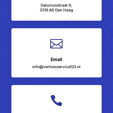
Saturnusstraat 9,
2516 AD Den Haag

Email
info@verhuisservice123.nl
