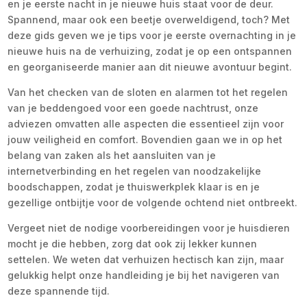
en je eerste nacht in je nieuwe huis staat voor de deur.
Spannend, maar ook een beetje overweldigend, toch? Met
deze gids geven we je tips voor je eerste overnachting in je
nieuwe huis na de verhuizing, zodat je op een ontspannen
en georganiseerde manier aan dit nieuwe avontuur begint.
Van het checken van de sloten en alarmen tot het regelen
van je beddengoed voor een goede nachtrust, onze
adviezen omvatten alle aspecten die essentieel zijn voor
jouw veiligheid en comfort. Bovendien gaan we in op het
belang van zaken als het aansluiten van je
internetverbinding en het regelen van noodzakelijke
boodschappen, zodat je thuiswerkplek klaar is en je
gezellige ontbijtje voor de volgende ochtend niet ontbreekt.
Vergeet niet de nodige voorbereidingen voor je huisdieren
mocht je die hebben, zorg dat ook zij lekker kunnen
settelen. We weten dat verhuizen hectisch kan zijn, maar
gelukkig helpt onze handleiding je bij het navigeren van
deze spannende tijd.