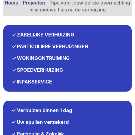
Home
-
Projecten
-
Tips voor jouw eerste overnachting
in je nieuwe huis na de verhuizing
✓
ZAKELIJKE VERHUIZING
✓
PARTICULIERE VERHUIZINGEN
✓
WONINGONTRUIMING
✓
SPOEDVERHUIZING
✓
INPAKSERVICE
✓ Verhuizen binnen 1 dag
✓ Uw spullen verzekerd
✓ Particulie & Zakelijk