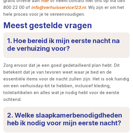
gratis offerte aan
hier
of neem contact met ons op via 085
800 22 00 of
info@verhuisservice123.nl
. Wij zijn er om het
hele proces voor je te vereenvoudigen.
Meest gestelde vragen
1. Hoe bereid ik mijn eerste nacht na
de verhuizing voor?
Zorg ervoor dat je een goed gedetailleerd plan hebt. Dit
betekent dat je van tevoren weet waar je bed en de
essentiële items voor de nacht zullen zijn. Het is ook handig
om een verhuisday-kit te hebben, inclusief kleding,
toiletartikelen en alles wat je nodig hebt voor de eerste
ochtend.
2. Welke slaapkamerbenodigdheden
heb ik nodig voor mijn eerste nacht?