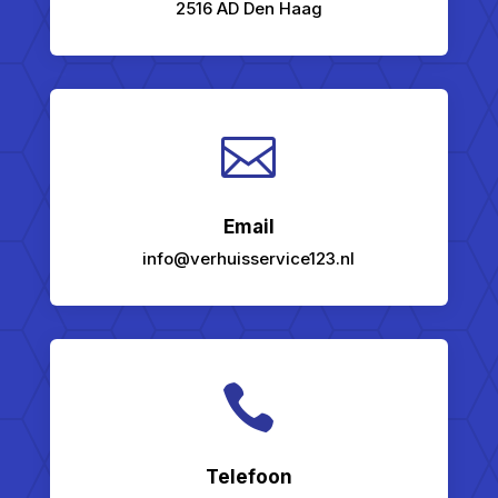
2516 AD Den Haag

Email
info@verhuisservice123.nl

Telefoon