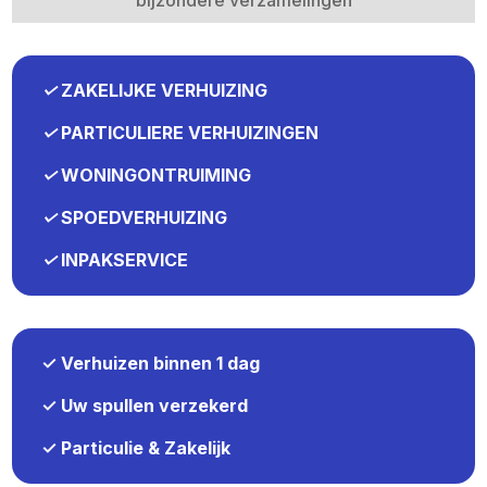
✓
ZAKELIJKE VERHUIZING
✓
PARTICULIERE VERHUIZINGEN
✓
WONINGONTRUIMING
✓
SPOEDVERHUIZING
✓
INPAKSERVICE
✓ Verhuizen binnen 1 dag
✓ Uw spullen verzekerd
✓ Particulie & Zakelijk