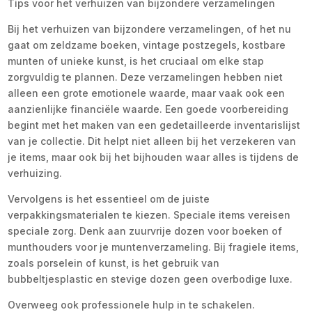
Tips voor het verhuizen van bijzondere verzamelingen
Bij het verhuizen van bijzondere verzamelingen, of het nu
gaat om zeldzame boeken, vintage postzegels, kostbare
munten of unieke kunst, is het cruciaal om elke stap
zorgvuldig te plannen. Deze verzamelingen hebben niet
alleen een grote emotionele waarde, maar vaak ook een
aanzienlijke financiële waarde. Een goede voorbereiding
begint met het maken van een gedetailleerde inventarislijst
van je collectie. Dit helpt niet alleen bij het verzekeren van
je items, maar ook bij het bijhouden waar alles is tijdens de
verhuizing.
Vervolgens is het essentieel om de juiste
verpakkingsmaterialen te kiezen. Speciale items vereisen
speciale zorg. Denk aan zuurvrije dozen voor boeken of
munthouders voor je muntenverzameling. Bij fragiele items,
zoals porselein of kunst, is het gebruik van
bubbeltjesplastic en stevige dozen geen overbodige luxe.
Overweeg ook professionele hulp in te schakelen.