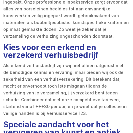
ingepakt. Onze professionele inpakservice zorgt ervoor dat
alles van porseleinen beeldjes tot aan omvangrijke
kunstwerken veilig ingepakt wordt, gebruikmakend van
materialen als bubbeltjesplastic, kunstspecifieke kratten en
op maat gemaakte dozen. Zo weet je zeker dat je
verzameling de verhuizing ongeschonden doorstaat.
Kies voor een erkend en
verzekerd verhuisbedrijf
Als erkend verhuisbedrijf zijn wij niet alleen uitgerust met
de benodigde kennis en ervaring, maar bieden wij ook de
zekerheid van een verhuisverzekering. Dit betekent dat,
mocht er onverhoopt toch iets misgaan tijdens de
verhuizing van je verzameling, jij verzekerd bent tegen
schade. Combineer dat met onze competitieve tarieven,
startend vanaf +++30 per uur, en je weet dat je collectie in
veilige handen is bij Verhuisservice 123.
Speciale aandacht voor het
vervoeren van kunst en antiek