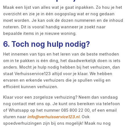
Maak een lijst van alles wat je gaat inpakken. Zo hou je het
overzicht en zie je in één oogopslag wat er nog gedaan
moet worden. Je kan ook de dozen nummeren en de inhoud
noteren. Dit is vooral handig wanneer je zoekt naar
bepaalde items in je nieuwe woning.
6. Toch nog hulp nodig?
Het innemen van tips en het leren van de beste methoden
om in te pakken is één ding, het daadwerkelijk doen is iets
anders. Mocht je hulp nodig hebben bij het verhuizen, dan
staat Verhuisservice123 altijd voor je klaar. We hebben
ervaren en erkende verhuizers die je spullen veilig en
efficiënt kunnen verhuizen.
Klaar voor een zorgeloze verhuizing? Neem dan vandaag
nog contact met ons op. Je kunt ons bereiken via telefoon
of Whatsapp op het nummer 085 800 22 00, of een email
sturen naar
info@verhuisservice123.nl
. Ook
spoedverhuizingen zijn bij ons mogelijk! Maak nu nog