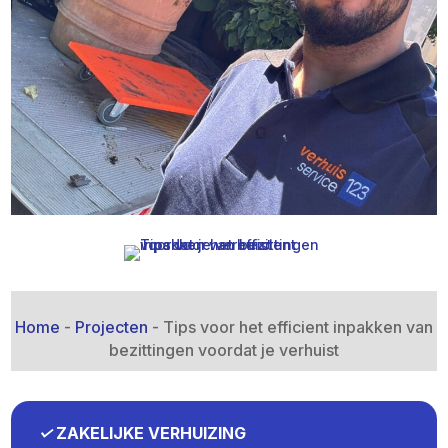
Home
-
Projecten
-
Tips voor het efficient inpakken van
bezittingen voordat je verhuist
✓
ZAKELIJKE VERHUIZING