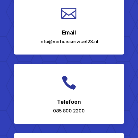

Email
info@verhuisservice123.nl

Telefoon
085 800 2200