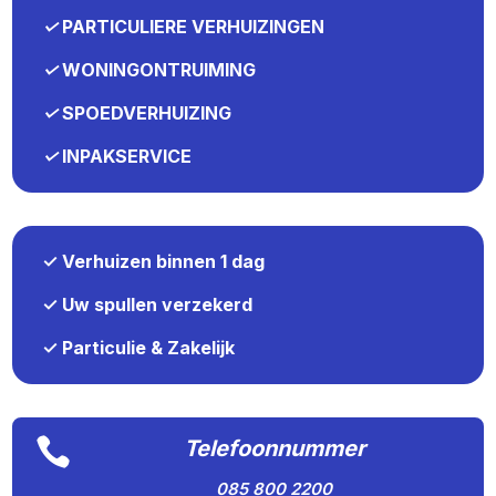
✓
PARTICULIERE VERHUIZINGEN
✓
WONINGONTRUIMING
✓
SPOEDVERHUIZING
✓
INPAKSERVICE
✓ Verhuizen binnen 1 dag
✓ Uw spullen verzekerd
✓ Particulie & Zakelijk

Telefoonnummer
085 800 2200