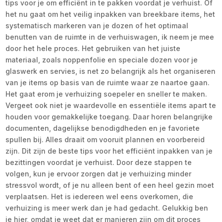
tips voor je om efficiënt in te pakken voordat je verhuist. Of
het nu gaat om het veilig inpakken van breekbare items, het
systematisch markeren van je dozen of het optimaal
benutten van de ruimte in de verhuiswagen, ik neem je mee
door het hele proces. Het gebruiken van het juiste
materiaal, zoals noppenfolie en speciale dozen voor je
glaswerk en servies, is net zo belangrijk als het organiseren
van je items op basis van de ruimte waar ze naartoe gaan.
Het gaat erom je verhuizing soepeler en sneller te maken.
Vergeet ook niet je waardevolle en essentiële items apart te
houden voor gemakkelijke toegang. Daar horen belangrijke
documenten, dagelijkse benodigdheden en je favoriete
spullen bij. Alles draait om vooruit plannen en voorbereid
zijn. Dit zijn de beste tips voor het efficiënt inpakken van je
bezittingen voordat je verhuist. Door deze stappen te
volgen, kun je ervoor zorgen dat je verhuizing minder
stressvol wordt, of je nu alleen bent of een heel gezin moet
verplaatsen. Het is iedereen wel eens overkomen, die
verhuizing is meer werk dan je had gedacht. Gelukkig ben
je hier, omdat je weet dat er manieren zijn om dit proces