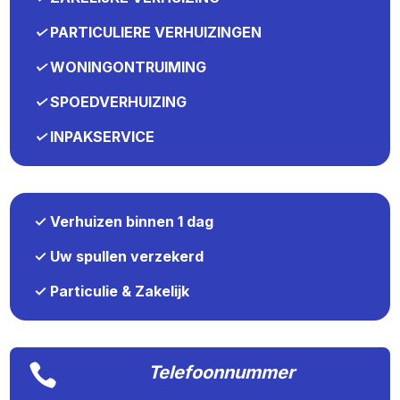
✓
PARTICULIERE VERHUIZINGEN
✓
WONINGONTRUIMING
✓
SPOEDVERHUIZING
✓
INPAKSERVICE
✓ Verhuizen binnen 1 dag
✓ Uw spullen verzekerd
✓ Particulie & Zakelijk

Telefoonnummer