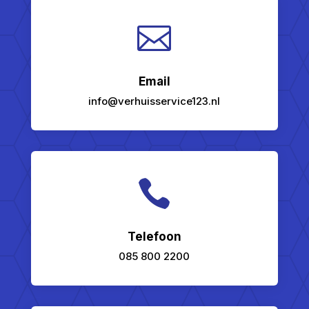

Email
info@verhuisservice123.nl

Telefoon
085 800 2200