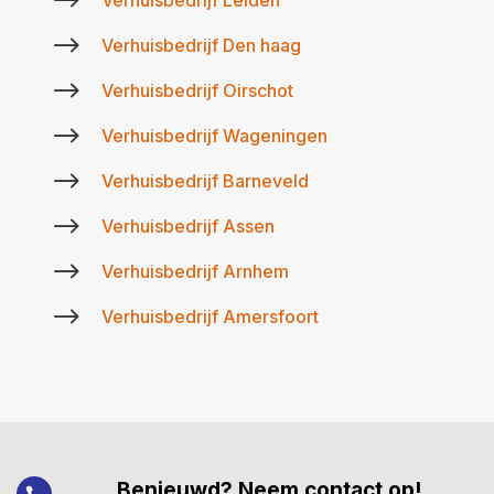
$
$
Verhuisbedrijf Den haag
$
Verhuisbedrijf Oirschot
$
Verhuisbedrijf Wageningen
$
Verhuisbedrijf Barneveld
$
Verhuisbedrijf Assen
$
Verhuisbedrijf Arnhem
$
Verhuisbedrijf Amersfoort
Benieuwd? Neem contact op!
