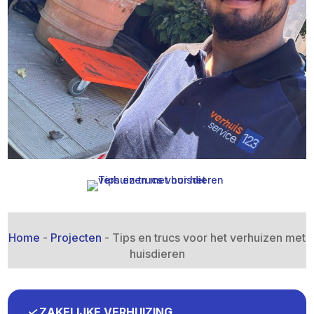
Home
-
Projecten
-
Tips en trucs voor het verhuizen met
huisdieren
✓
ZAKELIJKE VERHUIZING