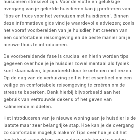
huisdieren stressvol zijn. Voor de vlotte en gelukkige
overgang van je geliefde huisdieren kan jij profiteren van
“tips en trucs voor het verhuizen met huisdieren”. Binnen
deze informatieve gids vind je waardevolle adviezen; zoals
het vooraf voorbereiden van je huisdier, het creëren van
een comfortabele reisomgeving en de beste manier om je
nieuwe thuis te introduceren.
De voorbereidende fase is cruciaal en hierin worden tips
gegeven over hoe je je huisdier zowel mentaal als fysiek
kunt klaarmaken, bijvoorbeeld door te oefenen met reizen.
Op de dag van de verhuizing zelf is het essentieel om een
veilige en comfortabele reisomgeving te creëren om de
stress te beperken. Denk hierbij bijvoorbeeld aan het
gebruik van vertrouwde dekens of het geven van
kalmerende middelen.
Het introduceren van je nieuwe woning aan je huisdier is de
laatste maar zeer belangrijke stap. Hoe kan je de overgang
zo comfortabel mogelijk maken? Tips over hoe je dit het
beste kunt aanpakken, zijn in deze gids terug te vinden.