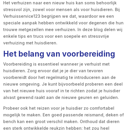
Het verhuizen naar een nieuw huis kan soms behoorlijk
stressvol zijn, zowel voor mensen als voor huisdieren. Bij
Verhuisservice123 begrijpen we dat, waardoor we een
speciale aanpak hebben ontwikkeld voor degenen die hun
trouwe metgezellen mee verhuizen. In deze blog delen wij
enkele tips en trucs voor een soepele en stressvrije
verhuizing met huisdieren.
Het belang van voorbereiding
Voorbereiding is essentieel wanneer je verhuist met
huisdieren. Zorg ervoor dat je je dier van tevoren
voorbereidt door het regelmatig te introduceren aan de
nieuwe omgeving. Je kunt bijvoorbeeld proberen een deel
van het nieuwe huis vooraf in te richten zodat je huisdier
alvast gewend raakt aan de nieuwe geuren en geluiden.
Probeer ook het reizen voor je huisdier zo comfortabel
mogelijk te maken. Een goed passende reismand, deken of
bench kan een groot verschil maken. Onthoud dat dieren
een sterk ontwikkelde reukzin hebben: het zou heel