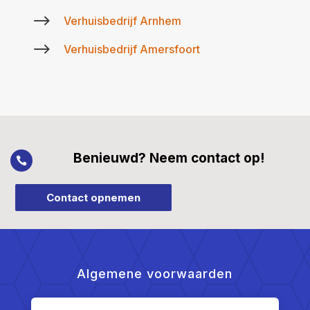
$
Verhuisbedrijf Arnhem
$
Verhuisbedrijf Amersfoort
Benieuwd? Neem contact op!

Contact opnemen
Algemene voorwaarden