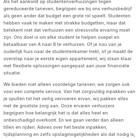
Als het aankomt op studentenverhuizingen tegen
gereduceerde tarieven, begrijpen we bij ons verhuisbedrijf
als geen ander dat budget een grote rol speelt. Studenten
hebben vaak te maken met strakke budgetten, maar dat
betekent niet dat verhuizen een stressvolle ervaring moet
zijn. Ons doel is om elke student te helpen soepel en
betaalbaar van A naar B te verhuizen. Of je nou van je
ouderlijk huis naar de studentenkamer trekt, of je maakt de
overstap naar je eerste eigen appartement, wij staan klaar
met flexibele oplossingen aangepast aan jouw financiële
situatie.
We bieden niet alleen voordelige tarieven; we zorgen ook
voor een complete service. Van het zorgvuldig inpakken van
je spullen tot het veilig vervoeren ervan, wij pakken alles
met de grootste zorg aan. Onze ervaren verhuizers
begrijpen hoe belangrijk het is dat alles heel en
onbeschadigd overkomt. En we gaan verder dan alleen
tillen en rijden. Advies over het beste inpakken,
tijdsplanning en zelfs opslagmogelijkheden als dat nodig is,