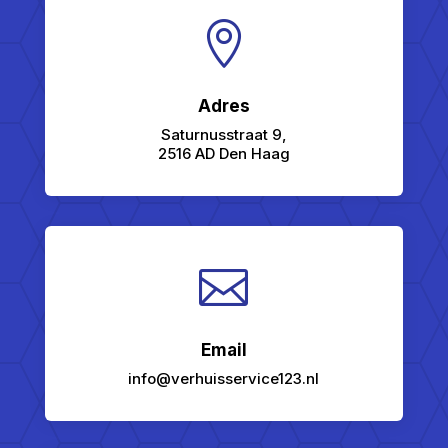

Adres
Saturnusstraat 9,
2516 AD Den Haag

Email
info@verhuisservice123.nl