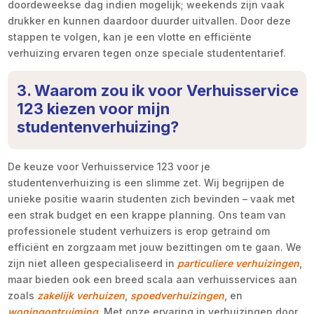
doordeweekse dag indien mogelijk; weekends zijn vaak
drukker en kunnen daardoor duurder uitvallen. Door deze
stappen te volgen, kan je een vlotte en efficiënte
verhuizing ervaren tegen onze speciale studententarief.
3. Waarom zou ik voor Verhuisservice
123 kiezen voor mijn
studentenverhuizing?
De keuze voor Verhuisservice 123 voor je
studentenverhuizing is een slimme zet. Wij begrijpen de
unieke positie waarin studenten zich bevinden – vaak met
een strak budget en een krappe planning. Ons team van
professionele student verhuizers is erop getraind om
efficiënt en zorgzaam met jouw bezittingen om te gaan. We
zijn niet alleen gespecialiseerd in
particuliere verhuizingen
,
maar bieden ook een breed scala aan verhuisservices aan
zoals
zakelijk verhuizen
,
spoedverhuizingen
, en
woningontruiming
. Met onze ervaring in verhuizingen door