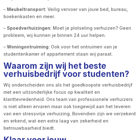
–
Meubeltransport
: Veilig vervoer van jouw bed, bureau,
boekenkasten en meer.
–
Spoedverhuizingen
: Moet je plotseling verhuizen? Geen
probleem, wij kunnen je binnen 24 uur helpen.
–
Woningontruiming
: Ook voor het ontruimen van je
studentenkamer of appartement staan wij paraat.
Waarom zijn wij het beste
verhuisbedrijf voor studenten?
Wij onderscheiden ons als het goedkoopste verhuisbedrijf
met een uitzonderlijke focus op kwaliteit en
klanttevredenheid. Ons team van professionele verhuizers
is niet alleen ervaren maar ook toegewijd aan het leveren
van een stressvrije verhuizing. Bovendien zijn we verzekerd
en erkend, wat een extra laag van zekerheid en
betrouwbaarheid biedt.
Klaar voor jouw