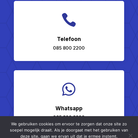

Telefoon
085 800 2200

Whatsapp
085 800 2200
We gebruiken cookies om ervoor te zorgen dat onze site zo
soepel mogelijk draait. Als je doorgaat met het gebruiken van
deze site, gaan we ervan uit dat je ermee instemt.