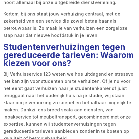
hoort allemaal bij onze uitgebreide dienstverlening.
Kortom, bij ons staat jouw verhuizing centraal, met de
zekerheid van een service die zowel betaalbaar als
betrouwbaar is. Zo maak je van verhuizen een zorgeloze
stap naar dat nieuwe hoofdstuk in je leven.
Studentenverhuizingen tegen
gereduceerde tarieven: Waarom
kiezen voor ons?
Bij Verhuisservice 123 weten we hoe uitdagend en stressvol
het kan zijn voor studenten om te verhuizen. Of je nu voor
het eerst gaat verhuizen naar je studentenkamer of juist
teruggaat naar het ouderlijk huis na je studie, wij staan
klaar om je verhuizing zo soepel en betaalbaar mogelijk te
maken. Dankzij ons breed scala aan diensten, van
inpakservice tot meubeltransport, gecombineerd met onze
expertise, kunnen wij studentenverhuizingen tegen
gereduceerde tarieven aanbieden zonder in te boeten op
kwaliteit of betrouwbaarheid.