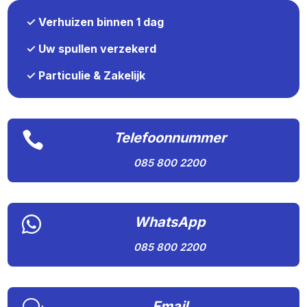
✓ Verhuizen binnen 1 dag
✓ Uw spullen verzekerd
✓ Particulie & Zakelijk

Telefoonnummer
085 800 2200

WhatsApp
085 800 2200
Email