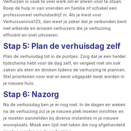
Verhuizen is vaak te veel werk om er alleen voor te staan.
Roep de hulp in van vrienden en familie of schakel een
professioneel verhuisbedrijf in. Als je kiest voor
Verhuisservice123, dan weet je zeker dat je verbonden bent
met erkende en ervaren verhuizers die je verhuizing
efficiënt en snel uitvoeren.
Stap 5: Plan de verhuisdag zelf
Plan de verhuisdag tot in de puntjes. Zorg dat je een helder
tijdschema hebt voor de dag zelf, en vergeet niet om ook
zaken als eten en drinken tijdens de verhuizing te plannen.
Stel prioriteiten voor wat er eerst uitgepakt moet worden in
je nieuwe huis.
Stap 6: Nazorg
Na de verhuisdag ben je er nog niet. In de dagen en weken
na de verhuizing zul je je nieuwe plek moeten inrichten en
je moeten aanmelden bij diverse instanties in je nieuwe
woonplaats. Maak een lijst met taken die nog afgehandeld