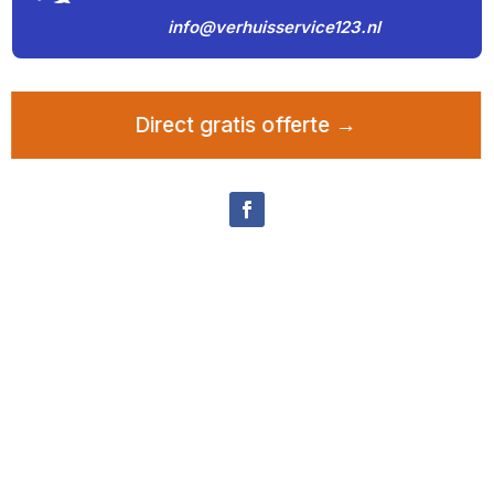
info@verhuisservice123.nl
Direct gratis offerte →