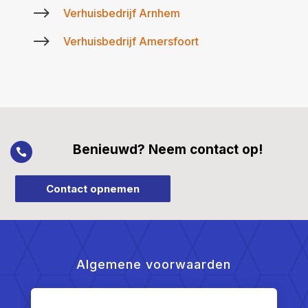
$
Verhuisbedrijf Arnhem
$
Verhuisbedrijf Amersfoort
Benieuwd? Neem contact op!

Contact opnemen
Algemene voorwaarden