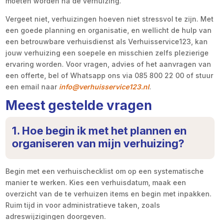
moeten worden na de verhuizing.
Vergeet niet, verhuizingen hoeven niet stressvol te zijn. Met
een goede planning en organisatie, en wellicht de hulp van
een betrouwbare verhuisdienst als Verhuisservice123, kan
jouw verhuizing een soepele en misschien zelfs plezierige
ervaring worden. Voor vragen, advies of het aanvragen van
een offerte, bel of Whatsapp ons via 085 800 22 00 of stuur
een email naar
info@verhuisservice123.nl
.
Meest gestelde vragen
1. Hoe begin ik met het plannen en
organiseren van mijn verhuizing?
Begin met een verhuischecklist om op een systematische
manier te werken. Kies een verhuisdatum, maak een
overzicht van de te verhuizen items en begin met inpakken.
Ruim tijd in voor administratieve taken, zoals
adreswijzigingen doorgeven.