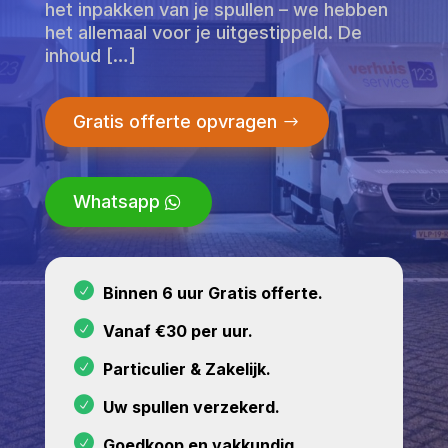
het inpakken van je spullen – we hebben
het allemaal voor je uitgestippeld. De
inhoud […]
Gratis offerte opvragen
Whatsapp
Binnen 6 uur Gratis offerte.
Vanaf €30 per uur.
Particulier & Zakelijk.
Uw spullen verzekerd.
Goedkoop en vakkundig.