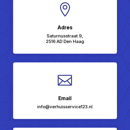

Adres
Saturnusstraat 9,
2516 AD Den Haag

Email
info@verhuisservice123.nl