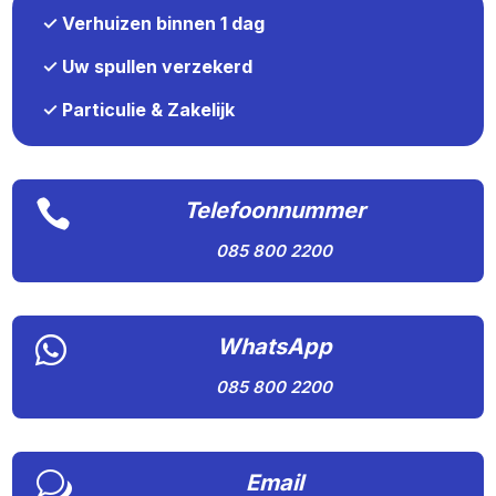
✓ Verhuizen binnen 1 dag
✓ Uw spullen verzekerd
✓ Particulie & Zakelijk

Telefoonnummer
085 800 2200

WhatsApp
085 800 2200
w
Email