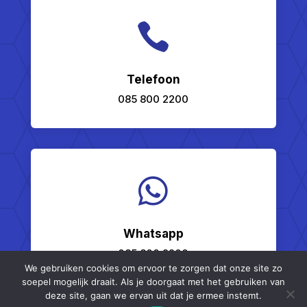

Telefoon
085 800 2200

Whatsapp
085 800 2200
We gebruiken cookies om ervoor te zorgen dat onze site zo
soepel mogelijk draait. Als je doorgaat met het gebruiken van
deze site, gaan we ervan uit dat je ermee instemt.