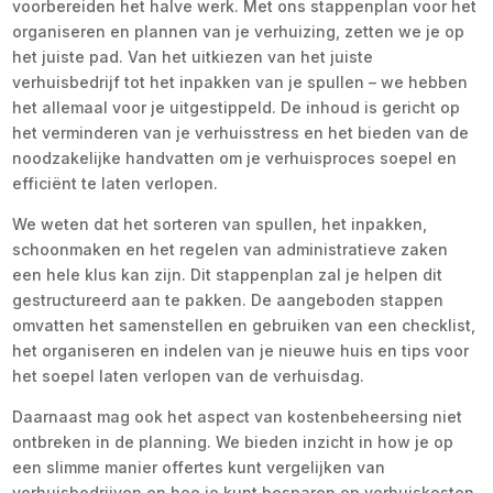
voorbereiden het halve werk. Met ons stappenplan voor het
organiseren en plannen van je verhuizing, zetten we je op
het juiste pad. Van het uitkiezen van het juiste
verhuisbedrijf tot het inpakken van je spullen – we hebben
het allemaal voor je uitgestippeld. De inhoud is gericht op
het verminderen van je verhuisstress en het bieden van de
noodzakelijke handvatten om je verhuisproces soepel en
efficiënt te laten verlopen.
We weten dat het sorteren van spullen, het inpakken,
schoonmaken en het regelen van administratieve zaken
een hele klus kan zijn. Dit stappenplan zal je helpen dit
gestructureerd aan te pakken. De aangeboden stappen
omvatten het samenstellen en gebruiken van een checklist,
het organiseren en indelen van je nieuwe huis en tips voor
het soepel laten verlopen van de verhuisdag.
Daarnaast mag ook het aspect van kostenbeheersing niet
ontbreken in de planning. We bieden inzicht in how je op
een slimme manier offertes kunt vergelijken van
verhuisbedrijven en hoe je kunt besparen op verhuiskosten.