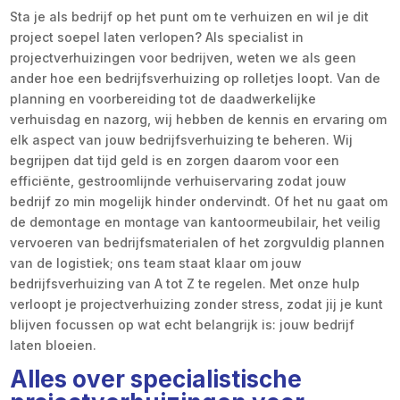
Sta je als bedrijf op het punt om te verhuizen en wil je dit
project soepel laten verlopen? Als specialist in
projectverhuizingen voor bedrijven, weten we als geen
ander hoe een bedrijfsverhuizing op rolletjes loopt. Van de
planning en voorbereiding tot de daadwerkelijke
verhuisdag en nazorg, wij hebben de kennis en ervaring om
elk aspect van jouw bedrijfsverhuizing te beheren. Wij
begrijpen dat tijd geld is en zorgen daarom voor een
efficiënte, gestroomlijnde verhuiservaring zodat jouw
bedrijf zo min mogelijk hinder ondervindt. Of het nu gaat om
de demontage en montage van kantoormeubilair, het veilig
vervoeren van bedrijfsmaterialen of het zorgvuldig plannen
van de logistiek; ons team staat klaar om jouw
bedrijfsverhuizing van A tot Z te regelen. Met onze hulp
verloopt je projectverhuizing zonder stress, zodat jij je kunt
blijven focussen op wat echt belangrijk is: jouw bedrijf
laten bloeien.
Alles over specialistische