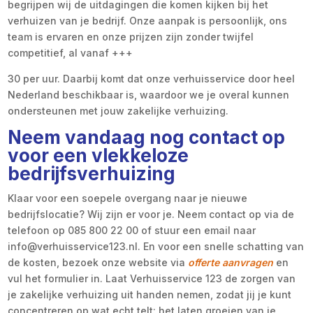
begrijpen wij de uitdagingen die komen kijken bij het
verhuizen van je bedrijf. Onze aanpak is persoonlijk, ons
team is ervaren en onze prijzen zijn zonder twijfel
competitief, al vanaf +++
30 per uur. Daarbij komt dat onze verhuisservice door heel
Nederland beschikbaar is, waardoor we je overal kunnen
ondersteunen met jouw zakelijke verhuizing.
Neem vandaag nog contact op
voor een vlekkeloze
bedrijfsverhuizing
Klaar voor een soepele overgang naar je nieuwe
bedrijfslocatie? Wij zijn er voor je. Neem contact op via de
telefoon op 085 800 22 00 of stuur een email naar
info@verhuisservice123.nl. En voor een snelle schatting van
de kosten, bezoek onze website via
offerte aanvragen
en
vul het formulier in. Laat Verhuisservice 123 de zorgen van
je zakelijke verhuizing uit handen nemen, zodat jij je kunt
concentreren op wat echt telt: het laten groeien van je