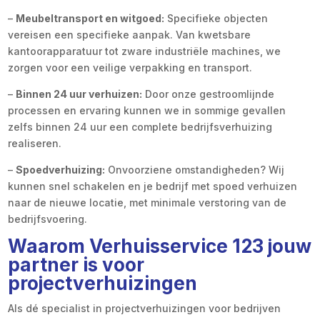
–
Meubeltransport en witgoed:
Specifieke objecten
vereisen een specifieke aanpak. Van kwetsbare
kantoorapparatuur tot zware industriële machines, we
zorgen voor een veilige verpakking en transport.
–
Binnen 24 uur verhuizen:
Door onze gestroomlijnde
processen en ervaring kunnen we in sommige gevallen
zelfs binnen 24 uur een complete bedrijfsverhuizing
realiseren.
–
Spoedverhuizing:
Onvoorziene omstandigheden? Wij
kunnen snel schakelen en je bedrijf met spoed verhuizen
naar de nieuwe locatie, met minimale verstoring van de
bedrijfsvoering.
Waarom Verhuisservice 123 jouw
partner is voor
projectverhuizingen
Als dé specialist in projectverhuizingen voor bedrijven