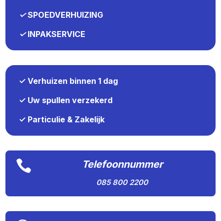
✓
SPOEDVERHUIZING
✓
INPAKSERVICE
✓ Verhuizen binnen 1 dag
✓ Uw spullen verzekerd
✓ Particulie & Zakelijk

Telefoonnummer
085 800 2200