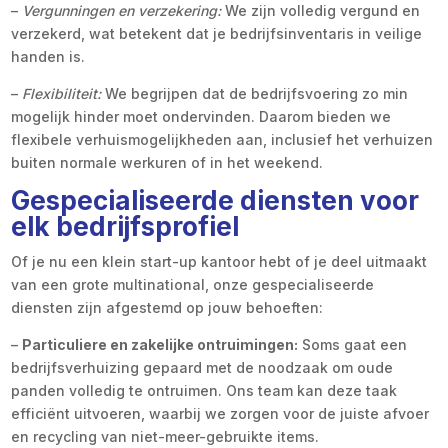
–
Vergunningen en verzekering:
We zijn volledig vergund en
verzekerd, wat betekent dat je bedrijfsinventaris in veilige
handen is.
–
Flexibiliteit:
We begrijpen dat de bedrijfsvoering zo min
mogelijk hinder moet ondervinden. Daarom bieden we
flexibele verhuismogelijkheden aan, inclusief het verhuizen
buiten normale werkuren of in het weekend.
Gespecialiseerde diensten voor
elk bedrijfsprofiel
Of je nu een klein start-up kantoor hebt of je deel uitmaakt
van een grote multinational, onze gespecialiseerde
diensten zijn afgestemd op jouw behoeften:
–
Particuliere en zakelijke ontruimingen:
Soms gaat een
bedrijfsverhuizing gepaard met de noodzaak om oude
panden volledig te ontruimen. Ons team kan deze taak
efficiënt uitvoeren, waarbij we zorgen voor de juiste afvoer
en recycling van niet-meer-gebruikte items.