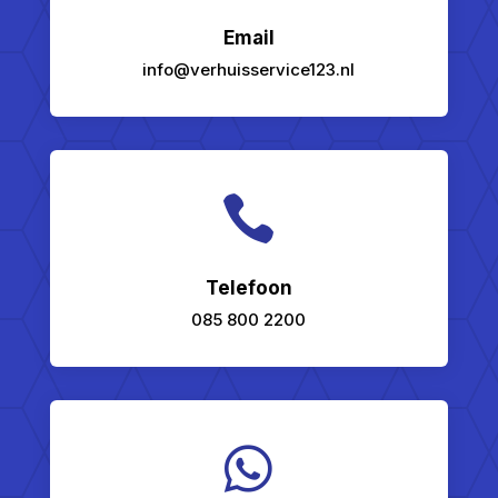
Email
info@verhuisservice123.nl

Telefoon
085 800 2200
