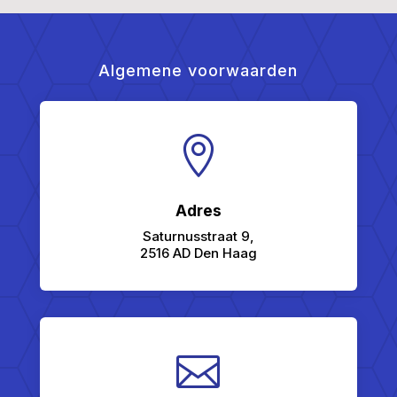
Algemene voorwaarden

Adres
Saturnusstraat 9,
2516 AD Den Haag
