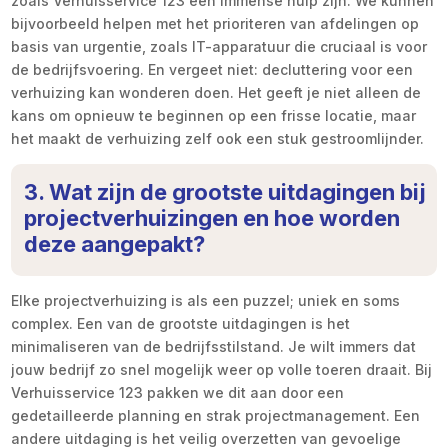
zoals Verhuisservice 123 een immense hulp zijn. We kunnen
bijvoorbeeld helpen met het prioriteren van afdelingen op
basis van urgentie, zoals IT-apparatuur die cruciaal is voor
de bedrijfsvoering. En vergeet niet: decluttering voor een
verhuizing kan wonderen doen. Het geeft je niet alleen de
kans om opnieuw te beginnen op een frisse locatie, maar
het maakt de verhuizing zelf ook een stuk gestroomlijnder.
3. Wat zijn de grootste uitdagingen bij
projectverhuizingen en hoe worden
deze aangepakt?
Elke projectverhuizing is als een puzzel; uniek en soms
complex. Een van de grootste uitdagingen is het
minimaliseren van de bedrijfsstilstand. Je wilt immers dat
jouw bedrijf zo snel mogelijk weer op volle toeren draait. Bij
Verhuisservice 123 pakken we dit aan door een
gedetailleerde planning en strak projectmanagement. Een
andere uitdaging is het veilig overzetten van gevoelige