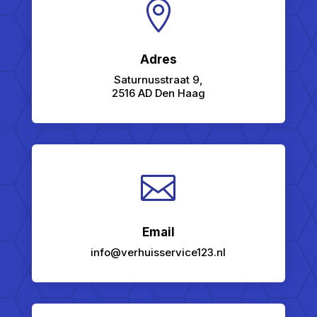

Adres
Saturnusstraat 9,
2516 AD Den Haag

Email
info@verhuisservice123.nl