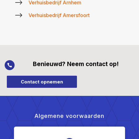
$
Verhuisbedrijf Arnhem
$
Verhuisbedrijf Amersfoort
Benieuwd? Neem contact op!

Contact opnemen
Algemene voorwaarden