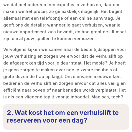
we dat niet iedereen een expert is in verhuizen, daarom
maken we het proces zo gemakkelijk mogelijk. Het begint
allemaal met een telefoontje of een online aanvraag. Je
geeft ons de details: wanneer je gaat verhuizen, waar je
nieuwe appartement zich bevindt, en hoe groot de lift moet
zijn om al jouw spullen te kunnen verhuizen.
Vervolgens kijken we samen naar de beste tijdstippen voor
jouw verhuizing en zorgen we ervoor dat de verhuislift op
de afgesproken tijd voor je deur staat. Het mooie? Je hoeft
je geen zorgen te maken over hoe je zware meubels of
grote dozen de trap op krijgt. Onze ervaren medewerkers
bedienen de verhuislift en zorgen ervoor dat alles veilig en
efficiënt naar boven of naar beneden wordt verplaatst. Het
is als een vliegend tapijt voor je inboedel. Magisch, toch?
2. Wat kost het om een verhuislift te
reserveren voor een dag?