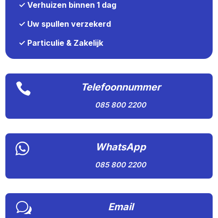
✓ Verhuizen binnen 1 dag
✓ Uw spullen verzekerd
✓ Particulie & Zakelijk

Telefoonnummer
085 800 2200

WhatsApp
085 800 2200
w
Email