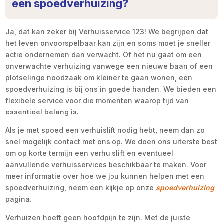
een spoedverhuizing?
Ja, dat kan zeker bij Verhuisservice 123! We begrijpen dat
het leven onvoorspelbaar kan zijn en soms moet je sneller
actie ondernemen dan verwacht. Of het nu gaat om een
onverwachte verhuizing vanwege een nieuwe baan of een
plotselinge noodzaak om kleiner te gaan wonen, een
spoedverhuizing is bij ons in goede handen. We bieden een
flexibele service voor die momenten waarop tijd van
essentieel belang is.
Als je met spoed een verhuislift nodig hebt, neem dan zo
snel mogelijk contact met ons op. We doen ons uiterste best
om op korte termijn een verhuislift en eventueel
aanvullende verhuisservices beschikbaar te maken. Voor
meer informatie over hoe we jou kunnen helpen met een
spoedverhuizing, neem een kijkje op onze
spoedverhuizing
pagina.
Verhuizen hoeft geen hoofdpijn te zijn. Met de juiste