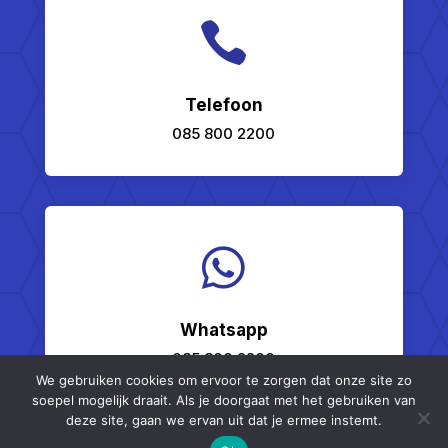

Telefoon
085 800 2200

Whatsapp
085 800 2200
We gebruiken cookies om ervoor te zorgen dat onze site zo
soepel mogelijk draait. Als je doorgaat met het gebruiken van
deze site, gaan we ervan uit dat je ermee instemt.


