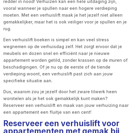
redder in nood! Verhuizen kan een hele uitdaging zijn,
vooral wanneer je spullen naar een hogere verdieping
moeten. Met een verhuislift maak je het jezelf niet alleen
gemakkelijker, maar het is ook veiliger voor je spullen en je
rug.
Een verhuislift boeken is simpel en kan veel stress
wegnemen op de verhuisdag zelf. Het zorgt ervoor dat je
meubels en dozen snel en efficiënt naar je nieuwe
appartement worden getild, zonder krassen op de muren of
beschadigingen. Of je nu op de eerste of de tiende
verdieping woont, een verhuislift past zich aan jouw
specifieke situatie aan.
Dus, waarom zou je jezelf door het zware tilwerk heen
worstelen als je het ook gemakkelijk kunt maken?
Reserveer een verhuislift en maak van jouw verhuizing naar
een appartement een fluitje van een cent!
Reserveer een verhuislift voor
appartementen met gemak bij