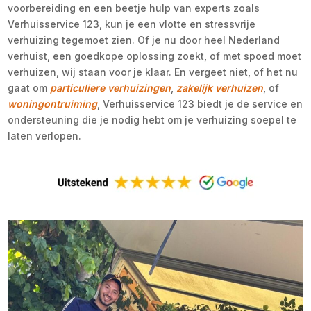
voorbereiding en een beetje hulp van experts zoals
Verhuisservice 123, kun je een vlotte en stressvrije
verhuizing tegemoet zien. Of je nu door heel Nederland
verhuist, een goedkope oplossing zoekt, of met spoed moet
verhuizen, wij staan voor je klaar. En vergeet niet, of het nu
gaat om
particuliere verhuizingen
,
zakelijk verhuizen
, of
woningontruiming
, Verhuisservice 123 biedt je de service en
ondersteuning die je nodig hebt om je verhuizing soepel te
laten verlopen.