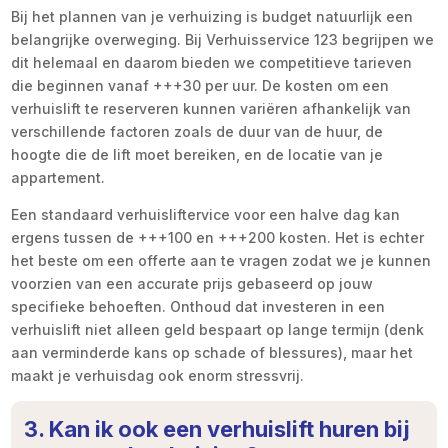
Bij het plannen van je verhuizing is budget natuurlijk een
belangrijke overweging. Bij Verhuisservice 123 begrijpen we
dit helemaal en daarom bieden we competitieve tarieven
die beginnen vanaf +++30 per uur. De kosten om een
verhuislift te reserveren kunnen variëren afhankelijk van
verschillende factoren zoals de duur van de huur, de
hoogte die de lift moet bereiken, en de locatie van je
appartement.
Een standaard verhuisliftervice voor een halve dag kan
ergens tussen de +++100 en +++200 kosten. Het is echter
het beste om een offerte aan te vragen zodat we je kunnen
voorzien van een accurate prijs gebaseerd op jouw
specifieke behoeften. Onthoud dat investeren in een
verhuislift niet alleen geld bespaart op lange termijn (denk
aan verminderde kans op schade of blessures), maar het
maakt je verhuisdag ook enorm stressvrij.
3. Kan ik ook een verhuislift huren bij