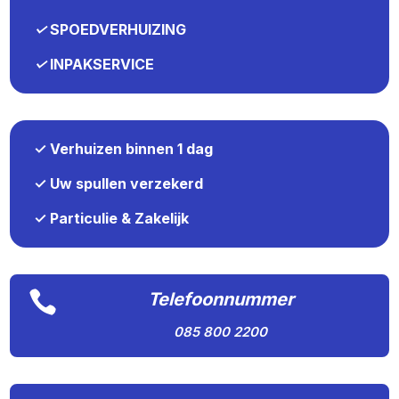
✓
SPOEDVERHUIZING
✓
INPAKSERVICE
✓ Verhuizen binnen 1 dag
✓ Uw spullen verzekerd
✓ Particulie & Zakelijk

Telefoonnummer
085 800 2200