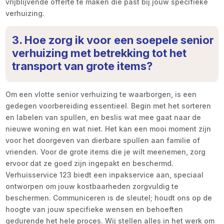
vrijblijvende offerte te maken die past bij jouw specifieke
verhuizing.
3. Hoe zorg ik voor een soepele senior
verhuizing met betrekking tot het
transport van grote items?
Om een vlotte senior verhuizing te waarborgen, is een
gedegen voorbereiding essentieel. Begin met het sorteren
en labelen van spullen, en beslis wat mee gaat naar de
nieuwe woning en wat niet. Het kan een mooi moment zijn
voor het doorgeven van dierbare spullen aan familie of
vrienden. Voor de grote items die je wilt meenemen, zorg
ervoor dat ze goed zijn ingepakt en beschermd.
Verhuisservice 123 biedt een inpakservice aan, speciaal
ontworpen om jouw kostbaarheden zorgvuldig te
beschermen. Communiceren is de sleutel; houdt ons op de
hoogte van jouw specifieke wensen en behoeften
gedurende het hele proces. Wij stellen alles in het werk om