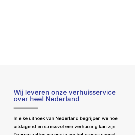
Wij leveren onze verhuisservice
over heel Nederland
In elke uithoek van Nederland begrijpen we hoe
uitdagend en stressvol een verhuizing kan zijn.
Daarom zetten we ons in om het proces soepel