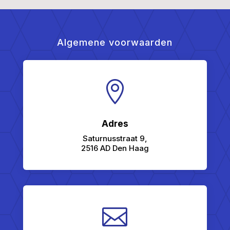
Algemene voorwaarden

Adres
Saturnusstraat 9,
2516 AD Den Haag
