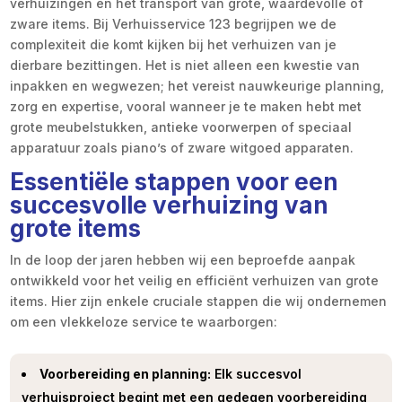
verhuizingen en het transport van grote, waardevolle of
zware items. Bij Verhuisservice 123 begrijpen we de
complexiteit die komt kijken bij het verhuizen van je
dierbare bezittingen. Het is niet alleen een kwestie van
inpakken en wegwezen; het vereist nauwkeurige planning,
zorg en expertise, vooral wanneer je te maken hebt met
grote meubelstukken, antieke voorwerpen of speciaal
apparatuur zoals piano’s of zware witgoed apparaten.
Essentiële stappen voor een
succesvolle verhuizing van
grote items
In de loop der jaren hebben wij een beproefde aanpak
ontwikkeld voor het veilig en efficiënt verhuizen van grote
items. Hier zijn enkele cruciale stappen die wij ondernemen
om een vlekkeloze service te waarborgen:
Voorbereiding en planning:
Elk succesvol
verhuisproject begint met een gedegen voorbereiding