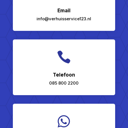
Email
info@verhuisservice123.nl

Telefoon
085 800 2200
