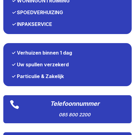
✓
WONINGONTRUIMING
✓
SPOEDVERHUIZING
✓
INPAKSERVICE
✓ Verhuizen binnen 1 dag
✓ Uw spullen verzekerd
✓ Particulie & Zakelijk

Telefoonnummer
085 800 2200