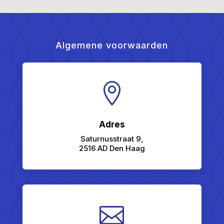
Algemene voorwaarden

Adres
Saturnusstraat 9,
2516 AD Den Haag
