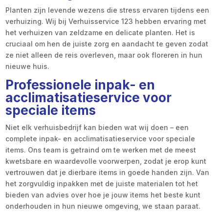
Planten zijn levende wezens die stress ervaren tijdens een
verhuizing. Wij bij Verhuisservice 123 hebben ervaring met
het verhuizen van zeldzame en delicate planten. Het is
cruciaal om hen de juiste zorg en aandacht te geven zodat
ze niet alleen de reis overleven, maar ook floreren in hun
nieuwe huis.
Professionele inpak- en
acclimatisatieservice voor
speciale items
Niet elk verhuisbedrijf kan bieden wat wij doen – een
complete inpak- en acclimatisatieservice voor speciale
items. Ons team is getraind om te werken met de meest
kwetsbare en waardevolle voorwerpen, zodat je erop kunt
vertrouwen dat je dierbare items in goede handen zijn. Van
het zorgvuldig inpakken met de juiste materialen tot het
bieden van advies over hoe je jouw items het beste kunt
onderhouden in hun nieuwe omgeving, we staan paraat.