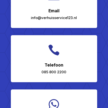
Email
info@verhuisservice123.nl

Telefoon
085 800 2200
