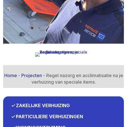
Home
-
Projecten
-
Regel nazorg en acclimatisatie na je
verhuizing van speciale items.​
✓
ZAKELIJKE VERHUIZING
✓
PARTICULIERE VERHUIZINGEN