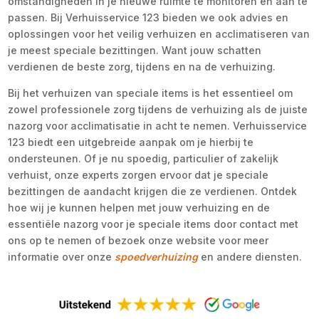
omstandigheden in je nieuwe ruimte te monitoren en aan te
passen. Bij Verhuisservice 123 bieden we ook advies en
oplossingen voor het veilig verhuizen en acclimatiseren van
je meest speciale bezittingen. Want jouw schatten
verdienen de beste zorg, tijdens en na de verhuizing.
Bij het verhuizen van speciale items is het essentieel om
zowel professionele zorg tijdens de verhuizing als de juiste
nazorg voor acclimatisatie in acht te nemen. Verhuisservice
123 biedt een uitgebreide aanpak om je hierbij te
ondersteunen. Of je nu spoedig, particulier of zakelijk
verhuist, onze experts zorgen ervoor dat je speciale
bezittingen de aandacht krijgen die ze verdienen. Ontdek
hoe wij je kunnen helpen met jouw verhuizing en de
essentiële nazorg voor je speciale items door contact met
ons op te nemen of bezoek onze website voor meer
informatie over onze
spoedverhuizing
en andere diensten.