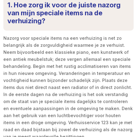
1. Hoe zorg ik voor de juiste nazorg
van mijn speciale items na de
verhuizing?
Nazorg voor speciale items na een verhuizing is net zo
belangrijk als de zorgvuldigheid waarmee je ze verhuist.
Neem bijvoorbeeld een klassieke piano, een kunstwerk of
een antiek meubelstuk; deze vergen allemaal een speciale
behandeling. Begin met het rustig acclimatiseren van items
in hun nieuwe omgeving. Veranderingen in temperatuur en
vochtigheid kunnen bijzonder schadelijk zijn. Plaats deze
items dus niet direct naast een radiator of in direct zonlicht.
In de eerste dagen na de verhuizing is het ook verstandig
om de staat van je speciale items dagelijks te controleren
en eventuele aanpassingen in de omgeving te maken. Denk
aan het gebruik van een luchtbevochtiger voor houten
items in een droge omgeving. Verhuisservice 123 kan je met
raad en daad bijstaan bij zowel de verhuizing als de nazorg
van je meest waardevolle bezittingen.