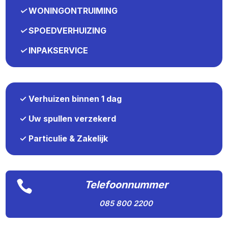
✓
WONINGONTRUIMING
✓
SPOEDVERHUIZING
✓
INPAKSERVICE
✓ Verhuizen binnen 1 dag
✓ Uw spullen verzekerd
✓ Particulie & Zakelijk

Telefoonnummer
085 800 2200