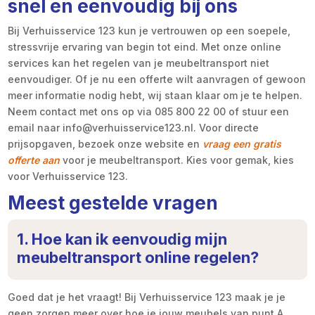
snel en eenvoudig bij ons
Bij Verhuisservice 123 kun je vertrouwen op een soepele,
stressvrije ervaring van begin tot eind. Met onze online
services kan het regelen van je meubeltransport niet
eenvoudiger. Of je nu een offerte wilt aanvragen of gewoon
meer informatie nodig hebt, wij staan klaar om je te helpen.
Neem contact met ons op via 085 800 22 00 of stuur een
email naar info@verhuisservice123.nl. Voor directe
prijsopgaven, bezoek onze website en
vraag een gratis
offerte aan
voor je meubeltransport. Kies voor gemak, kies
voor Verhuisservice 123.
Meest gestelde vragen
1. Hoe kan ik eenvoudig mijn
meubeltransport online regelen?
Goed dat je het vraagt! Bij Verhuisservice 123 maak je je
geen zorgen meer over hoe je jouw meubels van punt A