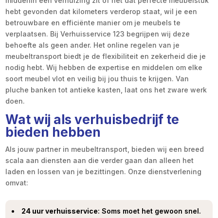
middenin een verhuizing zit of net dat perfecte meubelstuk
hebt gevonden dat kilometers verderop staat, wil je een
betrouwbare en efficiënte manier om je meubels te
verplaatsen. Bij Verhuisservice 123 begrijpen wij deze
behoefte als geen ander. Het online regelen van je
meubeltransport biedt je de flexibiliteit en zekerheid die je
nodig hebt. Wij hebben de expertise en middelen om elke
soort meubel vlot en veilig bij jou thuis te krijgen. Van
pluche banken tot antieke kasten, laat ons het zware werk
doen.
Wat wij als verhuisbedrijf te
bieden hebben
Als jouw partner in meubeltransport, bieden wij een breed
scala aan diensten aan die verder gaan dan alleen het
laden en lossen van je bezittingen. Onze dienstverlening
omvat:
24 uur verhuisservice
: Soms moet het gewoon snel.