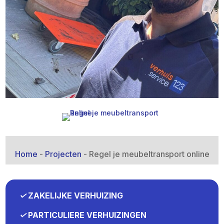
Home
-
Projecten
-
Regel je meubeltransport online
✓
ZAKELIJKE VERHUIZING
✓
PARTICULIERE VERHUIZINGEN