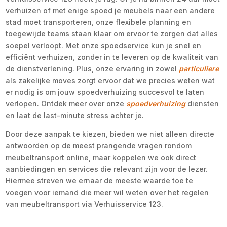
verhuizen of met enige spoed je meubels naar een andere
stad moet transporteren, onze flexibele planning en
toegewijde teams staan klaar om ervoor te zorgen dat alles
soepel verloopt. Met onze spoedservice kun je snel en
efficiënt verhuizen, zonder in te leveren op de kwaliteit van
de dienstverlening. Plus, onze ervaring in zowel
particuliere
als zakelijke moves zorgt ervoor dat we precies weten wat
er nodig is om jouw spoedverhuizing succesvol te laten
verlopen. Ontdek meer over onze
spoedverhuizing
diensten
en laat de last-minute stress achter je.
Door deze aanpak te kiezen, bieden we niet alleen directe
antwoorden op de meest prangende vragen rondom
meubeltransport online, maar koppelen we ook direct
aanbiedingen en services die relevant zijn voor de lezer.
Hiermee streven we ernaar de meeste waarde toe te
voegen voor iemand die meer wil weten over het regelen
van meubeltransport via Verhuisservice 123.