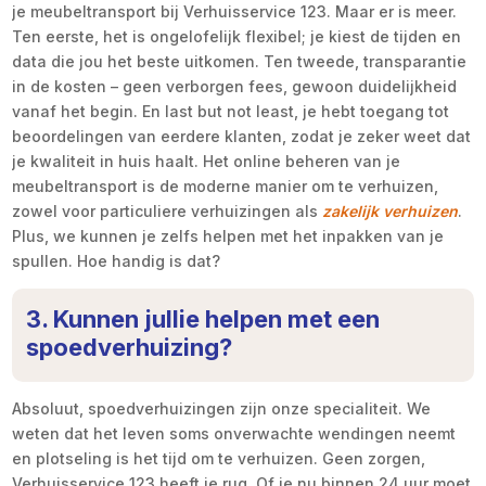
je meubeltransport bij Verhuisservice 123. Maar er is meer.
Ten eerste, het is ongelofelijk flexibel; je kiest de tijden en
data die jou het beste uitkomen. Ten tweede, transparantie
in de kosten – geen verborgen fees, gewoon duidelijkheid
vanaf het begin. En last but not least, je hebt toegang tot
beoordelingen van eerdere klanten, zodat je zeker weet dat
je kwaliteit in huis haalt. Het online beheren van je
meubeltransport is de moderne manier om te verhuizen,
zowel voor particuliere verhuizingen als
zakelijk verhuizen
.
Plus, we kunnen je zelfs helpen met het inpakken van je
spullen. Hoe handig is dat?
3. Kunnen jullie helpen met een
spoedverhuizing?
Absoluut, spoedverhuizingen zijn onze specialiteit. We
weten dat het leven soms onverwachte wendingen neemt
en plotseling is het tijd om te verhuizen. Geen zorgen,
Verhuisservice 123 heeft je rug. Of je nu binnen 24 uur moet