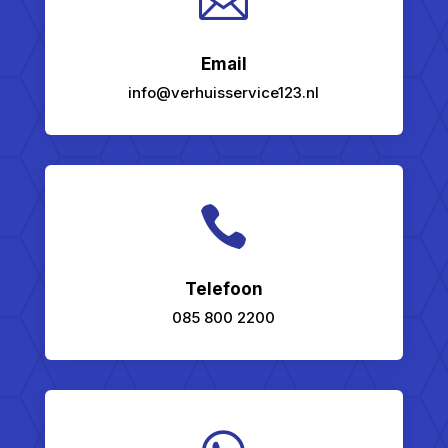

Email
info@verhuisservice123.nl

Telefoon
085 800 2200