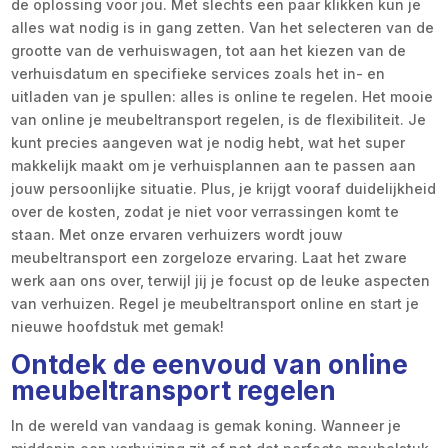
de oplossing voor jou. Met slechts een paar klikken kun je
alles wat nodig is in gang zetten. Van het selecteren van de
grootte van de verhuiswagen, tot aan het kiezen van de
verhuisdatum en specifieke services zoals het in- en
uitladen van je spullen: alles is online te regelen. Het mooie
van online je meubeltransport regelen, is de flexibiliteit. Je
kunt precies aangeven wat je nodig hebt, wat het super
makkelijk maakt om je verhuisplannen aan te passen aan
jouw persoonlijke situatie. Plus, je krijgt vooraf duidelijkheid
over de kosten, zodat je niet voor verrassingen komt te
staan. Met onze ervaren verhuizers wordt jouw
meubeltransport een zorgeloze ervaring. Laat het zware
werk aan ons over, terwijl jij je focust op de leuke aspecten
van verhuizen. Regel je meubeltransport online en start je
nieuwe hoofdstuk met gemak!
Ontdek de eenvoud van online
meubeltransport regelen
In de wereld van vandaag is gemak koning. Wanneer je