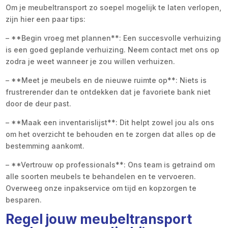
Om je meubeltransport zo soepel mogelijk te laten verlopen,
zijn hier een paar tips:
– **Begin vroeg met plannen**: Een succesvolle verhuizing
is een goed geplande verhuizing. Neem contact met ons op
zodra je weet wanneer je zou willen verhuizen.
– **Meet je meubels en de nieuwe ruimte op**: Niets is
frustrerender dan te ontdekken dat je favoriete bank niet
door de deur past.
– **Maak een inventarislijst**: Dit helpt zowel jou als ons
om het overzicht te behouden en te zorgen dat alles op de
bestemming aankomt.
– **Vertrouw op professionals**: Ons team is getraind om
alle soorten meubels te behandelen en te vervoeren.
Overweeg onze inpakservice om tijd en kopzorgen te
besparen.
Regel jouw meubeltransport