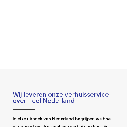
Wij leveren onze verhuisservice
over heel Nederland
In elke uithoek van Nederland begrijpen we hoe
uitdagend en stressvol een verhuizing kan zijn.