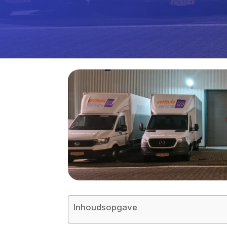
Inhoudsopgave