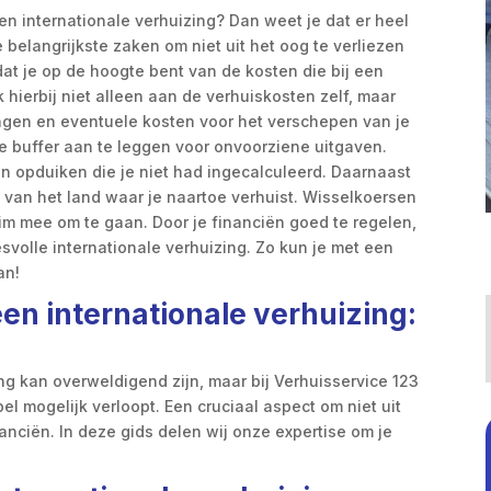
en internationale verhuizing? Dan weet je dat er heel
e belangrijkste zaken om niet uit het oog te verliezen
 dat je op de hoogte bent van de kosten die bij een
 hierbij niet alleen aan de verhuiskosten zelf, maar
ngen en eventuele kosten voor het verschepen van je
le buffer aan te leggen voor onvoorziene uitgaven.
 opduiken die je niet had ingecalculeerd. Daarnaast
a van het land waar je naartoe verhuist. Wisselkoersen
lim mee om te gaan. Door je financiën goed te regelen,
svolle internationale verhuizing. Zo kun je met een
an!
een internationale verhuizing:
ng kan overweldigend zijn, maar bij Verhuisservice 123
l mogelijk verloopt. Een cruciaal aspect om niet uit
nanciën. In deze gids delen wij onze expertise om je