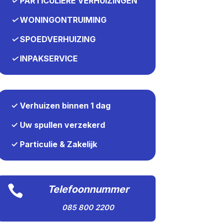
✓
PARTICULIERE VERHUIZINGEN
✓
WONINGONTRUIMING
✓
SPOEDVERHUIZING
✓
INPAKSERVICE
✓ Verhuizen binnen 1 dag
✓ Uw spullen verzekerd
✓ Particulie & Zakelijk

Telefoonnummer
085 800 2200