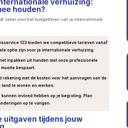
nternationale verhuizing:
 mee houden?
dt zeker voor het budgetteren van je internationale
uisservice 123 bieden we competitieve tarieven vanaf
 optie zijn voor je internationale verhuizing.
het inpakken uit handen met onze professionele
n moeite bespaart.
 rekening met de kosten voor het aanvragen van de
 land te wonen en werken.
kunnen invloed hebben op je begroting. Plan
randeringen op te vangen.
 uitgaven tijdens jouw
ng