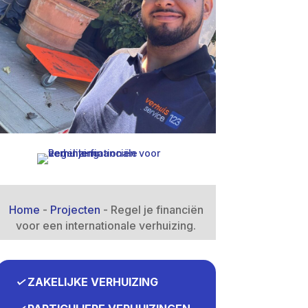
Home
-
Projecten
-
Regel je financiën
voor een internationale verhuizing.​
✓
ZAKELIJKE VERHUIZING