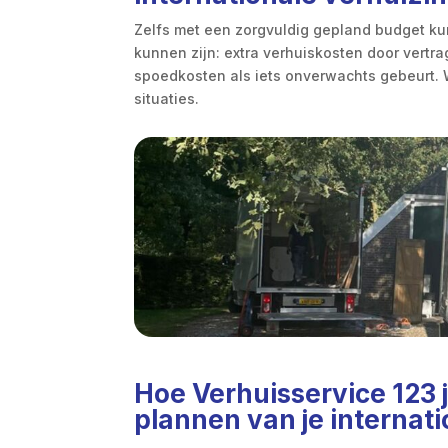
Zelfs met een zorgvuldig gepland budget kun
kunnen zijn: extra verhuiskosten door vertr
spoedkosten als iets onverwachts gebeurt. W
situaties.
Hoe Verhuisservice 123 j
plannen van je internat