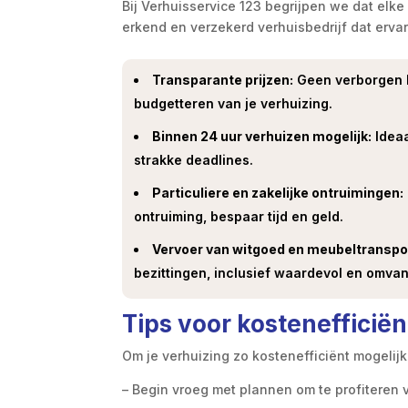
Bij Verhuisservice 123 begrijpen we dat elke
erkend en verzekerd verhuisbedrijf dat ervar
Transparante prijzen:
Geen verborgen k
budgetteren van je verhuizing.
Binnen 24 uur verhuizen mogelijk:
Ideaa
strakke deadlines.
Particuliere en zakelijke ontruimingen:
ontruiming, bespaar tijd en geld.
Vervoer van witgoed en meubeltranspo
bezittingen, inclusief waardevol en omvan
Tips voor kostenefficiën
Om je verhuizing zo kostenefficiënt mogelij
– Begin vroeg met plannen om te profiteren 