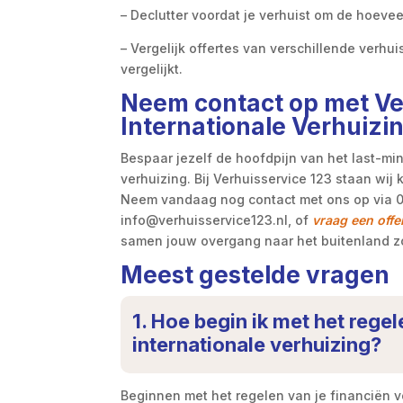
– Declutter voordat je verhuist om de hoeve
– Vergelijk offertes van verschillende verhu
vergelijkt.
Neem contact op met Ve
Internationale Verhuizi
Bespaar jezelf de hoofdpijn van het last-min
verhuizing. Bij Verhuisservice 123 staan wij k
Neem vandaag nog contact met ons op via 0
info@verhuisservice123.nl, of
vraag een offe
samen jouw overgang naar het buitenland z
Meest gestelde vragen
1. Hoe begin ik met het rege
internationale verhuizing?
Beginnen met het regelen van je financiën 