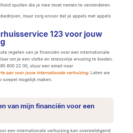
elheid spullen die je mee moet nemen te verminderen.
isbedrijven, maar zorg ervoor dat je appels met appels
rhuisservice 123 voor jouw
ng
ute regelen van je financiën voor een internationale
laar om je een vlotte en stressvrije ervaring te bieden.
85 800 22 00, stuur een email naar
rte aan voor jouw internationale verhuizing
. Laten we
o soepel mogelijk maken.
len van mijn financiën voor een
voor een internationale verhuizing kan overweldigend