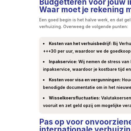
Budgetteren voor jouw i
Waar moet je rekening
Een goed begin is het halve werk, en dat gel
verhuizing. Overweeg de volgende punten:
Kosten van het verhuisbedrijf:
Bij Verh
+++30 per uur, waardoor we de goedkoopste
Inpakservice:
Wij nemen de stress van 
inpakservice, waardoor je kostbare tijd e
Kosten voor visa en vergunningen:
Houd
benodigde documentatie om in het nieuwe
Wisselkoersfluctuaties:
Valutakoersen 
vooruit en zet geld opzij om mogelijke ve
Pas op voor onvoorziene
internationale verhuizi