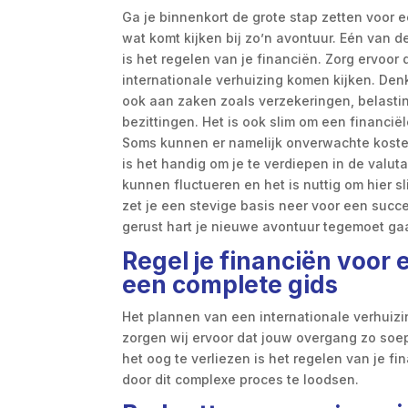
Ga je binnenkort de grote stap zetten voor e
wat komt kijken bij zo’n avontuur. Eén van d
is het regelen van je financiën. Zorg ervoor
internationale verhuizing komen kijken. Denk
ook aan zaken zoals verzekeringen, belasti
bezittingen. Het is ook slim om een financië
Soms kunnen er namelijk onverwachte kosten
is het handig om je te verdiepen in de valut
kunnen fluctueren en het is nuttig om hier s
zet je een stevige basis neer voor een succe
gerust hart je nieuwe avontuur tegemoet ga
Regel je financiën voor 
een complete gids
Het plannen van een internationale verhuizi
zorgen wij ervoor dat jouw overgang zo soepe
het oog te verliezen is het regelen van je fi
door dit complexe proces te loodsen.