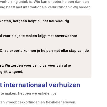
 verhuizing uniek is. Wie kan er beter helpen dan een
ing heeft met internationale verhuizingen? Wij bieden:
osten, hetgeen helpt bij het nauwkeurig
l voor als je te maken krijgt met onverwachte
Onze experts kunnen je helpen met elke stap van de
rt:
Wij zorgen voor veilig vervoer van al je
grijk witgoed.
t internationaal verhuizen
k te maken, hebben we enkele tips:
van vroegboekkortingen en flexibele tarieven.