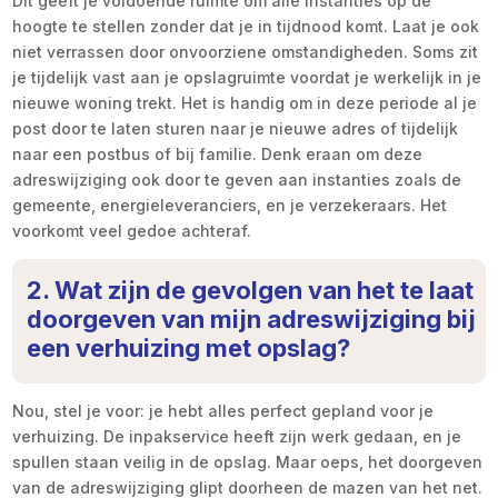
Dit geeft je voldoende ruimte om alle instanties op de
hoogte te stellen zonder dat je in tijdnood komt. Laat je ook
niet verrassen door onvoorziene omstandigheden. Soms zit
je tijdelijk vast aan je opslagruimte voordat je werkelijk in je
nieuwe woning trekt. Het is handig om in deze periode al je
post door te laten sturen naar je nieuwe adres of tijdelijk
naar een postbus of bij familie. Denk eraan om deze
adreswijziging ook door te geven aan instanties zoals de
gemeente, energieleveranciers, en je verzekeraars. Het
voorkomt veel gedoe achteraf.
2. Wat zijn de gevolgen van het te laat
doorgeven van mijn adreswijziging bij
een verhuizing met opslag?
Nou, stel je voor: je hebt alles perfect gepland voor je
verhuizing. De inpakservice heeft zijn werk gedaan, en je
spullen staan veilig in de opslag. Maar oeps, het doorgeven
van de adreswijziging glipt doorheen de mazen van het net.