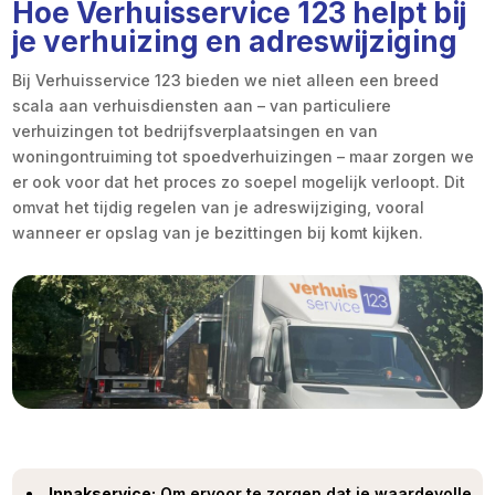
Hoe Verhuisservice 123 helpt bij
je verhuizing en adreswijziging
Bij Verhuisservice 123 bieden we niet alleen een breed
scala aan verhuisdiensten aan – van particuliere
verhuizingen tot bedrijfsverplaatsingen en van
woningontruiming tot spoedverhuizingen – maar zorgen we
er ook voor dat het proces zo soepel mogelijk verloopt. Dit
omvat het tijdig regelen van je adreswijziging, vooral
wanneer er opslag van je bezittingen bij komt kijken.
Inpakservice:
Om ervoor te zorgen dat je waardevolle