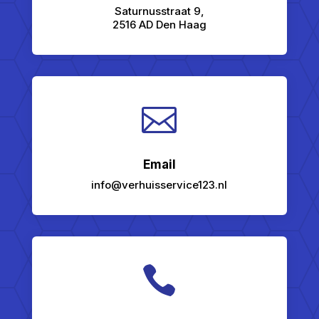
Saturnusstraat 9,
2516 AD Den Haag

Email
info@verhuisservice123.nl
