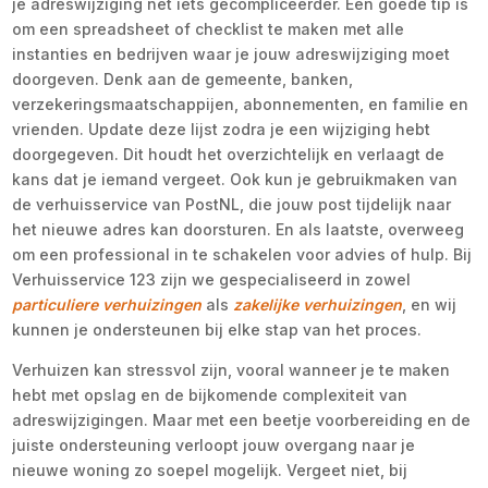
je adreswijziging net iets gecompliceerder. Een goede tip is
om een spreadsheet of checklist te maken met alle
instanties en bedrijven waar je jouw adreswijziging moet
doorgeven. Denk aan de gemeente, banken,
verzekeringsmaatschappijen, abonnementen, en familie en
vrienden. Update deze lijst zodra je een wijziging hebt
doorgegeven. Dit houdt het overzichtelijk en verlaagt de
kans dat je iemand vergeet. Ook kun je gebruikmaken van
de verhuisservice van PostNL, die jouw post tijdelijk naar
het nieuwe adres kan doorsturen. En als laatste, overweeg
om een professional in te schakelen voor advies of hulp. Bij
Verhuisservice 123 zijn we gespecialiseerd in zowel
particuliere verhuizingen
als
zakelijke verhuizingen
, en wij
kunnen je ondersteunen bij elke stap van het proces.
Verhuizen kan stressvol zijn, vooral wanneer je te maken
hebt met opslag en de bijkomende complexiteit van
adreswijzigingen. Maar met een beetje voorbereiding en de
juiste ondersteuning verloopt jouw overgang naar je
nieuwe woning zo soepel mogelijk. Vergeet niet, bij