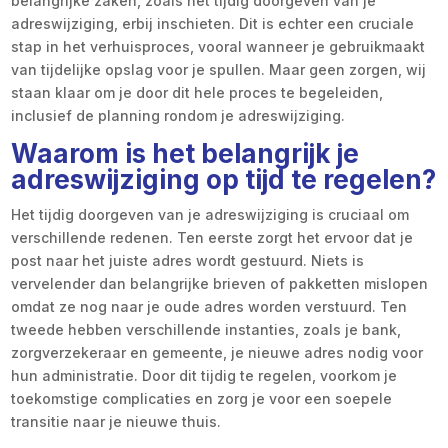
belangrijke zaken, zoals het tijdig doorgeven van je
adreswijziging, erbij inschieten. Dit is echter een cruciale
stap in het verhuisproces, vooral wanneer je gebruikmaakt
van tijdelijke opslag voor je spullen. Maar geen zorgen, wij
staan klaar om je door dit hele proces te begeleiden,
inclusief de planning rondom je adreswijziging.
Waarom is het belangrijk je
adreswijziging op tijd te regelen?
Het tijdig doorgeven van je adreswijziging is cruciaal om
verschillende redenen. Ten eerste zorgt het ervoor dat je
post naar het juiste adres wordt gestuurd. Niets is
vervelender dan belangrijke brieven of pakketten mislopen
omdat ze nog naar je oude adres worden verstuurd. Ten
tweede hebben verschillende instanties, zoals je bank,
zorgverzekeraar en gemeente, je nieuwe adres nodig voor
hun administratie. Door dit tijdig te regelen, voorkom je
toekomstige complicaties en zorg je voor een soepele
transitie naar je nieuwe thuis.