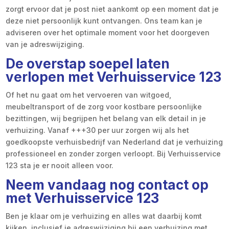
zorgt ervoor dat je post niet aankomt op een moment dat je
deze niet persoonlijk kunt ontvangen. Ons team kan je
adviseren over het optimale moment voor het doorgeven
van je adreswijziging.
De overstap soepel laten
verlopen met Verhuisservice 123
Of het nu gaat om het vervoeren van witgoed,
meubeltransport of de zorg voor kostbare persoonlijke
bezittingen, wij begrijpen het belang van elk detail in je
verhuizing. Vanaf +++30 per uur zorgen wij als het
goedkoopste verhuisbedrijf van Nederland dat je verhuizing
professioneel en zonder zorgen verloopt. Bij Verhuisservice
123 sta je er nooit alleen voor.
Neem vandaag nog contact op
met Verhuisservice 123
Ben je klaar om je verhuizing en alles wat daarbij komt
kijken, inclusief je adreswijziging bij een verhuizing met