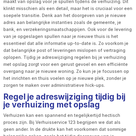
maakt van opslag voor je spullen tijdens de verhuizing. Dit
klinkt misschien als een detail, maar het is cruciaal voor een
soepele transitie. Denk aan het doorgeven van je nieuwe
adres aan belangrijke instanties zoals de gemeente, je
bank, en verzekeringsmaatschappijen. Ook voor de levering
van je opgeslagen spullen naar je nieuwe thuis is het
essentieel dat alle informatie up-to-date is. Zo voorkom je
dat belangrijke post of leveringen mislopen of vertraging
oplopen. Tijdig je adreswijziging regelen bij je verhuizing
met opslag zorgt voor een gerust gevoel en een efficiënte
overgang naar je nieuwe woning. Zo kun je je focussen op
het inrichten en thuis voelen op je nieuwe plek, zonder je
zorgen te maken over administratieve hick-ups.
Regel je adreswijziging tijdig bij
je verhuizing met opslag
Verhuizen kan een spannend en tegelijkertijd hectisch
proces zijn. Bij Verhuisservice 123 begrijpen we dat als
geen ander. In de drukte kan het voorkomen dat sommige