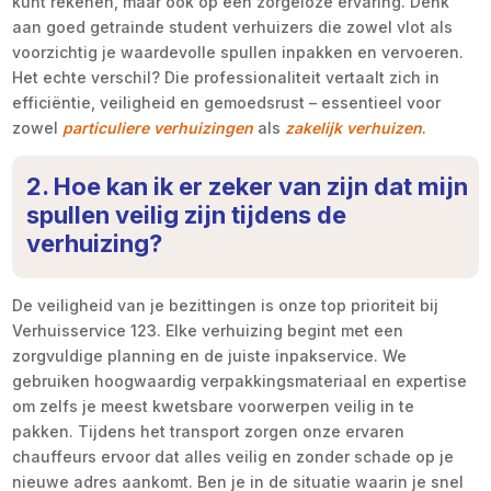
kunt rekenen, maar ook op een zorgeloze ervaring. Denk
aan goed getrainde student verhuizers die zowel vlot als
voorzichtig je waardevolle spullen inpakken en vervoeren.
Het echte verschil? Die professionaliteit vertaalt zich in
efficiëntie, veiligheid en gemoedsrust – essentieel voor
zowel
particuliere verhuizingen
als
zakelijk verhuizen
.
2. Hoe kan ik er zeker van zijn dat mijn
spullen veilig zijn tijdens de
verhuizing?
De veiligheid van je bezittingen is onze top prioriteit bij
Verhuisservice 123. Elke verhuizing begint met een
zorgvuldige planning en de juiste inpakservice. We
gebruiken hoogwaardig verpakkingsmateriaal en expertise
om zelfs je meest kwetsbare voorwerpen veilig in te
pakken. Tijdens het transport zorgen onze ervaren
chauffeurs ervoor dat alles veilig en zonder schade op je
nieuwe adres aankomt. Ben je in de situatie waarin je snel