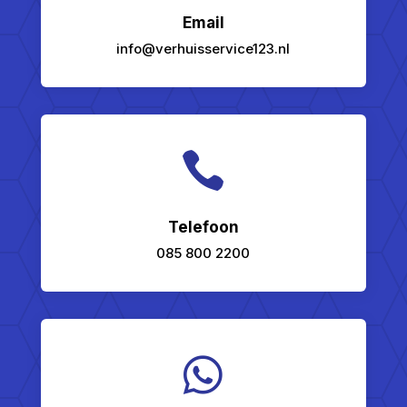
Email
info@verhuisservice123.nl

Telefoon
085 800 2200
