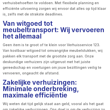
verhuisbehoeften te voldoen. Met flexibele planning en
efficiënte uitvoering zorgen wij ervoor dat alles op tijd klaar
is, zelfs met de strakste deadlines.
Van witgoed tot
meubeltransport: Wij vervoeren
het allemaal
Geen item is te groot of te klein voor Verhuisservice 123.
Van kostbaar witgoed tot omvangrijke meubelstukken, wij
pakken elk transport met de grootste zorg aan. Onze
deskundige verhuizers zijn uitgerust met het juiste
gereedschap en voertuigen om jouw bezittingen veilig te
vervoeren, ongeacht de afstand.
Zakelijke verhuizingen:
Minimale onderbreking,
maximale efficiëntie
Wij weten dat tijd gelijk staat aan geld, vooral als het gaat
om zakelijke verhuizingen. Ons doel is om de verhuizing zo