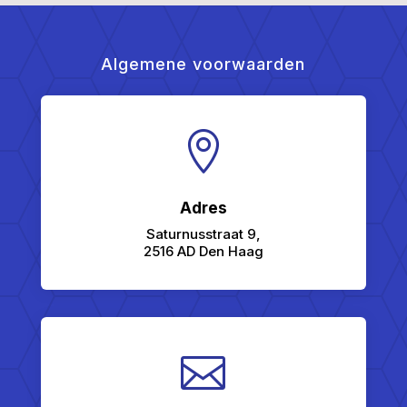
Algemene voorwaarden

Adres
Saturnusstraat 9,
2516 AD Den Haag
