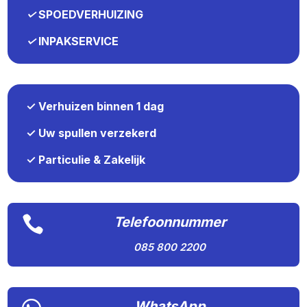
✓
SPOEDVERHUIZING
✓
INPAKSERVICE
✓ Verhuizen binnen 1 dag
✓ Uw spullen verzekerd
✓ Particulie & Zakelijk

Telefoonnummer
085 800 2200
WhatsApp