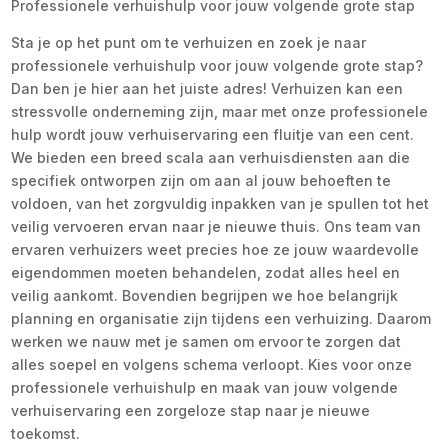
Professionele verhuishulp voor jouw volgende grote stap
Sta je op het punt om te verhuizen en zoek je naar
professionele verhuishulp voor jouw volgende grote stap?
Dan ben je hier aan het juiste adres! Verhuizen kan een
stressvolle onderneming zijn, maar met onze professionele
hulp wordt jouw verhuiservaring een fluitje van een cent.
We bieden een breed scala aan verhuisdiensten aan die
specifiek ontworpen zijn om aan al jouw behoeften te
voldoen, van het zorgvuldig inpakken van je spullen tot het
veilig vervoeren ervan naar je nieuwe thuis. Ons team van
ervaren verhuizers weet precies hoe ze jouw waardevolle
eigendommen moeten behandelen, zodat alles heel en
veilig aankomt. Bovendien begrijpen we hoe belangrijk
planning en organisatie zijn tijdens een verhuizing. Daarom
werken we nauw met je samen om ervoor te zorgen dat
alles soepel en volgens schema verloopt. Kies voor onze
professionele verhuishulp en maak van jouw volgende
verhuiservaring een zorgeloze stap naar je nieuwe
toekomst.