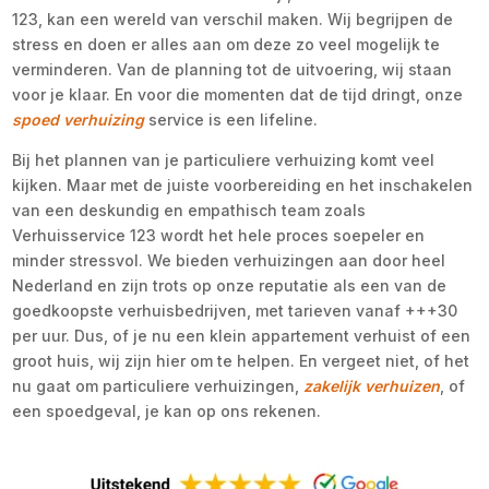
123, kan een wereld van verschil maken. Wij begrijpen de
stress en doen er alles aan om deze zo veel mogelijk te
verminderen. Van de planning tot de uitvoering, wij staan
voor je klaar. En voor die momenten dat de tijd dringt, onze
spoed verhuizing
service is een lifeline.
Bij het plannen van je particuliere verhuizing komt veel
kijken. Maar met de juiste voorbereiding en het inschakelen
van een deskundig en empathisch team zoals
Verhuisservice 123 wordt het hele proces soepeler en
minder stressvol. We bieden verhuizingen aan door heel
Nederland en zijn trots op onze reputatie als een van de
goedkoopste verhuisbedrijven, met tarieven vanaf +++30
per uur. Dus, of je nu een klein appartement verhuist of een
groot huis, wij zijn hier om te helpen. En vergeet niet, of het
nu gaat om particuliere verhuizingen,
zakelijk verhuizen
, of
een spoedgeval, je kan op ons rekenen.