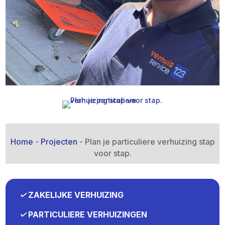
Home
-
Projecten
-
Plan je particuliere verhuizing stap
voor stap.​
✓
ZAKELIJKE VERHUIZING
✓
PARTICULIERE VERHUIZINGEN