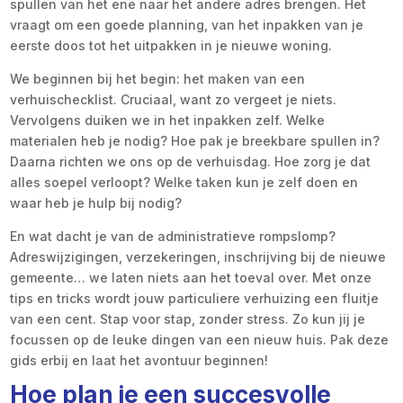
spullen van het ene naar het andere adres brengen. Het
vraagt om een goede planning, van het inpakken van je
eerste doos tot het uitpakken in je nieuwe woning.
We beginnen bij het begin: het maken van een
verhuischecklist. Cruciaal, want zo vergeet je niets.
Vervolgens duiken we in het inpakken zelf. Welke
materialen heb je nodig? Hoe pak je breekbare spullen in?
Daarna richten we ons op de verhuisdag. Hoe zorg je dat
alles soepel verloopt? Welke taken kun je zelf doen en
waar heb je hulp bij nodig?
En wat dacht je van de administratieve rompslomp?
Adreswijzigingen, verzekeringen, inschrijving bij de nieuwe
gemeente… we laten niets aan het toeval over. Met onze
tips en tricks wordt jouw particuliere verhuizing een fluitje
van een cent. Stap voor stap, zonder stress. Zo kun jij je
focussen op de leuke dingen van een nieuw huis. Pak deze
gids erbij en laat het avontuur beginnen!
Hoe plan je een succesvolle