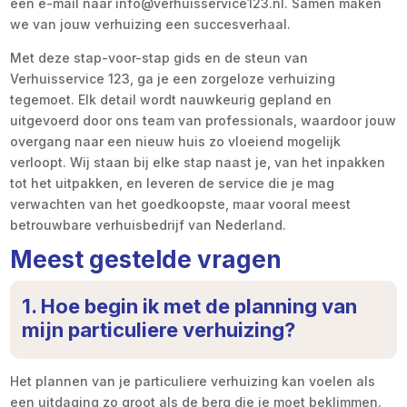
een e-mail naar info@verhuisservice123.nl. Samen maken
we van jouw verhuizing een succesverhaal.
Met deze stap-voor-stap gids en de steun van
Verhuisservice 123, ga je een zorgeloze verhuizing
tegemoet. Elk detail wordt nauwkeurig gepland en
uitgevoerd door ons team van professionals, waardoor jouw
overgang naar een nieuw huis zo vloeiend mogelijk
verloopt. Wij staan bij elke stap naast je, van het inpakken
tot het uitpakken, en leveren de service die je mag
verwachten van het goedkoopste, maar vooral meest
betrouwbare verhuisbedrijf van Nederland.
Meest gestelde vragen
1. Hoe begin ik met de planning van
mijn particuliere verhuizing?
Het plannen van je particuliere verhuizing kan voelen als
een uitdaging zo groot als de berg die je moet beklimmen.