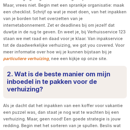
Maar, vrees niet. Begin met een sprankje organisatie: maak
een checklist. Schrijf op wat je moet doen, van het inpakken
van je borden tot het overzetten van je
internetabonnement. Zet er deadlines bij om jezelf dat
duwtje in de rug te geven. En weet je, bij Verhuisservice 123
staan we met raad en daad voor je klaar. Van inpakservice
tot de daadwerkelijke verhuizing, we got you covered. Voor
meer informatie over hoe wij je kunnen bijstaan bij je
particuliere verhuizing
, nee een kijkje op onze site.
2. Wat is de beste manier om mijn
inboedel in te pakken voor de
verhuizing?
Als je dacht dat het inpakken van een koffer voor vakantie
een puzzel was, dan staat je nog wat te wachten bij een
verhuizing. Maar, geen nood! Een goede strategie is jouw
redding. Begin met het sorteren van je spullen. Beslis wat