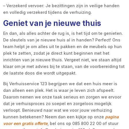
– Verzekerd vervoer: Je bezittingen zijn in veilige handen
en volledig verzekerd tijdens de verhuizing.
Geniet van je nieuwe thuis
En dan, als alles achter de rug is, is het tijd om te genieten.
De sleutels van je nieuwe huis al in handen? Perfect! Ons
team helpt je om alles uit te pakken en de meubels op hun
plek te zetten, zodat je direct kunt beginnen met het
inrichten van je nieuwe thuis. Vergeet niet, we staan altijd
klaar om je met advies bij te staan, van de voorbereiding tot
de laatste doos die wordt uitgepakt.
Bij Verhuisservice 123 begrijpen we dat een huis meer is
dan alleen een plek. Het is waar je leven zich afspeelt.
Daarom nemen we onze taak serieus en zorgen we ervoor
dat je verhuisproces zo soepel en zorgeloos mogelijk
verloopt. Benieuwd naar wat we voor jouw verhuizing
kunnen betekenen? Neem dan een kijkje op onze
pagina
voor een gratis offerte
, bel ons op 085 800 22 00 of stuur