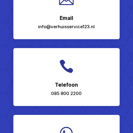
Email
info@verhuisservice123.nl

Telefoon
085 800 2200