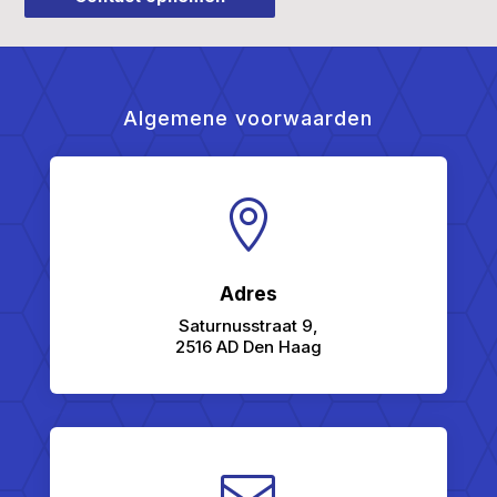
Algemene voorwaarden

Adres
Saturnusstraat 9,
2516 AD Den Haag
