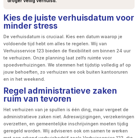
droger veilig verhuisd.
Kies de juiste verhuisdatum voor
minder stress
De verhuisdatum is cruciaal. Kies een datum waarop je
voldoende tijd hebt om alles te regelen. Wij van
Verhuisservice 123 bieden de flexibiliteit om binnen 24 uur
te verhuizen. Onze planning laat zelfs ruimte voor
spoedverhuizingen. We stemmen het tijdstip volledig af op
jouw behoeften, zo verhuizen we ook buiten kantooruren
en in het weekend.
Regel administratieve zaken
ruim van tevoren
Het verhuizen van je spullen is één ding, maar vergeet de
administratieve zaken niet. Adreswijzigingen, verzekeringen
overzetten, en gemeentelijke inschrijvingen moeten tijdig
geregeld worden. Wij adviseren ook om samen te werken
met een erkend verhuisbedrijf zoals Verhuisservice 123, die