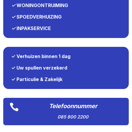
✓
WONINGONTRUIMING
✓
SPOEDVERHUIZING
✓
INPAKSERVICE
✓ Verhuizen binnen 1 dag
✓ Uw spullen verzekerd
✓ Particulie & Zakelijk

Telefoonnummer
085 800 2200