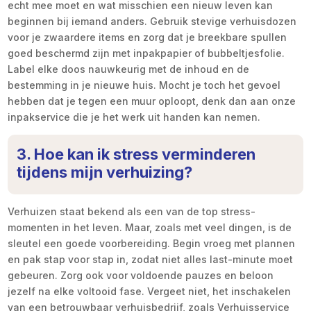
echt mee moet en wat misschien een nieuw leven kan
beginnen bij iemand anders. Gebruik stevige verhuisdozen
voor je zwaardere items en zorg dat je breekbare spullen
goed beschermd zijn met inpakpapier of bubbeltjesfolie.
Label elke doos nauwkeurig met de inhoud en de
bestemming in je nieuwe huis. Mocht je toch het gevoel
hebben dat je tegen een muur oploopt, denk dan aan onze
inpakservice die je het werk uit handen kan nemen.
3. Hoe kan ik stress verminderen
tijdens mijn verhuizing?
Verhuizen staat bekend als een van de top stress-
momenten in het leven. Maar, zoals met veel dingen, is de
sleutel een goede voorbereiding. Begin vroeg met plannen
en pak stap voor stap in, zodat niet alles last-minute moet
gebeuren. Zorg ook voor voldoende pauzes en beloon
jezelf na elke voltooid fase. Vergeet niet, het inschakelen
van een betrouwbaar verhuisbedrijf, zoals Verhuisservice