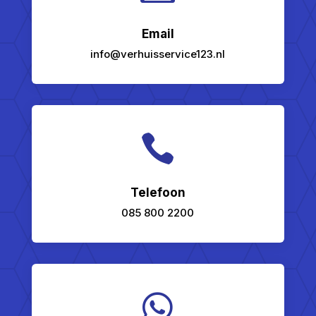
Email
info@verhuisservice123.nl

Telefoon
085 800 2200
