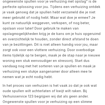
ongewenste spullen voor je verhuizing met opslag” is de
perfecte oplossing voor jou. Tijdens een verhuizing ontdek
je vaak genoeg dat je spullen hebt verzameld die je niet
meer gebruikt of nodig hebt. Maar wat doe je ermee? Je
kunt ze natuurlijk weggeven, verkopen, of nog beter,
opslaan voor later! Door gebruik te maken van
opslagmogelijkheden krijg je de kans om je huis opgeruimd
en overzichtelijk te houden, zonder direct afstand te doen
van je bezittingen. Dit is niet alleen handig voor jou, maar
zorgt ook voor een vlottere verhuizing. Door overbodige
items tijdelijk op te bergen, maak je de stap naar je nieuwe
woning een stuk eenvoudiger en stressvrij. Start dus
vandaag nog met het sorteren van je spullen en maak je
verhuizing een stukje aangenamer door alleen mee te
nemen wat je echt nodig hebt.
In het proces van verhuizen is het vaak zo dat je ook wat
oude spullen wilt achterlaten of kwijt wilt raken. Bij
Verhuisservice 123 begrijpen wij dat als geen ander.
Ongewenste spullen voor je verhuizing op een slimme