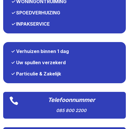
✓
WONINGONTRUIMING
✓
SPOEDVERHUIZING
✓
INPAKSERVICE
✓ Verhuizen binnen 1 dag
✓ Uw spullen verzekerd
✓ Particulie & Zakelijk

Telefoonnummer
085 800 2200