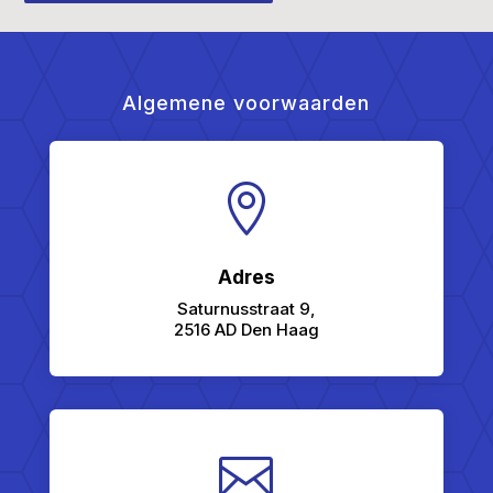
Algemene voorwaarden

Adres
Saturnusstraat 9,
2516 AD Den Haag
