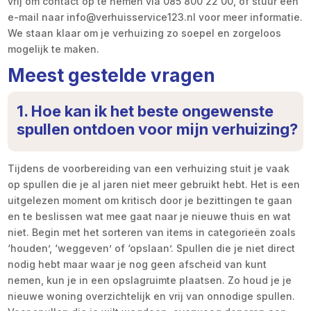
vrij om contact op te nemen via 085 800 22 00, of stuur een
e-mail naar info@verhuisservice123.nl voor meer informatie.
We staan klaar om je verhuizing zo soepel en zorgeloos
mogelijk te maken.
Meest gestelde vragen
1. Hoe kan ik het beste ongewenste
spullen ontdoen voor mijn verhuizing?
Tijdens de voorbereiding van een verhuizing stuit je vaak
op spullen die je al jaren niet meer gebruikt hebt. Het is een
uitgelezen moment om kritisch door je bezittingen te gaan
en te beslissen wat mee gaat naar je nieuwe thuis en wat
niet. Begin met het sorteren van items in categorieën zoals
‘houden’, ‘weggeven’ of ‘opslaan’. Spullen die je niet direct
nodig hebt maar waar je nog geen afscheid van kunt
nemen, kun je in een opslagruimte plaatsen. Zo houd je je
nieuwe woning overzichtelijk en vrij van onnodige spullen.