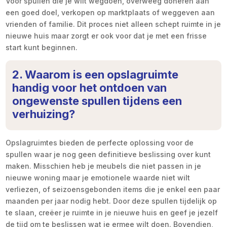
Voor spullen die je wilt wegdoen, overweeg doneren aan
een goed doel, verkopen op marktplaats of weggeven aan
vrienden of familie. Dit proces niet alleen schept ruimte in je
nieuwe huis maar zorgt er ook voor dat je met een frisse
start kunt beginnen.
2. Waarom is een opslagruimte
handig voor het ontdoen van
ongewenste spullen tijdens een
verhuizing?
Opslagruimtes bieden de perfecte oplossing voor de
spullen waar je nog geen definitieve beslissing over kunt
maken. Misschien heb je meubels die niet passen in je
nieuwe woning maar je emotionele waarde niet wilt
verliezen, of seizoensgebonden items die je enkel een paar
maanden per jaar nodig hebt. Door deze spullen tijdelijk op
te slaan, creëer je ruimte in je nieuwe huis en geef je jezelf
de tijd om te beslissen wat je ermee wilt doen. Bovendien,