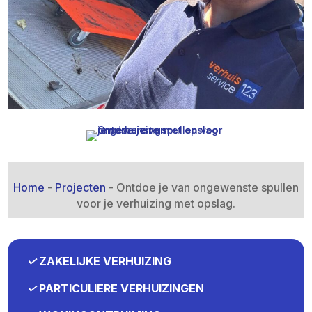
Home
-
Projecten
-
Ontdoe je van ongewenste spullen
voor je verhuizing met opslag.​
✓
ZAKELIJKE VERHUIZING
✓
PARTICULIERE VERHUIZINGEN