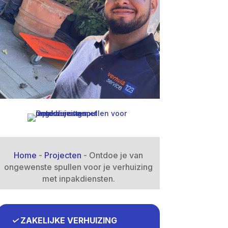
Home
-
Projecten
-
Ontdoe je van
ongewenste spullen voor je verhuizing
met inpakdiensten.​
✓
ZAKELIJKE VERHUIZING