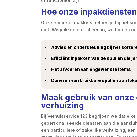
of functioneel zijn.
Hoe onze inpakdiensten
Onze ervaren inpakkers helpen je bij het so
niet. We pakken niet alleen in, we bieden o
Advies en ondersteuning bij het sortere
Efficiënt inpakken van de spullen die j
Het afvoeren van ongewenste items
Doneren van bruikbare spullen aan lok
Maak gebruik van onze 
verhuizing
Bij Verhuisservice 123 begrijpen we dat elk
gepersonaliseerde diensten aan die aansluit
een particuliere of zakelijke verhuizing, e