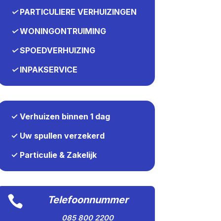
✓
PARTICULIERE VERHUIZINGEN
✓
WONINGONTRUIMING
✓
SPOEDVERHUIZING
✓
INPAKSERVICE
✓ Verhuizen binnen 1 dag
✓ Uw spullen verzekerd
✓ Particulie & Zakelijk

Telefoonnummer
085 800 2200