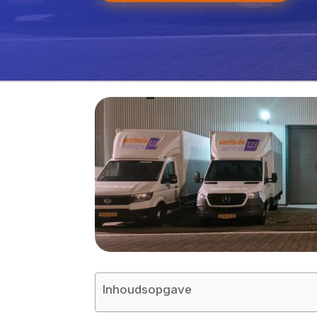
Inhoudsopgave