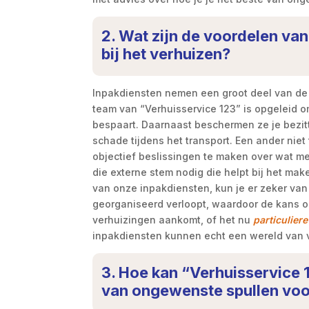
2. Wat zijn de voordelen va
bij het verhuizen?
Inpakdiensten nemen een groot deel van de s
team van “Verhuisservice 123” is opgeleid om 
bespaart. Daarnaast beschermen ze je bezit
schade tijdens het transport. Een ander nie
objectief beslissingen te maken over wat me
die externe stem nodig die helpt bij het mak
van onze inpakdiensten, kun je er zeker van 
georganiseerd verloopt, waardoor de kans op 
verhuizingen aankomt, of het nu
particulier
inpakdiensten kunnen echt een wereld van 
3. Hoe kan “Verhuisservice 
van ongewenste spullen voo