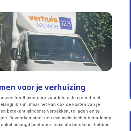
men voor je verhuizing
rhuizen heeft meerdere voordelen. Je creëert niet
elangrijk zijn, maar het kan ook de kosten van je
len betekent minder te verpakken, te laden en te
ingen. Bovendien biedt een minimalistischer benadering
je enkel omringd bent door items die betekenis hebben