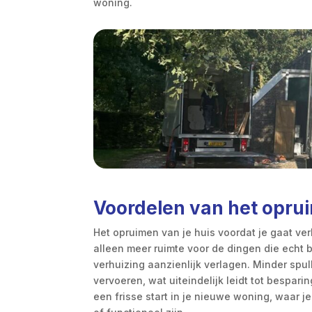
woning.
Voordelen van het oprui
Het opruimen van je huis voordat je gaat ve
alleen meer ruimte voor de dingen die echt b
verhuizing aanzienlijk verlagen. Minder spul
vervoeren, wat uiteindelijk leidt tot bespar
een frisse start in je nieuwe woning, waar 