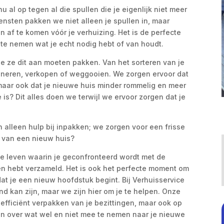
u al op tegen al die spullen die je eigenlijk niet meer
nsten pakken we niet alleen je spullen in, maar
af te komen vóór je verhuizing. Het is de perfecte
 te nemen wat je echt nodig hebt of van houdt.
e ze dit aan moeten pakken. Van het sorteren van je
doneren, verkopen of weggooien. We zorgen ervoor dat
, maar ook dat je nieuwe huis minder rommelig en meer
 is? Dit alles doen we terwijl we ervoor zorgen dat je
alleen hulp bij inpakken; we zorgen voor een frisse
en van een nieuw huis?
je leven waarin je geconfronteerd wordt met de
en hebt verzameld. Het is ook het perfecte moment om
t je een nieuw hoofdstuk begint. Bij Verhuisservice
d kan zijn, maar we zijn hier om je te helpen. Onze
t efficiënt verpakken van je bezittingen, maar ook op
en over wat wel en niet mee te nemen naar je nieuwe