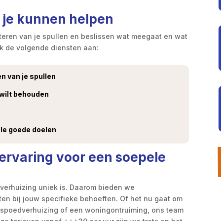
 je kunnen helpen
rteren van je spullen en beslissen wat meegaat en wat
ok de volgende diensten aan:
n van je spullen
e wilt behouden
ale goede doelen
ervaring voor een soepele
e verhuizing uniek is. Daarom bieden we
en bij jouw specifieke behoeften. Of het nu gaat om
en spoedverhuizing of een woningontruiming, ons team