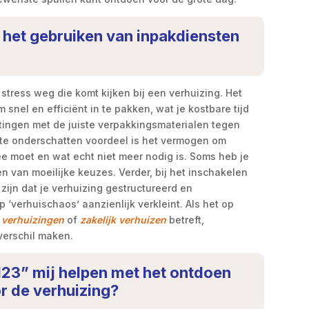
n het gebruiken van inpakdiensten
tress weg die komt kijken bij een verhuizing. Het
snel en efficiënt in te pakken, wat je kostbare tijd
tingen met de juiste verpakkingsmaterialen tegen
t te onderschatten voordeel is het vermogen om
e moet en wat echt niet meer nodig is. Soms heb je
en van moeilijke keuzes. Verder, bij het inschakelen
zijn dat je verhuizing gestructureerd en
‘verhuischaos’ aanzienlijk verkleint. Als het op
e verhuizingen
of
zakelijk verhuizen
betreft,
verschil maken.
123” mij helpen met het ontdoen
r de verhuizing?