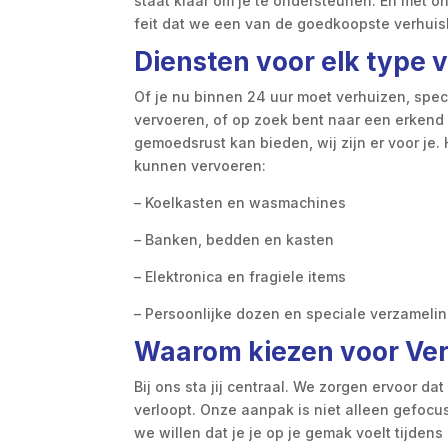
staat klaar om je te ondersteunen. En met on
feit dat we een van de goedkoopste verhuisb
Diensten voor elk type 
Of je nu binnen 24 uur moet verhuizen, spec
vervoeren, of op zoek bent naar een erkend 
gemoedsrust kan bieden, wij zijn er voor je.
kunnen vervoeren:
– Koelkasten en wasmachines
– Banken, bedden en kasten
– Elektronica en fragiele items
– Persoonlijke dozen en speciale verzameli
Waarom kiezen voor Ver
Bij ons sta jij centraal. We zorgen ervoor da
verloopt. Onze aanpak is niet alleen gefocus
we willen dat je je op je gemak voelt tijdens