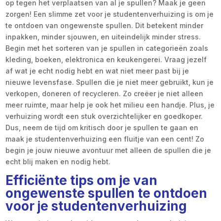
op tegen het verplaatsen van al je spullen? Maak je geen
zorgen! Een slimme zet voor je studentenverhuizing is om je
te ontdoen van ongewenste spullen. Dit betekent minder
inpakken, minder sjouwen, en uiteindelijk minder stress.
Begin met het sorteren van je spullen in categorieën zoals
kleding, boeken, elektronica en keukengerei. Vraag jezelf
af wat je echt nodig hebt en wat niet meer past bij je
nieuwe levensfase. Spullen die je niet meer gebruikt, kun je
verkopen, doneren of recycleren. Zo creëer je niet alleen
meer ruimte, maar help je ook het milieu een handje. Plus, je
verhuizing wordt een stuk overzichtelijker en goedkoper.
Dus, neem de tijd om kritisch door je spullen te gaan en
maak je studentenverhuizing een fluitje van een cent! Zo
begin je jouw nieuwe avontuur met alleen de spullen die je
echt blij maken en nodig hebt.
Efficiënte tips om je van
ongewenste spullen te ontdoen
voor je studentenverhuizing