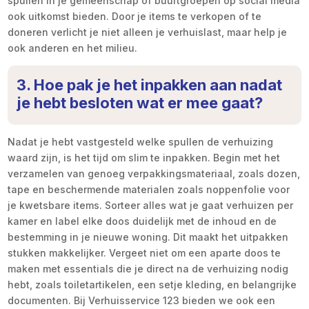
spullen in je gemeenschap of buurtgroepen op social media
ook uitkomst bieden. Door je items te verkopen of te
doneren verlicht je niet alleen je verhuislast, maar help je
ook anderen en het milieu.
3. Hoe pak je het inpakken aan nadat
je hebt besloten wat er mee gaat?
Nadat je hebt vastgesteld welke spullen de verhuizing
waard zijn, is het tijd om slim te inpakken. Begin met het
verzamelen van genoeg verpakkingsmateriaal, zoals dozen,
tape en beschermende materialen zoals noppenfolie voor
je kwetsbare items. Sorteer alles wat je gaat verhuizen per
kamer en label elke doos duidelijk met de inhoud en de
bestemming in je nieuwe woning. Dit maakt het uitpakken
stukken makkelijker. Vergeet niet om een aparte doos te
maken met essentials die je direct na de verhuizing nodig
hebt, zoals toiletartikelen, een setje kleding, en belangrijke
documenten. Bij Verhuisservice 123 bieden we ook een