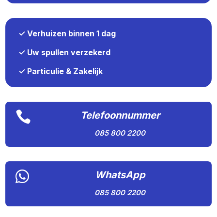
✓ Verhuizen binnen 1 dag
✓ Uw spullen verzekerd
✓ Particulie & Zakelijk

Telefoonnummer
085 800 2200

WhatsApp
085 800 2200