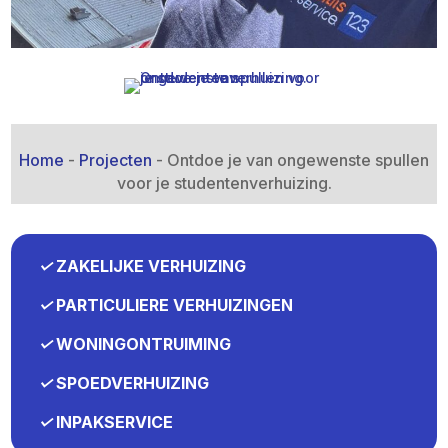
Home
-
Projecten
-
Ontdoe je van ongewenste spullen
voor je studentenverhuizing.​
✓
ZAKELIJKE VERHUIZING
✓
PARTICULIERE VERHUIZINGEN
✓
WONINGONTRUIMING
✓
SPOEDVERHUIZING
✓
INPAKSERVICE