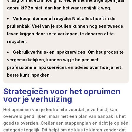
vraag of het echt nodig is. Heb je het het afgelopen jaar
gebruikt? Zo niet, dan kan het waarschijnlijk weg.
Verkoop, doneer of recycle:
Niet alles hoeft in de
prullenbak. Veel van je spullen kunnen nog een tweede
leven krijgen door ze te verkopen, te doneren of te
recyclen.
Gebruik verhuis- en inpakservices:
Om het proces te
vergemakkelijken, kunnen wij je helpen met
professionele inpakservices en advies over hoe je het
beste kunt inpakken.
Strategieën voor het opruimen
voor je verhuizing
Het opruimen van je leefruimte voordat je verhuist, kan
overweldigend lijken, maar met een plan van aanpak is het
goed te overzien. Creëer een stappenplan en richt je op één
categorie tegelijk. Dit helpt om de klus te klaren zonder dat