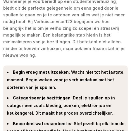
Wanneer je je voorbereidt op een studentenverhuizing,
biedt dit de perfecte gelegenheid om eens goed door je
spullen te gaan en je te ontdoen van alles wat je niet meer
nodig hebt. Bij Verhuisservice 123 begrijpen we hoe
belangrijk het is om je verhuizing zo soepel en stressvrij
mogelijk te maken. Een belangrijke stap hierin is het
minimaliseren van je bezittingen. Dit betekent niet alleen
minder te hoeven verhuizen, maar ook een frisse start in je
nieuwe woning.
Begin vroeg met uitzoeken:
Wacht niet tot het laatste
moment. Begin weken voor je verhuisdatum met het
sorteren van je spullen.
Categoriseer je bezittingen:
Deel je spullen op in
categorieën zoals kleding, boeken, elektronica en
keukengerei. Dit maakt het proces overzichtelijker.
Beoordeel wat essentieel is:
Stel jezelf bij elk item de