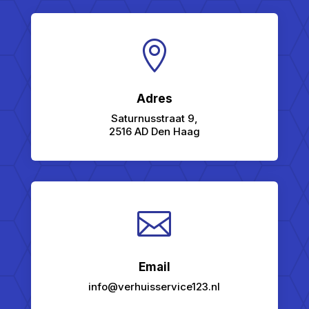

Adres
Saturnusstraat 9,
2516 AD Den Haag

Email
info@verhuisservice123.nl