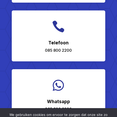

Telefoon
085 800 2200

Whatsapp
085 800 2200
We gebruiken cookies om ervoor te zorgen dat onze site zo