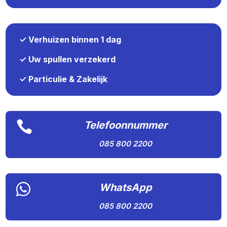
✓ Verhuizen binnen 1 dag
✓ Uw spullen verzekerd
✓ Particulie & Zakelijk

Telefoonnummer
085 800 2200

WhatsApp
085 800 2200