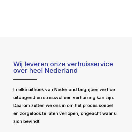
Wij leveren onze verhuisservice
over heel Nederland
In elke uithoek van Nederland begrijpen we hoe
uitdagend en stressvol een verhuizing kan zijn.
Daarom zetten we ons in om het proces soepel
en zorgeloos te laten verlopen, ongeacht waar u
zich bevindt