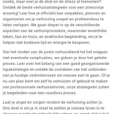
ruimte, maar voel je de druk en de stress al toenemen?
Ontdek de beste verhuisstrategieën voor een stressvrije
ervaring! Leer hoe je efficiënt kan verpakken, plannen en
organiseren om je verhuizing soepel en probleemloos te
laten verlopen. We gaan dieper in op de verschillende
aspecten van de verhuisprocedure, waaronder essentiële
taken, tips en trucs, en praktische begeleiding, om je te
helpen met kostbare tijd en energie te besparen.
Van het vinden van de juiste verhuisdienst tot het omgaan
met eventuele complicaties, we gidsen je door het gehele
proces. Leer over het belang van een goed georganiseerde
inpakstrategie en ontdek de voordelen van het ontbinden
van je huidige verbintenissen om nieuwe aan te gaan. Of je
nu van plan bent om zelf te verhuizen of gebruik te maken
van professionele verhuisservices, onze strategieën zullen
je begeleiden naar een naadloos proces.
Laat je angst en zorgen rondom de verhuizing achter je.
Ons doel is om je in staat te stellen je nieuwe leven in te
stappen zonder de gebruikelijke stress en angst. Het is tijd