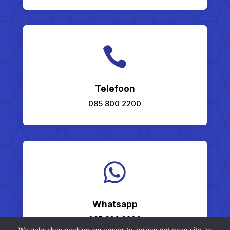

Telefoon
085 800 2200

Whatsapp
085 800 2200