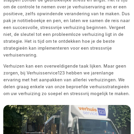
om de controle te nemen over je verhuiservaring en er een
positieve, zelfs opwindende verandering van te maken. Dus
pak je notitieboekje en pen, en laten we samen de reis naar
een succesvolle, stressvrije verhuizing beginnen. Vergeet
niet, de sleutel tot een probleemloze verhuizing ligt in de
strategie. Het is tijd om te ontdekken hoe je de beste
strategieën kan implementeren voor een stressvrije
verhuiservaring.
Verhuizen kan een overweldigende taak lijken. Maar geen
zorgen, bij Verhuisservice123 hebben we jarenlange
ervaring met het aanpakken van allerlei verhuizingen. We
delen graag enkele van onze beproefde verhuisstrategieën
om uw verhuizing zo soepel en stressvrij mogelijk te maken.