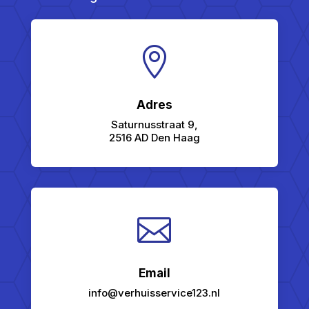

Adres
Saturnusstraat 9,
2516 AD Den Haag

Email
info@verhuisservice123.nl