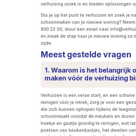
verhuizing uniek is en bieden oplossingen 
Sta je op het punt te verhuizen en zoek je n
schoonmaken van je nieuwe woning? Neem d
800 22 00, stuur een email naar info@verhui
en maak de stap naar je nieuwe woning zo m
zijde.
Meest gestelde vragen
1. Waarom is het belangrijk
maken vóór de verhuizing b
Verhuizen is een verse start, en een schone 
reinigen vóór je intrek, zorg je voor een gez
die zich kunnen ophopen tijdens de leegstan
schoonmaakt voordat de meubels en dozen a
hoekje en gaatje grondig te reinigen, wat la
poetsen van keukenkastjes, het dweilen van