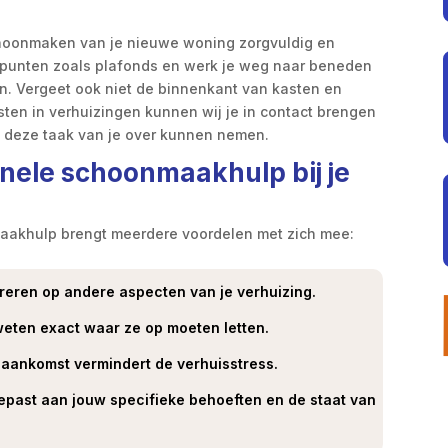
choonmaken van je nieuwe woning zorgvuldig en
 punten zoals plafonds en werk je weg naar beneden
n. Vergeet ook niet de binnenkant van kasten en
sten in verhuizingen kunnen wij je in contact brengen
 deze taak van je over kunnen nemen.
nele schoonmaakhulp bij je
aakhulp brengt meerdere voordelen met zich mee:
treren op andere aspecten van je verhuizing.
eten exact waar ze op moeten letten.
aankomst vermindert de verhuisstress.
past aan jouw specifieke behoeften en de staat van