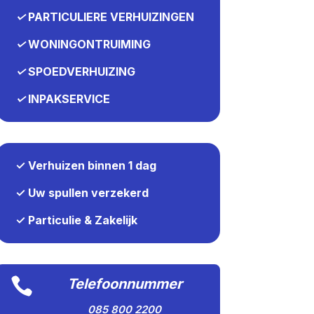
✓
PARTICULIERE VERHUIZINGEN
✓
WONINGONTRUIMING
✓
SPOEDVERHUIZING
✓
INPAKSERVICE
✓ Verhuizen binnen 1 dag
✓ Uw spullen verzekerd
✓ Particulie & Zakelijk

Telefoonnummer
085 800 2200