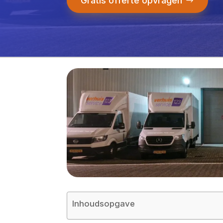
Gratis offerte opvragen
Inhoudsopgave