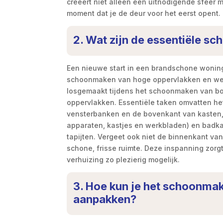
creëert niet alleen een uitnodigende sfeer ma
moment dat je de deur voor het eerst opent.
2. Wat zijn de essentiële s
Een nieuwe start in een brandschone woning
schoonmaken van hoge oppervlakken en werk
losgemaakt tijdens het schoonmaken van bo
oppervlakken. Essentiële taken omvatten he
vensterbanken en de bovenkant van kasten, 
apparaten, kastjes en werkbladen) en badka
tapijten. Vergeet ook niet de binnenkant van
schone, frisse ruimte. Deze inspanning zor
verhuizing zo plezierig mogelijk.
3. Hoe kun je het schoonmak
aanpakken?