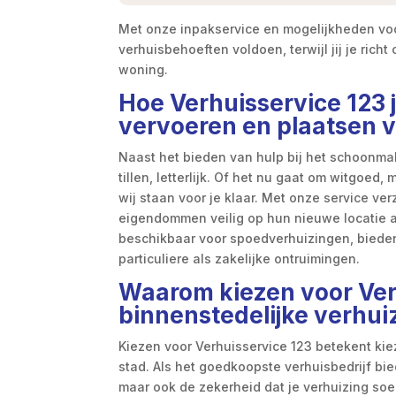
Met onze inpakservice en mogelijkheden voo
verhuisbehoeften voldoen, terwijl jij je ric
woning.
Hoe Verhuisservice 123 
vervoeren en plaatsen v
Naast het bieden van hulp bij het schoonmak
tillen, letterlijk. Of het nu gaat om witgoed
wij staan voor je klaar. Met onze service ver
eigendommen veilig op hun nieuwe locatie 
beschikbaar voor spoedverhuizingen, biede
particuliere als zakelijke ontruimingen.
Waarom kiezen voor Verh
binnenstedelijke verhui
Kiezen voor Verhuisservice 123 betekent ki
stad. Als het goedkoopste verhuisbedrijf bie
maar ook de zekerheid dat je verhuizing soe