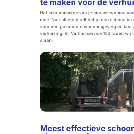
te maken voor de verhu
Het schoonmaken van je nieuwe woning voord
mee. Niet alleen biedt het je een schone lei
voor een gezondere woonomgeving en kan ze
verhuizing. Bij Verhuisservice 123 raden wij 
slaan.
Meest effectieve schoo