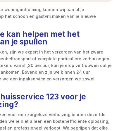
r woningontruiming kunnen wij aan al je
ht op het schoon en gastvrij maken van je nieuwe
je kan helpen met het
an je spullen
en, zijn we expert in het verzorgen van het zware
, meubeltransport of complete particuliere verhuizingen,
zekerd vanaf ,30 per uur, kun je erop vertrouwen dat je
aankomen. Bovendien zijn we binnen 24 uur
n we een inpakservice en verzorgen we zowel
uisservice 123 voor je
zing?
ezen voor een zorgeloze verhuizing binnen dezelfde
den we je niet alleen een kostenefficiënte oplossing,
pel en professioneel verloopt. We begrijpen dat elke