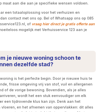
op maat aan die aan je specifieke wensen voldoen.
aar een totaaloplossing voor het verhuizen en
an contact met ons op. Bel of Whatsapp ons op 085
sservice123.nl, of
vraag hier direct je gratis offerte aan
oeiteloos mogelijk met Verhuisservice 123 aan je
 om je nieuwe woning schoon te
innen dezelfde stad?
woning is het perfecte begin. Door je nieuwe huis te
onde, frisse omgeving vrij van stof, vuil en allergenen
d of de vorige bewoning. Bovendien, als je alles
rriveren, wordt het een stuk eenvoudiger om elk
ter een tijdrovende klus kan zijn. Denk aan het
 vloeren, en het afnemen van oppervlakken: dit alles