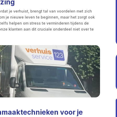
izing
at je verhuist, brengt tal van voordelen met zich
 om je nieuwe leven te beginnen, maar het zorgt ook
lfs helpen om stress te verminderen tijdens de
onze klanten aan dit cruciale onderdeel niet over te
nmaaktechnieken voor je