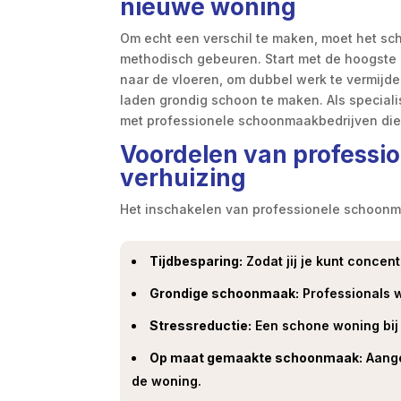
nieuwe woning
Om echt een verschil te maken, moet het s
methodisch gebeuren. Start met de hoogste
naar de vloeren, om dubbel werk te vermijde
laden grondig schoon te maken. Als speciali
met professionele schoonmaakbedrijven die
Voordelen van professio
verhuizing
Het inschakelen van professionele schoonm
Tijdbesparing:
Zodat jij je kunt concen
Grondige schoonmaak:
Professionals w
Stressreductie:
Een schone woning bij 
Op maat gemaakte schoonmaak:
Aange
de woning.