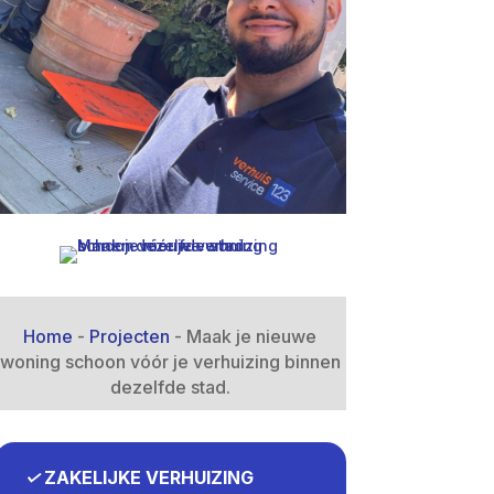
Home
-
Projecten
-
Maak je nieuwe
woning schoon vóór je verhuizing binnen
dezelfde stad.​
✓
ZAKELIJKE VERHUIZING