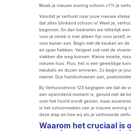
Maak je nieuwe woning schoon v??r je verhu
Voordat je verhuist naar jouw nieuwe stekje 
dat alles blinkend schoon is! Weet je, verh
beginnen. En dan bedoelen we letterlijk ee
voor je intrek is niet alleen fijn voor jezelf,
voor kamer aan. Begin met de keuken en de b
en span hebben. Vergeet ook niet de vloer
vlekken die weg kunnen. Kleine moeite, maar 
nieuwe huis. Plus, het is een geweldige kan
meubels en dozen arriveren. Zo begin je jou
manier. Dus handschoenen aan, poetsmidde
Bij Verhuisservice 123 begrijpen we dat de 
een opwindend moment is, gevuld met de belo
over het hoofd wordt gezien, maar essentie
is het schoonmaken van je nieuwe woning vo
deze stap en hoe wij als je vertrouwde verh
Waarom het cruciaal is