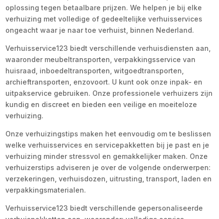
oplossing tegen betaalbare prijzen. We helpen je bij elke
verhuizing met volledige of gedeeltelijke verhuisservices
ongeacht waar je naar toe verhuist, binnen Nederland.
Verhuisservice123 biedt verschillende verhuisdiensten aan,
waaronder meubeltransporten, verpakkingsservice van
huisraad, inboedeltransporten, witgoedtransporten,
archieftransporten, enzovoort. U kunt ook onze inpak- en
uitpakservice gebruiken. Onze professionele verhuizers zijn
kundig en discreet en bieden een veilige en moeiteloze
verhuizing.
Onze verhuizingstips maken het eenvoudig om te beslissen
welke verhuisservices en servicepakketten bij je past en je
verhuizing minder stressvol en gemakkelijker maken. Onze
verhuizerstips adviseren je over de volgende onderwerpen:
verzekeringen, verhuisdozen, uitrusting, transport, laden en
verpakkingsmaterialen.
Verhuisservice123 biedt verschillende gepersonaliseerde