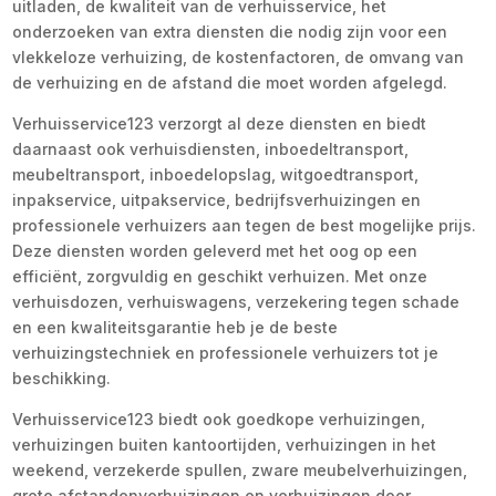
uitladen, de kwaliteit van de verhuisservice, het
onderzoeken van extra diensten die nodig zijn voor een
vlekkeloze verhuizing, de kostenfactoren, de omvang van
de verhuizing en de afstand die moet worden afgelegd.
Verhuisservice123 verzorgt al deze diensten en biedt
daarnaast ook verhuisdiensten, inboedeltransport,
meubeltransport, inboedelopslag, witgoedtransport,
inpakservice, uitpakservice, bedrijfsverhuizingen en
professionele verhuizers aan tegen de best mogelijke prijs.
Deze diensten worden geleverd met het oog op een
efficiënt, zorgvuldig en geschikt verhuizen. Met onze
verhuisdozen, verhuiswagens, verzekering tegen schade
en een kwaliteitsgarantie heb je de beste
verhuizingstechniek en professionele verhuizers tot je
beschikking.
Verhuisservice123 biedt ook goedkope verhuizingen,
verhuizingen buiten kantoortijden, verhuizingen in het
weekend, verzekerde spullen, zware meubelverhuizingen,
grote afstandenverhuizingen en verhuizingen door