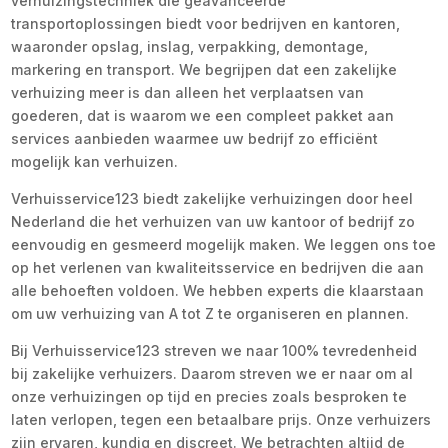
verhuizingstechniek die geavanceerde
transportoplossingen biedt voor bedrijven en kantoren,
waaronder opslag, inslag, verpakking, demontage,
markering en transport. We begrijpen dat een zakelijke
verhuizing meer is dan alleen het verplaatsen van
goederen, dat is waarom we een compleet pakket aan
services aanbieden waarmee uw bedrijf zo efficiënt
mogelijk kan verhuizen.
Verhuisservice123 biedt zakelijke verhuizingen door heel
Nederland die het verhuizen van uw kantoor of bedrijf zo
eenvoudig en gesmeerd mogelijk maken. We leggen ons toe
op het verlenen van kwaliteitsservice en bedrijven die aan
alle behoeften voldoen. We hebben experts die klaarstaan
om uw verhuizing van A tot Z te organiseren en plannen.
Bij Verhuisservice123 streven we naar 100% tevredenheid
bij zakelijke verhuizers. Daarom streven we er naar om al
onze verhuizingen op tijd en precies zoals besproken te
laten verlopen, tegen een betaalbare prijs. Onze verhuizers
zijn ervaren, kundig en discreet. We betrachten altijd de