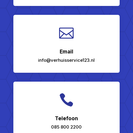

Email
info@verhuisservice123.nl

Telefoon
085 800 2200