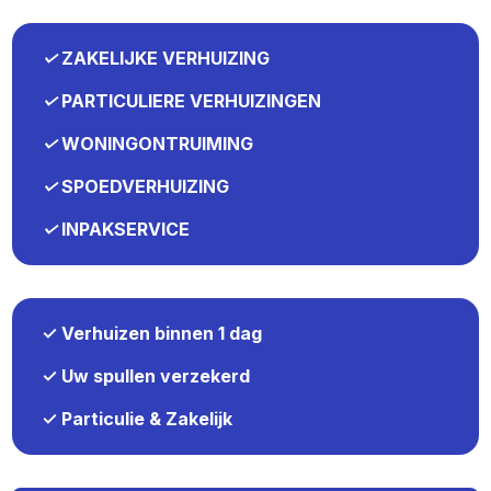
✓
ZAKELIJKE VERHUIZING
✓
PARTICULIERE VERHUIZINGEN
✓
WONINGONTRUIMING
✓
SPOEDVERHUIZING
✓
INPAKSERVICE
✓ Verhuizen binnen 1 dag
✓ Uw spullen verzekerd
✓ Particulie & Zakelijk