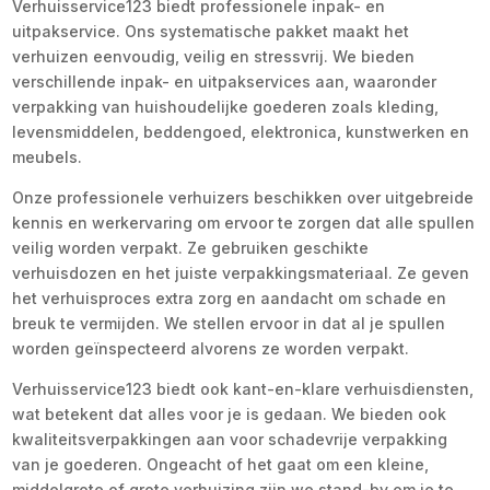
Verhuisservice123 biedt professionele inpak- en
uitpakservice. Ons systematische pakket maakt het
verhuizen eenvoudig, veilig en stressvrij. We bieden
verschillende inpak- en uitpakservices aan, waaronder
verpakking van huishoudelijke goederen zoals kleding,
levensmiddelen, beddengoed, elektronica, kunstwerken en
meubels.
Onze professionele verhuizers beschikken over uitgebreide
kennis en werkervaring om ervoor te zorgen dat alle spullen
veilig worden verpakt. Ze gebruiken geschikte
verhuisdozen en het juiste verpakkingsmateriaal. Ze geven
het verhuisproces extra zorg en aandacht om schade en
breuk te vermijden. We stellen ervoor in dat al je spullen
worden geïnspecteerd alvorens ze worden verpakt.
Verhuisservice123 biedt ook kant-en-klare verhuisdiensten,
wat betekent dat alles voor je is gedaan. We bieden ook
kwaliteitsverpakkingen aan voor schadevrije verpakking
van je goederen. Ongeacht of het gaat om een kleine,
middelgrote of grote verhuizing zijn we stand-by om je te