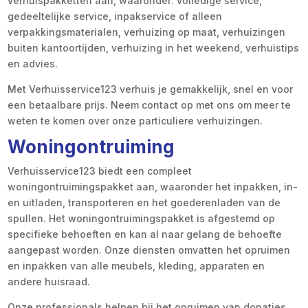
verhuispakketten aan, waaronder: volledige service,
gedeeltelijke service, inpakservice of alleen
verpakkingsmaterialen, verhuizing op maat, verhuizingen
buiten kantoortijden, verhuizing in het weekend, verhuistips
en advies.
Met Verhuisservice123 verhuis je gemakkelijk, snel en voor
een betaalbare prijs. Neem contact op met ons om meer te
weten te komen over onze particuliere verhuizingen.
Woningontruiming
Verhuisservice123 biedt een compleet
woningontruimingspakket aan, waaronder het inpakken, in-
en uitladen, transporteren en het goederenladen van de
spullen. Het woningontruimingspakket is afgestemd op
specifieke behoeften en kan al naar gelang de behoefte
aangepast worden. Onze diensten omvatten het opruimen
en inpakken van alle meubels, kleding, apparaten en
andere huisraad.
Onze professionals helpen bij het opruimen van donaties,