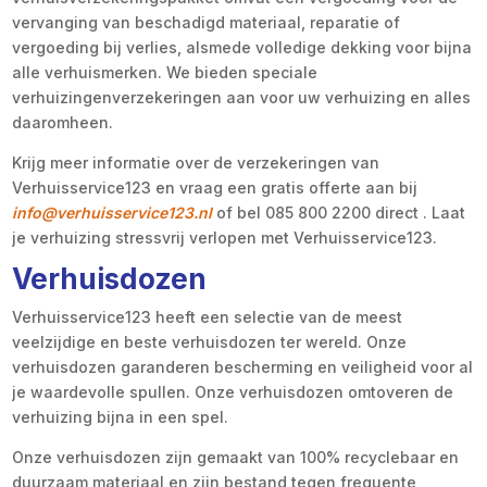
vervanging van beschadigd materiaal, reparatie of
vergoeding bij verlies, alsmede volledige dekking voor bijna
alle verhuismerken. We bieden speciale
verhuizingenverzekeringen aan voor uw verhuizing en alles
daaromheen.
Krijg meer informatie over de verzekeringen van
Verhuisservice123 en vraag een gratis offerte aan bij
info@verhuisservice123.nl
of bel 085 800 2200 direct . Laat
je verhuizing stressvrij verlopen met Verhuisservice123.
Verhuisdozen
Verhuisservice123 heeft een selectie van de meest
veelzijdige en beste verhuisdozen ter wereld. Onze
verhuisdozen garanderen bescherming en veiligheid voor al
je waardevolle spullen. Onze verhuisdozen omtoveren de
verhuizing bijna in een spel.
Onze verhuisdozen zijn gemaakt van 100% recyclebaar en
duurzaam materiaal en zijn bestand tegen frequente