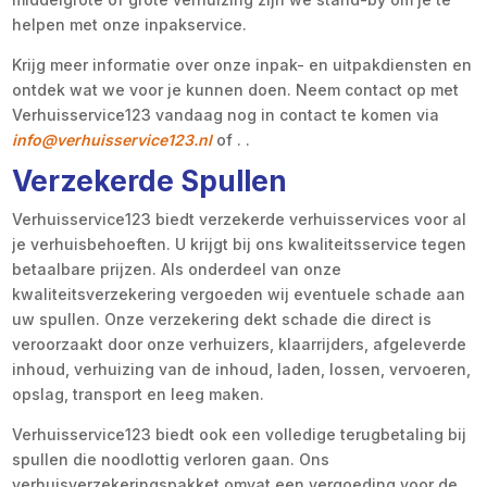
helpen met onze inpakservice.
Krijg meer informatie over onze inpak- en uitpakdiensten en
ontdek wat we voor je kunnen doen. Neem contact op met
Verhuisservice123 vandaag nog in contact te komen via
info@verhuisservice123.nl
of . .
Verzekerde Spullen
Verhuisservice123 biedt verzekerde verhuisservices voor al
je verhuisbehoeften. U krijgt bij ons kwaliteitsservice tegen
betaalbare prijzen. Als onderdeel van onze
kwaliteitsverzekering vergoeden wij eventuele schade aan
uw spullen. Onze verzekering dekt schade die direct is
veroorzaakt door onze verhuizers, klaarrijders, afgeleverde
inhoud, verhuizing van de inhoud, laden, lossen, vervoeren,
opslag, transport en leeg maken.
Verhuisservice123 biedt ook een volledige terugbetaling bij
spullen die noodlottig verloren gaan. Ons
verhuisverzekeringspakket omvat een vergoeding voor de