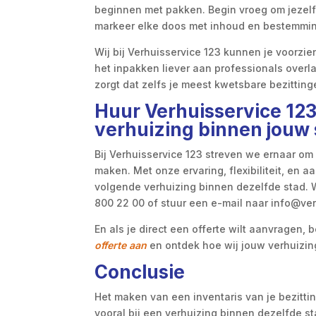
beginnen met pakken. Begin vroeg om jezelf
markeer elke doos met inhoud en bestemmi
Wij bij Verhuisservice 123 kunnen je voorzie
het inpakken liever aan professionals overla
zorgt dat zelfs je meest kwetsbare bezittinge
Huur Verhuisservice 123
verhuizing binnen jouw 
Bij Verhuisservice 123 streven we ernaar om 
maken. Met onze ervaring, flexibiliteit, en a
volgende verhuizing binnen dezelfde stad. 
800 22 00 of stuur een e-mail naar info@ver
En als je direct een offerte wilt aanvragen,
offerte aan
en ontdek hoe wij jouw verhuizi
Conclusie
Het maken van een inventaris van je bezitti
vooral bij een verhuizing binnen dezelfde sta