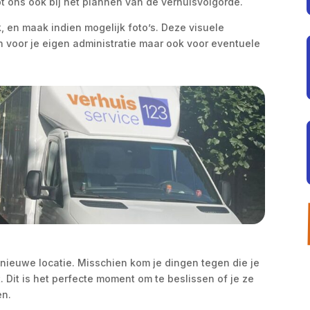
lpt ons ook bij het plannen van de verhuisvolgorde.
, en maak indien mogelijk foto’s. Deze visuele
n voor je eigen administratie maar ook voor eventuele
 nieuwe locatie. Misschien kom je dingen tegen die je
. Dit is het perfecte moment om te beslissen of je ze
en.