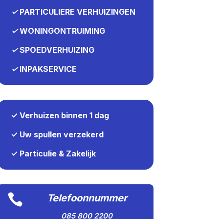
✓
PARTICULIERE VERHUIZINGEN
✓
WONINGONTRUIMING
✓
SPOEDVERHUIZING
✓
INPAKSERVICE
✓ Verhuizen binnen 1 dag
✓ Uw spullen verzekerd
✓ Particulie & Zakelijk

Telefoonnummer
085 800 2200