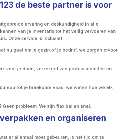
23 de beste partner is voor
 uitgebreide ervaring en deskundigheid in alle
kennen van je inventaris tot het veilig vervoeren van
is. Onze service is inclusief:
het nu gaat om je gezin of je bedrijf, we zorgen ervoor
rk voor je doen, verzekerd van professionaliteit en
 bureau tot je breekbare vaas, we weten hoe we elk
 Geen probleem. We zijn flexibel en snel.
t verpakken en organiseren
wat er allemaal moet gebeuren, is het tijd om te