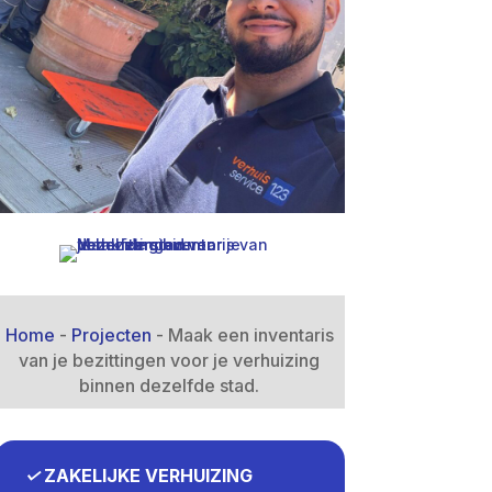
Home
-
Projecten
-
Maak een inventaris
van je bezittingen voor je verhuizing
binnen dezelfde stad.​
✓
ZAKELIJKE VERHUIZING