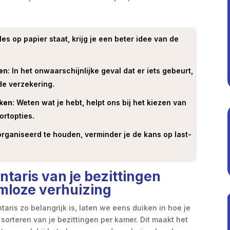
lles op papier staat, krijg je een beter idee van de
gen
: In het onwaarschijnlijke geval dat er iets gebeurt,
 de verzekering.
aken
: Weten wat je hebt, helpt ons bij het kiezen van
ortopties.
eorganiseerd te houden, verminder je de kans op last-
ntaris van je bezittingen
mloze verhuizing
ris zo belangrijk is, laten we eens duiken in hoe je
sorteren van je bezittingen per kamer. Dit maakt het