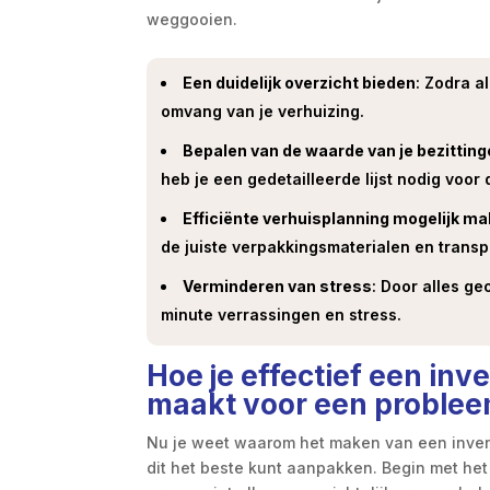
weggooien.
Een duidelijk overzicht bieden
: Zodra a
omvang van je verhuizing.
Bepalen van de waarde van je bezittin
heb je een gedetailleerde lijst nodig voor
Efficiënte verhuisplanning mogelijk m
de juiste verpakkingsmaterialen en transp
Verminderen van stress
: Door alles g
minute verrassingen en stress.
Hoe je effectief een inve
maakt voor een problee
Nu je weet waarom het maken van een inventa
dit het beste kunt aanpakken. Begin met het 