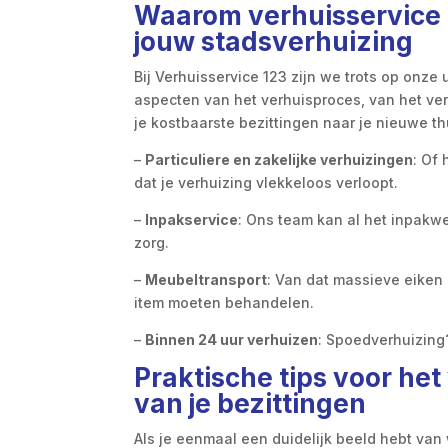
Waarom verhuisservice 1
jouw stadsverhuizing
Bij Verhuisservice 123 zijn we trots op onze
aspecten van het verhuisproces, van het ver
je kostbaarste bezittingen naar je nieuwe thu
–
Particuliere en zakelijke verhuizingen
: Of 
dat je verhuizing vlekkeloos verloopt.
–
Inpakservice
: Ons team kan al het inpakwe
zorg.
–
Meubeltransport
: Van dat massieve eiken
item moeten behandelen.
–
Binnen 24 uur verhuizen
: Spoedverhuizing?
Praktische tips voor he
van je bezittingen
Als je eenmaal een duidelijk beeld hebt van 