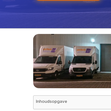
Inhoudsopgave