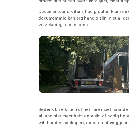
proces niet alleen overzichtelijker, maar he
Documenteer elk item, hoe groot of klein ook
documentatie kan erg handig zijn, niet allee
verzekeringsdoeleinden.
Bedenk bij elk item of het mee moet naar de
al lang niet meer hebt gebruikt of nodig hebt
wilt houden, verkopen, doneren of weggooi