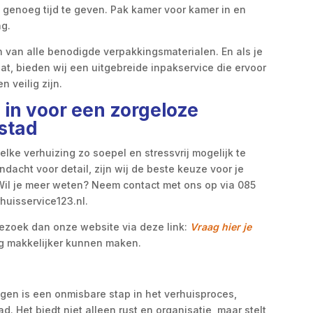
 genoeg tijd te geven. Pak kamer voor kamer in en
ng.
n van alle benodigde verpakkingsmaterialen. En als je
at, bieden wij een uitgebreide inpakservice die ervoor
n veilig zijn.
 in voor een zorgeloze
stad
elke verhuizing zo soepel en stressvrij mogelijk te
andacht voor detail, zijn wij de beste keuze voor je
Wil je meer weten? Neem contact met ons op via 085
huisservice123.nl.
 bezoek dan onze website via deze link:
Vraag hier je
ng makkelijker kunnen maken.
ngen is een onmisbare stap in het verhuisproces,
d. Het biedt niet alleen rust en organisatie, maar stelt