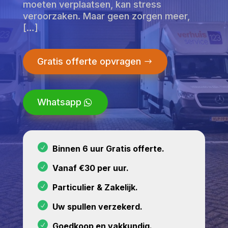
moeten verplaatsen, kan stress
veroorzaken. Maar geen zorgen meer,
[…]
Gratis offerte opvragen
Whatsapp
Binnen 6 uur Gratis offerte.
Vanaf €30 per uur.
Particulier & Zakelijk.
Uw spullen verzekerd.
Goedkoop en vakkundig.