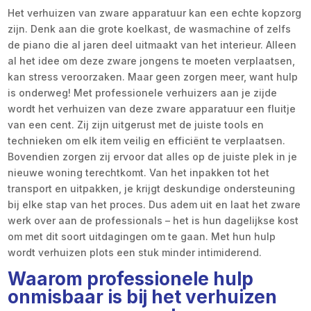
Het verhuizen van zware apparatuur kan een echte kopzorg
zijn. Denk aan die grote koelkast, de wasmachine of zelfs
de piano die al jaren deel uitmaakt van het interieur. Alleen
al het idee om deze zware jongens te moeten verplaatsen,
kan stress veroorzaken. Maar geen zorgen meer, want hulp
is onderweg! Met professionele verhuizers aan je zijde
wordt het verhuizen van deze zware apparatuur een fluitje
van een cent. Zij zijn uitgerust met de juiste tools en
technieken om elk item veilig en efficiënt te verplaatsen.
Bovendien zorgen zij ervoor dat alles op de juiste plek in je
nieuwe woning terechtkomt. Van het inpakken tot het
transport en uitpakken, je krijgt deskundige ondersteuning
bij elke stap van het proces. Dus adem uit en laat het zware
werk over aan de professionals – het is hun dagelijkse kost
om met dit soort uitdagingen om te gaan. Met hun hulp
wordt verhuizen plots een stuk minder intimiderend.
Waarom professionele hulp
onmisbaar is bij het verhuizen