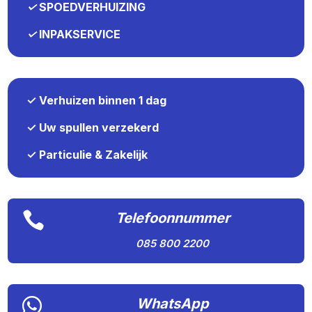
✓
SPOEDVERHUIZING
✓
INPAKSERVICE
✓ Verhuizen binnen 1 dag
✓ Uw spullen verzekerd
✓ Particulie & Zakelijk

Telefoonnummer
085 800 2200

WhatsApp