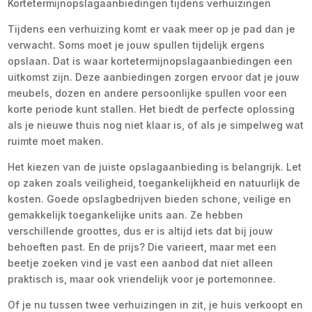
Kortetermijnopslagaanbiedingen tijdens verhuizingen
Tijdens een verhuizing komt er vaak meer op je pad dan je
verwacht. Soms moet je jouw spullen tijdelijk ergens
opslaan. Dat is waar kortetermijnopslagaanbiedingen een
uitkomst zijn. Deze aanbiedingen zorgen ervoor dat je jouw
meubels, dozen en andere persoonlijke spullen voor een
korte periode kunt stallen. Het biedt de perfecte oplossing
als je nieuwe thuis nog niet klaar is, of als je simpelweg wat
ruimte moet maken.
Het kiezen van de juiste opslagaanbieding is belangrijk. Let
op zaken zoals veiligheid, toegankelijkheid en natuurlijk de
kosten. Goede opslagbedrijven bieden schone, veilige en
gemakkelijk toegankelijke units aan. Ze hebben
verschillende groottes, dus er is altijd iets dat bij jouw
behoeften past. En de prijs? Die varieert, maar met een
beetje zoeken vind je vast een aanbod dat niet alleen
praktisch is, maar ook vriendelijk voor je portemonnee.
Of je nu tussen twee verhuizingen in zit, je huis verkoopt en