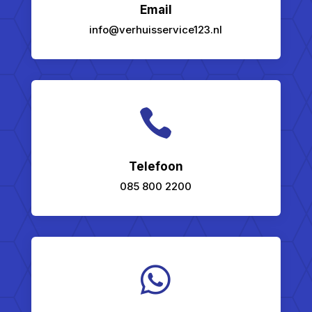
Email
info@verhuisservice123.nl

Telefoon
085 800 2200
