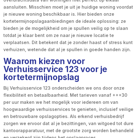
aansluiten. Misschien moet je uit je huidige woning voordat
je nieuwe woning beschikbaar is. Hier bieden onze
kortetermijnopslagaanbiedingen de ideale oplossing: ze
bieden je de mogelijkheid om je spullen veilig op te slaan
totdat je klaar bent om ze naar je nieuwe locatie te
verplaatsen. Dit betekent dat je zonder haast of stress kunt
verhuizen, wetende dat al je spullen in goede handen zijn.
Waarom kiezen voor
Verhuisservice 123 voor je
kortetermijnopslag
Bij Verhuisservice 123 onderscheiden we ons door onze
flexibiliteit en betaalbaarheid. Met tarieven vanaf +++30
per uur maken we het mogelijk voor iedereen om van
hoogwaardige verhuisservices te genieten, inclusief veilige
en betrouwbare opslagopties. Als erkend verhuisbedrijf
zorgen we ervoor dat al je bezittingen, van witgoed tot dure
kantoorapparatuur, met de grootste zorg worden behandeld
en verzekerd zijn tijdens het opslagproces.