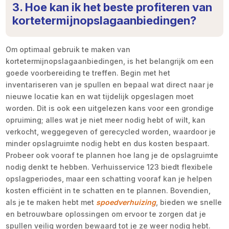
3. Hoe kan ik het beste profiteren van
kortetermijnopslagaanbiedingen?
Om optimaal gebruik te maken van
kortetermijnopslagaanbiedingen, is het belangrijk om een
goede voorbereiding te treffen. Begin met het
inventariseren van je spullen en bepaal wat direct naar je
nieuwe locatie kan en wat tijdelijk opgeslagen moet
worden. Dit is ook een uitgelezen kans voor een grondige
opruiming; alles wat je niet meer nodig hebt of wilt, kan
verkocht, weggegeven of gerecycled worden, waardoor je
minder opslagruimte nodig hebt en dus kosten bespaart.
Probeer ook vooraf te plannen hoe lang je de opslagruimte
nodig denkt te hebben. Verhuisservice 123 biedt flexibele
opslagperiodes, maar een schatting vooraf kan je helpen
kosten efficiënt in te schatten en te plannen. Bovendien,
als je te maken hebt met
spoedverhuizing
, bieden we snelle
en betrouwbare oplossingen om ervoor te zorgen dat je
spullen veilig worden bewaard tot je ze weer nodig hebt.