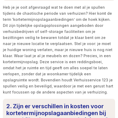
Heb je je ooit afgevraagd wat te doen met al je spullen
tijdens de chaotische periode van verhuizen? Hier komt de
term ‘kortetermijnopslagaanbiedingen’ om de hoek kijken.
Dit zijn tijdelijke opslagoplossingen aangeboden door
verhuisbedrijven of self-storage faciliteiten om je
bezittingen veilig te bewaren totdat je klaar bent om ze
naar je nieuwe locatie te verplaatsen. Stel je voor: je moet
je huidige woning verlaten, maar je nieuwe huis is nog niet
klaar. Waar laat je al je meubels en dozen? Precies, in een
kortetermijnopslag. Deze service is een reddingsboei,
omdat het je ruimte en tijd geeft om alles soepel te laten
verlopen, zonder dat je woonkamer tijdelijk een
opslagruimte wordt. Bovendien houdt Verhuisservice 123 je
spullen veilig en beveiligd, waardoor je met een gerust hart
kunt focussen op de andere aspecten van je verhuizing.
2. Zijn er verschillen in kosten voor
kortetermijnopslagaanbiedingen bij