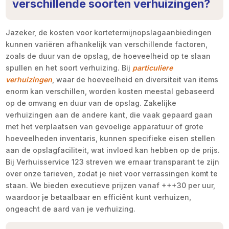
verschillende soorten verhuizingen?
Jazeker, de kosten voor kortetermijnopslagaanbiedingen
kunnen variëren afhankelijk van verschillende factoren,
zoals de duur van de opslag, de hoeveelheid op te slaan
spullen en het soort verhuizing. Bij
particuliere
verhuizingen
, waar de hoeveelheid en diversiteit van items
enorm kan verschillen, worden kosten meestal gebaseerd
op de omvang en duur van de opslag. Zakelijke
verhuizingen aan de andere kant, die vaak gepaard gaan
met het verplaatsen van gevoelige apparatuur of grote
hoeveelheden inventaris, kunnen specifieke eisen stellen
aan de opslagfaciliteit, wat invloed kan hebben op de prijs.
Bij Verhuisservice 123 streven we ernaar transparant te zijn
over onze tarieven, zodat je niet voor verrassingen komt te
staan. We bieden executieve prijzen vanaf +++30 per uur,
waardoor je betaalbaar en efficiënt kunt verhuizen,
ongeacht de aard van je verhuizing.