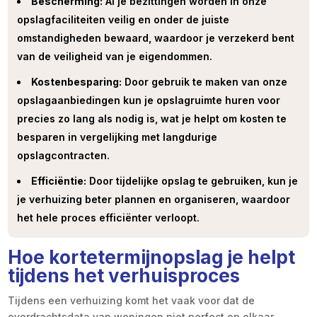
Bescherming:
Al je bezittingen worden in onze
opslagfaciliteiten veilig en onder de juiste
omstandigheden bewaard, waardoor je verzekerd bent
van de veiligheid van je eigendommen.
Kostenbesparing:
Door gebruik te maken van onze
opslagaanbiedingen kun je opslagruimte huren voor
precies zo lang als nodig is, wat je helpt om kosten te
besparen in vergelijking met langdurige
opslagcontracten.
Efficiëntie:
Door tijdelijke opslag te gebruiken, kun je
je verhuizing beter plannen en organiseren, waardoor
het hele proces efficiënter verloopt.
Hoe kortetermijnopslag je helpt
tijdens het verhuisproces
Tijdens een verhuizing komt het vaak voor dat de
overdrachtsdata van woningen niet perfect op elkaar