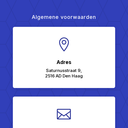
Algemene voorwaarden

Adres
Saturnusstraat 9,
2516 AD Den Haag
