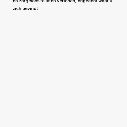
en zorgeloos te laten verlopen, ongeacht waar u
zich bevindt