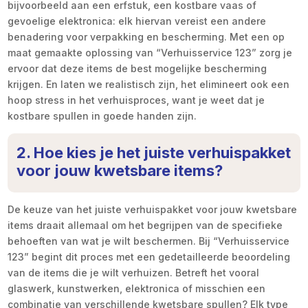
bijvoorbeeld aan een erfstuk, een kostbare vaas of
gevoelige elektronica: elk hiervan vereist een andere
benadering voor verpakking en bescherming. Met een op
maat gemaakte oplossing van “Verhuisservice 123” zorg je
ervoor dat deze items de best mogelijke bescherming
krijgen. En laten we realistisch zijn, het elimineert ook een
hoop stress in het verhuisproces, want je weet dat je
kostbare spullen in goede handen zijn.
2. Hoe kies je het juiste verhuispakket
voor jouw kwetsbare items?
De keuze van het juiste verhuispakket voor jouw kwetsbare
items draait allemaal om het begrijpen van de specifieke
behoeften van wat je wilt beschermen. Bij “Verhuisservice
123” begint dit proces met een gedetailleerde beoordeling
van de items die je wilt verhuizen. Betreft het vooral
glaswerk, kunstwerken, elektronica of misschien een
combinatie van verschillende kwetsbare spullen? Elk type