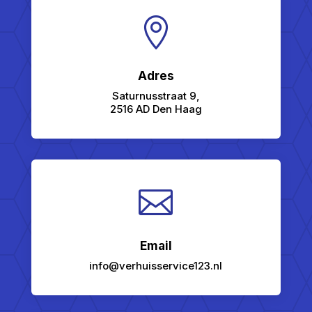

Adres
Saturnusstraat 9,
2516 AD Den Haag

Email
info@verhuisservice123.nl