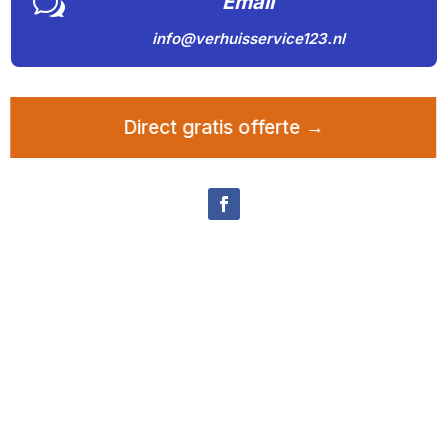
w
Email
info@verhuisservice123.nl
Direct gratis offerte →