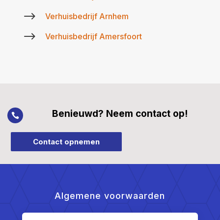
$
Verhuisbedrijf Arnhem
$
Verhuisbedrijf Amersfoort
Benieuwd? Neem contact op!

Contact opnemen
Algemene voorwaarden