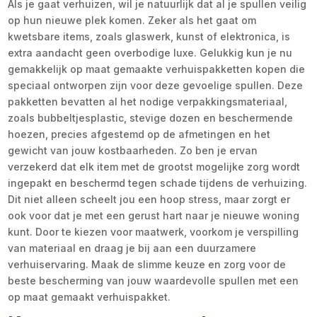
Als je gaat verhuizen, wil je natuurlijk dat al je spullen veilig
op hun nieuwe plek komen. Zeker als het gaat om
kwetsbare items, zoals glaswerk, kunst of elektronica, is
extra aandacht geen overbodige luxe. Gelukkig kun je nu
gemakkelijk op maat gemaakte verhuispakketten kopen die
speciaal ontworpen zijn voor deze gevoelige spullen. Deze
pakketten bevatten al het nodige verpakkingsmateriaal,
zoals bubbeltjesplastic, stevige dozen en beschermende
hoezen, precies afgestemd op de afmetingen en het
gewicht van jouw kostbaarheden. Zo ben je ervan
verzekerd dat elk item met de grootst mogelijke zorg wordt
ingepakt en beschermd tegen schade tijdens de verhuizing.
Dit niet alleen scheelt jou een hoop stress, maar zorgt er
ook voor dat je met een gerust hart naar je nieuwe woning
kunt. Door te kiezen voor maatwerk, voorkom je verspilling
van materiaal en draag je bij aan een duurzamere
verhuiservaring. Maak de slimme keuze en zorg voor de
beste bescherming van jouw waardevolle spullen met een
op maat gemaakt verhuispakket.