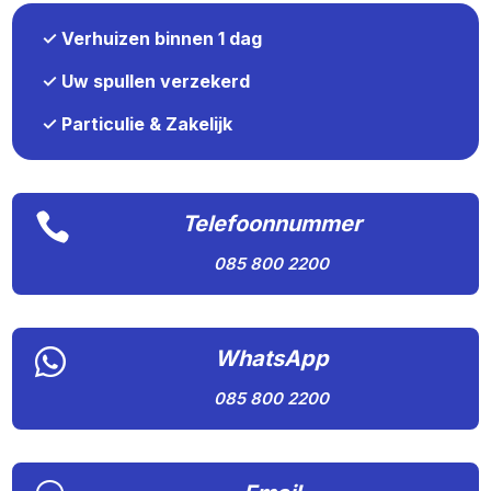
✓ Verhuizen binnen 1 dag
✓ Uw spullen verzekerd
✓ Particulie & Zakelijk

Telefoonnummer
085 800 2200

WhatsApp
085 800 2200