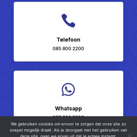

Telefoon
085 800 2200

Whatsapp
085 800 2200
We gebruiken cookies om ervoor te zorgen dat onze site zo
soepel mogelijk draait. Als je doorgaat met het gebruiken van
deze site, gaan we ervan uit dat je ermee instemt.