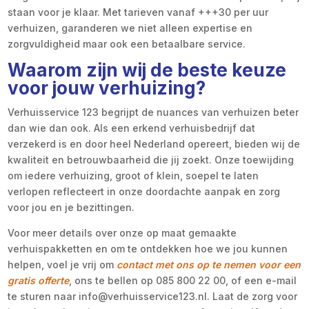
staan voor je klaar. Met tarieven vanaf +++30 per uur
verhuizen, garanderen we niet alleen expertise en
zorgvuldigheid maar ook een betaalbare service.
Waarom zijn wij de beste keuze
voor jouw verhuizing?
Verhuisservice 123 begrijpt de nuances van verhuizen beter
dan wie dan ook. Als een erkend verhuisbedrijf dat
verzekerd is en door heel Nederland opereert, bieden wij de
kwaliteit en betrouwbaarheid die jij zoekt. Onze toewijding
om iedere verhuizing, groot of klein, soepel te laten
verlopen reflecteert in onze doordachte aanpak en zorg
voor jou en je bezittingen.
Voor meer details over onze op maat gemaakte
verhuispakketten en om te ontdekken hoe we jou kunnen
helpen, voel je vrij om
contact met ons op te nemen voor een
gratis offerte
, ons te bellen op 085 800 22 00, of een e-mail
te sturen naar info@verhuisservice123.nl. Laat de zorg voor