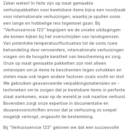
Zeker weten! In feite zijn op maat gemaakte
verhuispakketten voor kwetsbare items bijna een noodzaak
voor internationale verhuizingen, waarbij je spullen soms
een lange en hobbelige reis tegemoet gaan. Bij
“Verhuisservice 123” begrijpen we de unieke uitdagingen
die komen kijken bij het overschrijden van landsgrenzen.
Van potentiële temperatuurfluctuaties tot de soms ruwe
behandeling door vervoerders, internationale verhuizingen
vragen om de hoogste kwaliteit van bescherming en zorg.
Onze op maat gemaakte pakketten zijn niet alleen
ontworpen om je items te beschermen tegen schokken en
stoten maar ook tegen andere factoren zoals vocht en stof.
We gebruiken geavanceerde verpakkingsmaterialen en -
technieken om te zorgen dat je kwetsbare items in perfecte
staat aankomen, waar op de wereld je ook naartoe verhuist.
Bovendien zorgt onze expertise in documentatie en
douanevoorschriften ervoor dat je verhuizing zo soepel
mogelijk verloopt, ongeacht de bestemming.
Bij “Verhuisservice 123” geloven we dat een succesvolle