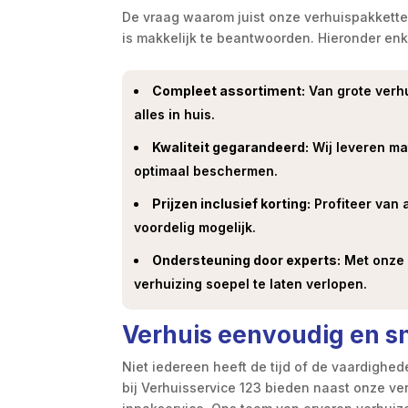
De vraag waarom juist onze verhuispakkette
is makkelijk te beantwoorden. Hieronder enk
Compleet assortiment:
Van grote verhu
alles in huis.
Kwaliteit gegarandeerd:
Wij leveren mat
optimaal beschermen.
Prijzen inclusief korting:
Profiteer van 
voordelig mogelijk.
Ondersteuning door experts:
Met onze i
verhuizing soepel te laten verlopen.
Verhuis eenvoudig en s
Niet iedereen heeft de tijd of de vaardighed
bij Verhuisservice 123 bieden naast onze ve