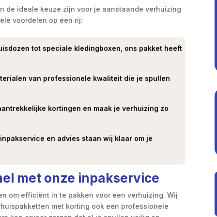
n de ideale keuze zijn voor je aanstaande verhuizing
ele voordelen op een rij:
isdozen tot speciale kledingboxen, ons pakket heeft
erialen van professionele kwaliteit die je spullen
aantrekkelijke kortingen en maak je verhuizing zo
npakservice en advies staan wij klaar om je
nel met onze inpakservice
en om efficiënt in te pakken voor een verhuizing. Wij
rhuispakketten met korting ook een professionele