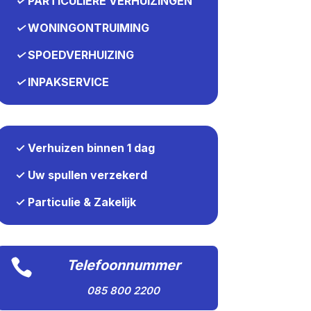
✓
PARTICULIERE VERHUIZINGEN
✓
WONINGONTRUIMING
✓
SPOEDVERHUIZING
✓
INPAKSERVICE
✓ Verhuizen binnen 1 dag
✓ Uw spullen verzekerd
✓ Particulie & Zakelijk

Telefoonnummer
085 800 2200