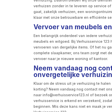
verhuizing. Daarom bieden wij onze dienste
verhuizen zonder in te leveren op service of 
gaat, zakelijk verhuizen, een woningontruimi
klaar met onze betrouwbare en efficiënte se
Vervoer van meubels en
Een belangrijk onderdeel van iedere verhuizi
meubels en witgoed. Bij Verhuisservice 123 
vervoeren van dergelijke items. Of het nu ga
complete slaapkamer, ons team zorgt met de
vervoer naar je nieuwe woning of kantoor.
Neem vandaag nog cont
onvergetelijke verhuizi
Klaar om de stress uit je verhuizing te hale
korting? Neem vandaag nog contact met ons 
naar info@verhuisservice123.nl of bezoek o
verhuisservice is erkend en verzekerd, zoda
beginnen. Mis deze kans niet en maak je ver