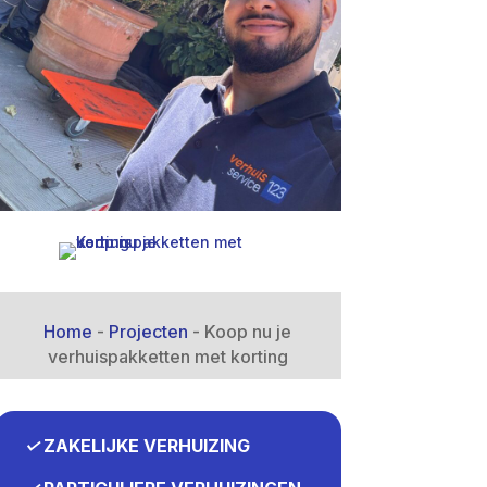
Home
-
Projecten
-
Koop nu je
verhuispakketten met korting
✓
ZAKELIJKE VERHUIZING