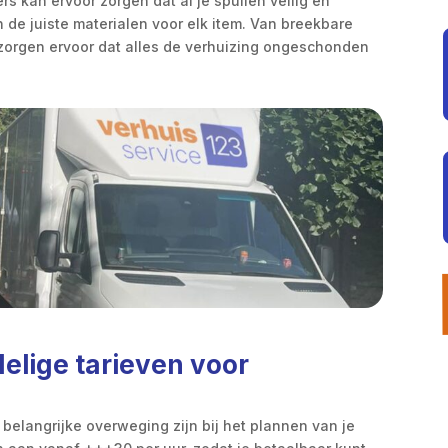
s kan ervoor zorgen dat al je spullen veilig en
 de juiste materialen voor elk item. Van breekbare
 zorgen ervoor dat alles de verhuizing ongeschonden
delige tarieven voor
belangrijke overweging zijn bij het plannen van je