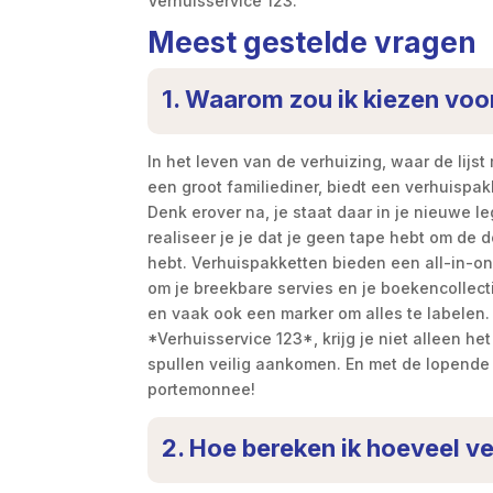
Verhuisservice 123.
Meest gestelde vragen
1. Waarom zou ik kiezen voo
In het leven van de verhuizing, waar de lijs
een groot familiediner, biedt een verhuispak
Denk erover na, je staat daar in je nieuwe 
realiseer je je dat je geen tape hebt om de 
hebt. Verhuispakketten bieden een all-in-on
om je breekbare servies en je boekencollect
en vaak ook een marker om alles te labelen. 
*Verhuisservice 123*, krijg je niet alleen h
spullen veilig aankomen. En met de lopende k
portemonnee!
2. Hoe bereken ik hoeveel v