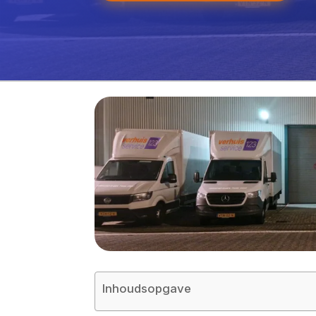
Inhoudsopgave