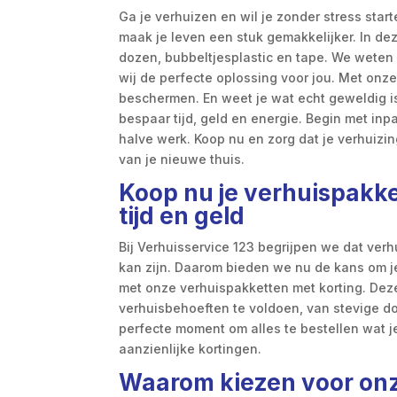
Ga je verhuizen en wil je zonder stress star
maak je leven een stuk gemakkelijker. In dez
dozen, bubbeltjesplastic en tape. We weten
wij de perfecte oplossing voor jou. Met onze
beschermen. En weet je wat echt geweldig is?
bespaar tijd, geld en energie. Begin met inp
halve werk. Koop nu en zorg dat je verhuizin
van je nieuwe thuis.
Koop nu je verhuispakke
tijd en geld
Bij Verhuisservice 123 begrijpen we dat ver
kan zijn. Daarom bieden we nu de kans om je
met onze verhuispakketten met korting. Dez
verhuisbehoeften te voldoen, van stevige d
perfecte moment om alles te bestellen wat j
aanzienlijke kortingen.
Waarom kiezen voor on