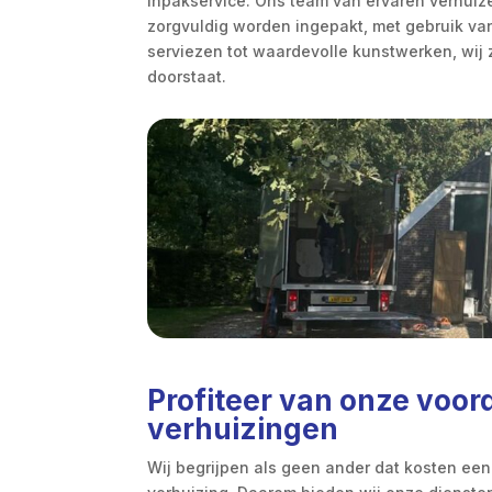
inpakservice. Ons team van ervaren verhuizer
zorgvuldig worden ingepakt, met gebruik van
serviezen tot waardevolle kunstwerken, wij
doorstaat.
Profiteer van onze voor
verhuizingen
Wij begrijpen als geen ander dat kosten een 