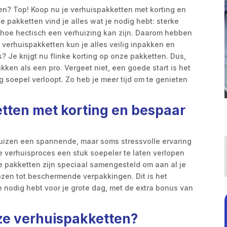
ten? Top! Koop nu je verhuispakketten met korting en
e pakketten vind je alles wat je nodig hebt: sterke
 hoe hectisch een verhuizing kan zijn. Daarom hebben
 verhuispakketten kun je alles veilig inpakken en
 Je krijgt nu flinke korting op onze pakketten. Dus,
akken als een pro. Vergeet niet, een goede start is het
g soepel verloopt. Zo heb je meer tijd om te genieten
tten met korting en bespaar
huizen een spannende, maar soms stressvolle ervaring
 verhuisproces een stuk soepeler te laten verlopen
e pakketten zijn speciaal samengesteld om aan al je
ozen tot beschermende verpakkingen. Dit is het
e nodig hebt voor je grote dag, met de extra bonus van
ze verhuispakketten?