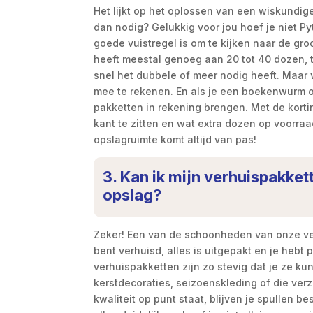
Het lijkt op het oplossen van een wiskundige
dan nodig? Gelukkig voor jou hoef je niet Pyt
goede vuistregel is om te kijken naar de gr
heeft meestal genoeg aan 20 tot 40 dozen, t
snel het dubbele of meer nodig heeft. Maar v
mee te rekenen. En als je een boekenwurm o
pakketten in rekening brengen. Met de korti
kant te zitten en wat extra dozen op voorraa
opslagruimte komt altijd van pas!
3. Kan ik mijn verhuispakket
opslag?
Zeker! Een van de schoonheden van onze verh
bent verhuisd, alles is uitgepakt en je hebt
verhuispakketten zijn zo stevig dat je ze ku
kerstdecoraties, seizoenskleding of die verz
kwaliteit op punt staat, blijven je spullen be