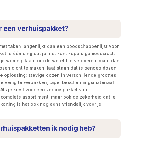
r een verhuispakket?
t met taken langer lijkt dan een boodschappenlijst voor
ket je één ding dat je niet kunt kopen: gemoedsrust.
lege woning, klaar om de wereld te veroveren, maar dan
dozen dicht te maken, laat staan dat je genoeg dozen
e oplossing: stevige dozen in verschillende groottes
ie veilig te verpakken, tape, beschermingsmateriaal
Als je kiest voor een verhuispakket van
et complete assortiment, maar ook de zekerheid dat je
orting is het ook nog eens vriendelijk voor je
erhuispakketten ik nodig heb?