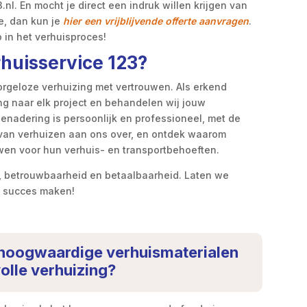
nl. En mocht je direct een indruk willen krijgen van
e, dan kun je
hier een vrijblijvende offerte aanvragen
.
p in het verhuisproces!
huisservice 123?
orgeloze verhuizing met vertrouwen. Als erkend
ing naar elk project en behandelen wij jouw
benadering is persoonlijk en professioneel, met de
 van verhuizen aan ons over, en ontdek waarom
wen voor hun verhuis- en transportbehoeften.
it, betrouwbaarheid en betaalbaarheid. Laten we
n succes maken!
n hoogwaardige verhuismaterialen
olle verhuizing?