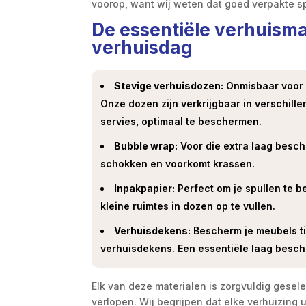
voorop, want wij weten dat goed verpakte s
De essentiële verhuisma
verhuisdag
Stevige verhuisdozen:
Onmisbaar voor h
Onze dozen zijn verkrijgbaar in verschill
servies, optimaal te beschermen.
Bubble wrap:
Voor die extra laag besch
schokken en voorkomt krassen.
Inpakpapier:
Perfect om je spullen te 
kleine ruimtes in dozen op te vullen.
Verhuisdekens:
Bescherm je meubels ti
verhuisdekens. Een essentiële laag besc
Elk van deze materialen is zorgvuldig gesele
verlopen. Wij begrijpen dat elke verhuizin