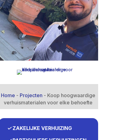
Home
-
Projecten
-
Koop hoogwaardige
verhuismaterialen voor elke behoefte
✓
ZAKELIJKE VERHUIZING