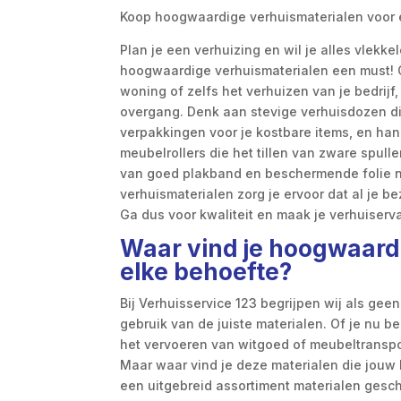
Koop hoogwaardige verhuismaterialen voor 
Plan je een verhuizing en wil je alles vlekke
hoogwaardige verhuismaterialen een must! O
woning of zelfs het verhuizen van je bedrijf,
overgang. Denk aan stevige verhuisdozen di
verpakkingen voor je kostbare items, en ha
meubelrollers die het tillen van zware spull
van goed plakband en beschermende folie 
verhuismaterialen zorg je ervoor dat al je
Ga dus voor kwaliteit en maak je verhuiservar
Waar vind je hoogwaard
elke behoefte?
Bij Verhuisservice 123 begrijpen wij als gee
gebruik van de juiste materialen. Of je nu be
het vervoeren van witgoed of meubeltransport
Maar waar vind je deze materialen die jouw 
een uitgebreid assortiment materialen geschi