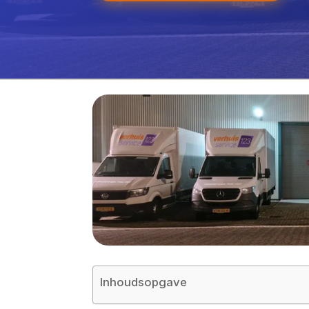
Inhoudsopgave