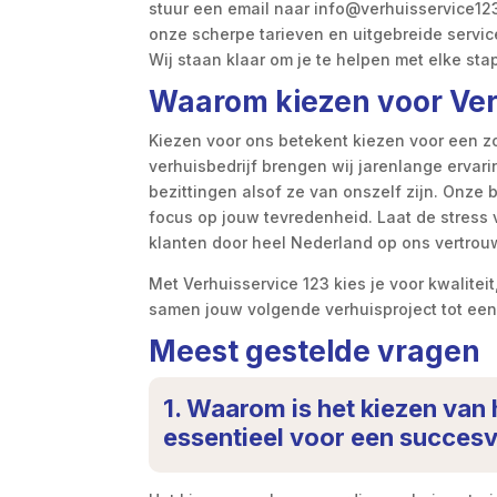
stuur een email naar info@verhuisservice123.
onze scherpe tarieven en uitgebreide servic
Wij staan klaar om je te helpen met elke sta
Waarom kiezen voor Ver
Kiezen voor ons betekent kiezen voor een z
verhuisbedrijf brengen wij jarenlange ervar
bezittingen alsof ze van onszelf zijn. Onze 
focus op jouw tevredenheid. Laat de stress
klanten door heel Nederland op ons vertrou
Met Verhuisservice 123 kies je voor kwalite
samen jouw volgende verhuisproject tot ee
Meest gestelde vragen
1. Waarom is het kiezen va
essentieel voor een succesv