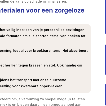
pullen de kans op schade minimaliseren.
terialen voor een zorgeloze
et veilig inpakken van je persoonlijke bezittingen.
ende formaten om alle soorten items, van boeken tot
erming. Ideaal voor breekbare items. Het absorbeert
beschermen tegen krassen en stof. Ook handig om
jdens het transport met onze duurzame
herming voor kwetsbare oppervlakken.
cteerd om je verhuizing zo soepel mogelijk te laten
g uniek is en bieden daarom een breed aanbod aan