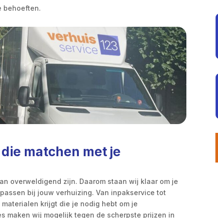
e behoeften.
 die matchen met je
kan overweldigend zijn. Daarom staan wij klaar om je
passen bij jouw verhuizing. Van inpakservice tot
materialen krijgt die je nodig hebt om je
es maken wij mogelijk tegen de scherpste prijzen in