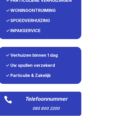
✓
PARTICULIERE VERHUIZINGEN
✓
WONINGONTRUIMING
✓
SPOEDVERHUIZING
✓
INPAKSERVICE
✓ Verhuizen binnen 1 dag
✓ Uw spullen verzekerd
✓ Particulie & Zakelijk

Telefoonnummer
085 800 2200