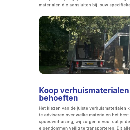
materialen die aansluiten bij jouw specifiek
Koop verhuismaterialen
behoeften
Het kiezen van de juiste verhuismaterialen 
te adviseren over welke materialen het best 
spoedverhuizing, wij zorgen ervoor dat je de 
eigendommen veilig te transporteren. Dit all