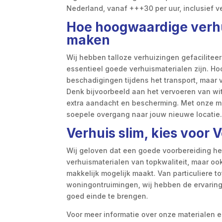
Nederland, vanaf +++30 per uur, inclusief v
Hoe hoogwaardige verhu
maken
Wij hebben talloze verhuizingen gefacilite
essentieel goede verhuismaterialen zijn. H
beschadigingen tijdens het transport, maar 
Denk bijvoorbeeld aan het vervoeren van w
extra aandacht en bescherming. Met onze ma
soepele overgang naar jouw nieuwe locatie
Verhuis slim, kies voor 
Wij geloven dat een goede voorbereiding het
verhuismaterialen van topkwaliteit, maar oo
makkelijk mogelijk maakt. Van particuliere t
woningontruimingen, wij hebben de ervaring,
goed einde te brengen.
Voor meer informatie over onze materialen e