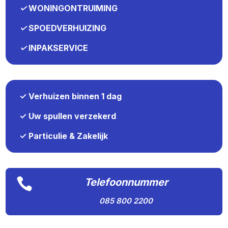
✓
WONINGONTRUIMING
✓
SPOEDVERHUIZING
✓
INPAKSERVICE
✓ Verhuizen binnen 1 dag
✓ Uw spullen verzekerd
✓ Particulie & Zakelijk

Telefoonnummer
085 800 2200