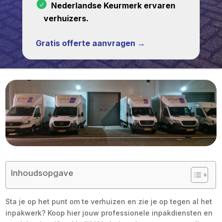
Nederlandse Keurmerk ervaren
verhuizers.
Gratis offerte aanvragen →
Inhoudsopgave
Sta je op het punt om te verhuizen en zie je op tegen al het
inpakwerk? Koop hier jouw professionele inpakdiensten en