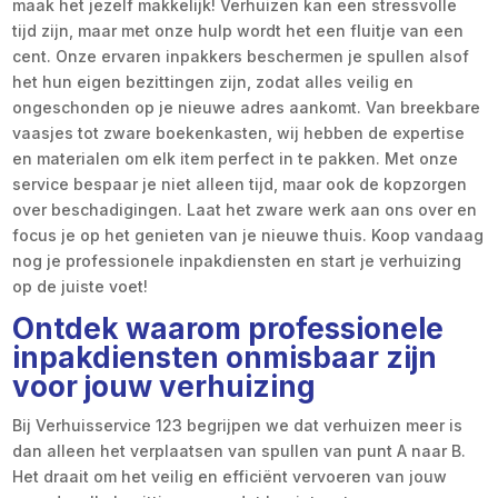
maak het jezelf makkelijk! Verhuizen kan een stressvolle
tijd zijn, maar met onze hulp wordt het een fluitje van een
cent. Onze ervaren inpakkers beschermen je spullen alsof
het hun eigen bezittingen zijn, zodat alles veilig en
ongeschonden op je nieuwe adres aankomt. Van breekbare
vaasjes tot zware boekenkasten, wij hebben de expertise
en materialen om elk item perfect in te pakken. Met onze
service bespaar je niet alleen tijd, maar ook de kopzorgen
over beschadigingen. Laat het zware werk aan ons over en
focus je op het genieten van je nieuwe thuis. Koop vandaag
nog je professionele inpakdiensten en start je verhuizing
op de juiste voet!
Ontdek waarom professionele
inpakdiensten onmisbaar zijn
voor jouw verhuizing
Bij Verhuisservice 123 begrijpen we dat verhuizen meer is
dan alleen het verplaatsen van spullen van punt A naar B.
Het draait om het veilig en efficiënt vervoeren van jouw