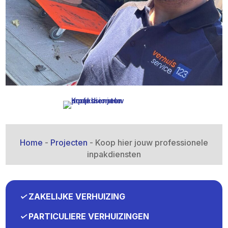
Home
-
Projecten
-
Koop hier jouw professionele
inpakdiensten
✓
ZAKELIJKE VERHUIZING
✓
PARTICULIERE VERHUIZINGEN