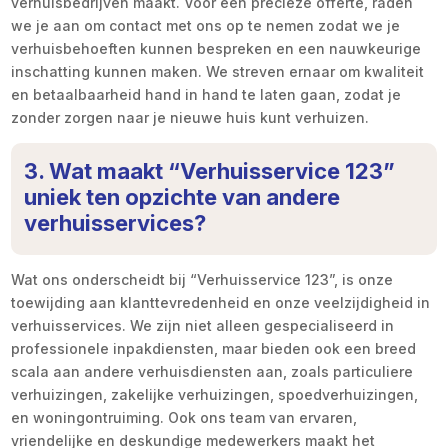
verhuisbedrijven maakt. Voor een precieze offerte, raden
we je aan om contact met ons op te nemen zodat we je
verhuisbehoeften kunnen bespreken en een nauwkeurige
inschatting kunnen maken. We streven ernaar om kwaliteit
en betaalbaarheid hand in hand te laten gaan, zodat je
zonder zorgen naar je nieuwe huis kunt verhuizen.
3. Wat maakt “Verhuisservice 123”
uniek ten opzichte van andere
verhuisservices?
Wat ons onderscheidt bij “Verhuisservice 123”, is onze
toewijding aan klanttevredenheid en onze veelzijdigheid in
verhuisservices. We zijn niet alleen gespecialiseerd in
professionele inpakdiensten, maar bieden ook een breed
scala aan andere verhuisdiensten aan, zoals particuliere
verhuizingen, zakelijke verhuizingen, spoedverhuizingen,
en woningontruiming. Ook ons team van ervaren,
vriendelijke en deskundige medewerkers maakt het