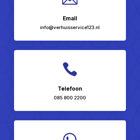
Email
info@verhuisservice123.nl

Telefoon
085 800 2200
