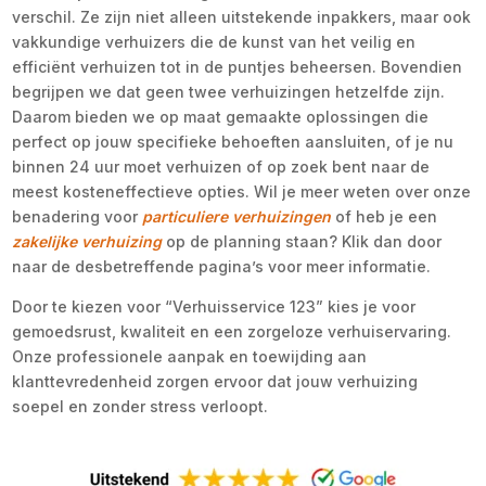
verschil. Ze zijn niet alleen uitstekende inpakkers, maar ook
vakkundige verhuizers die de kunst van het veilig en
efficiënt verhuizen tot in de puntjes beheersen. Bovendien
begrijpen we dat geen twee verhuizingen hetzelfde zijn.
Daarom bieden we op maat gemaakte oplossingen die
perfect op jouw specifieke behoeften aansluiten, of je nu
binnen 24 uur moet verhuizen of op zoek bent naar de
meest kosteneffectieve opties. Wil je meer weten over onze
benadering voor
particuliere verhuizingen
of heb je een
zakelijke verhuizing
op de planning staan? Klik dan door
naar de desbetreffende pagina’s voor meer informatie.
Door te kiezen voor “Verhuisservice 123” kies je voor
gemoedsrust, kwaliteit en een zorgeloze verhuiservaring.
Onze professionele aanpak en toewijding aan
klanttevredenheid zorgen ervoor dat jouw verhuizing
soepel en zonder stress verloopt.