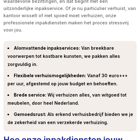
waardevolle bezittingen, en dat begint met een
uitzonderlijke inpakservice. Of je nu particulier verhuist, van
kantoor wisselt of met spoed moet verhuizen, onze
professionele inpakdiensten maken het proces stressvrij
voor jou.
Alomvattende inpakservices:
Van breekbare
voorwerpen tot kostbare kunsten, we pakken alles
zorgvuldig in.
Flexibele verhuismogelijkheden:
Vanaf 30 euro+++
per uur, afgestemd op jouw budget en behoeften.
Brede service:
Wij verhuizen alles, van witgoed tot
meubelen, door heel Nederland.
Gemoedsrust:
Als erkend verhuisbedrijf bieden we je
de zekerheid van een verzekerde verhuizing.
Hoe onze inpakdiensten jouw