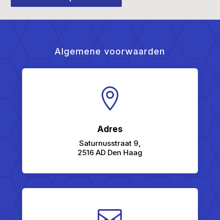
Algemene voorwaarden

Adres
Saturnusstraat 9,
2516 AD Den Haag
