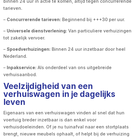
binnen 24 uur in actie te komen, altijd tegen concurrerende
tarieven.
–
Concurrerende tarieven:
Beginnend bij +++30 per uur.
–
Universele dienstverlening:
Van particuliere verhuizingen
tot zakelijk vervoer.
–
Spoedverhuizingen:
Binnen 24 uur inzetbaar door heel
Nederland.
–
Inpakservice:
Als onderdeel van ons uitgebreide
verhuisaanbod.
Veelzijdigheid van een
verhuiswagen in je dagelijks
leven
Eigenaars van een verhuiswagen vinden al snel dat hun
voertuig breder inzetbaar is dan enkel voor
verhuisdoeleinden. Of je nu tuinafval naar een stortplaats
brengt, nieuwe meubels ophaalt, of helpt bij de verhuizing