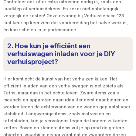
Controleer ook of er extra uitrusting nodig is, zoals een
laadklep of verhuisdekens. En zeker niet onbelangrijk,
vergelijk de kosten! Onze ervaring bij Verhuisservice 123
laat keer op keer zien dat voorbereiding het halve werk is,
én kan schelen in je portemonnee.
2. Hoe kun je efficiënt een
verhuiswagen inladen voor je DIY
verhuisproject?
Hier komt echt de kunst van het verhuizen kijken. Het
efficiënt inladen van een verhuiswagen is net zoiets als
Tetris, maar dan in het echte leven. Zware items zoals
meubels en apparaten gaan idealiter eerst naar binnen en
worden tegen de achterwand van de wagen geplaatst voor
stabiliteit. Langwerpige items, zoals matrassen en
tafelbladen, kun je vervolgens tegen de langere zijkanten
zetten. Boxen en kleinere items vul je op rond de grotere
objecten, waarbij je ervoor zorgt dat de zwaardere dozen