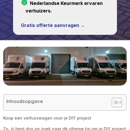
Nederlandse Keurmerk ervaren
verhuizers.
Gratis offerte aanvragen →
Inhoudsopgave
Koop een verhuiswagen voor je DIY project
Zo, jij bent dus op zoek naar dé ultieme tip om je DIY project