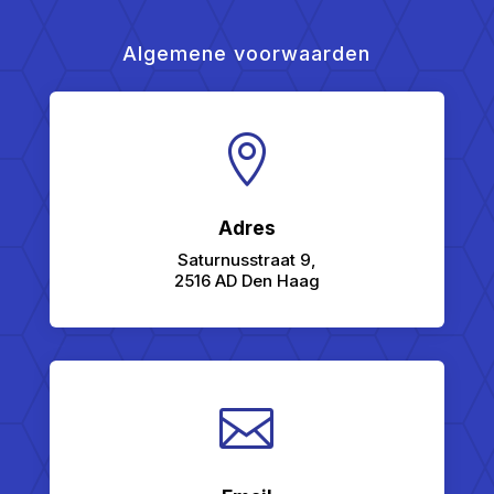
Algemene voorwaarden

Adres
Saturnusstraat 9,
2516 AD Den Haag
