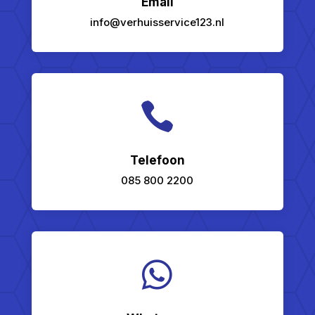
Email
info@verhuisservice123.nl

Telefoon
085 800 2200
