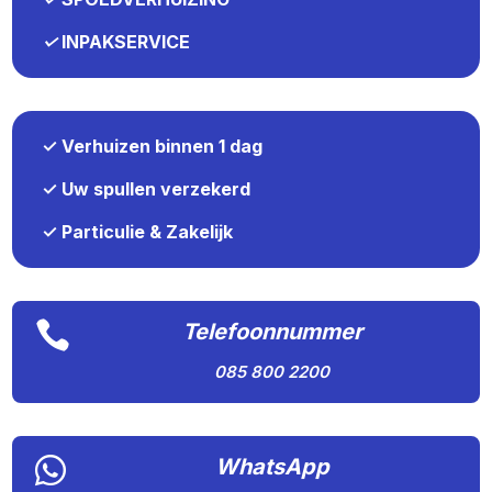
✓
INPAKSERVICE
✓ Verhuizen binnen 1 dag
✓ Uw spullen verzekerd
✓ Particulie & Zakelijk

Telefoonnummer
085 800 2200

WhatsApp