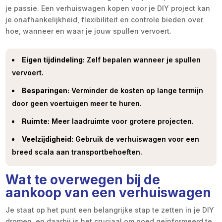
je passie. Een verhuiswagen kopen voor je DIY project kan
je onafhankelijkheid, flexibiliteit en controle bieden over
hoe, wanneer en waar je jouw spullen vervoert.
Eigen tijdindeling:
Zelf bepalen wanneer je spullen
vervoert.
Besparingen:
Verminder de kosten op lange termijn
door geen voertuigen meer te huren.
Ruimte:
Meer laadruimte voor grotere projecten.
Veelzijdigheid:
Gebruik de verhuiswagen voor een
breed scala aan transportbehoeften.
Wat te overwegen bij de
aankoop van een verhuiswagen
Je staat op het punt een belangrijke stap te zetten in je DIY
dromen, en daarbij is het cruciaal om goed geïnformeerd te