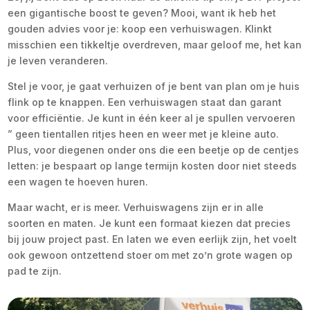
een gigantische boost te geven? Mooi, want ik heb het
gouden advies voor je: koop een verhuiswagen. Klinkt
misschien een tikkeltje overdreven, maar geloof me, het kan
je leven veranderen.
Stel je voor, je gaat verhuizen of je bent van plan om je huis
flink op te knappen. Een verhuiswagen staat dan garant
voor efficiëntie. Je kunt in één keer al je spullen vervoeren
” geen tientallen ritjes heen en weer met je kleine auto.
Plus, voor diegenen onder ons die een beetje op de centjes
letten: je bespaart op lange termijn kosten door niet steeds
een wagen te hoeven huren.
Maar wacht, er is meer. Verhuiswagens zijn er in alle
soorten en maten. Je kunt een formaat kiezen dat precies
bij jouw project past. En laten we even eerlijk zijn, het voelt
ook gewoon ontzettend stoer om met zo’n grote wagen op
pad te zijn.