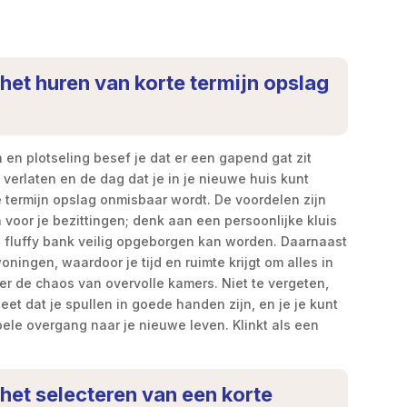
 het huren van korte termijn opslag
en en plotseling besef je dat er een gapend gat zit
verlaten en de dag dat je in je nieuwe huis kunt
te termijn opslag onmisbaar wordt. De voordelen zijn
n voor je bezittingen; denk aan een persoonlijke kluis
 je fluffy bank veilig opgeborgen kan worden. Daarnaast
ningen, waardoor je tijd en ruimte krijgt om alles in
er de chaos van overvolle kamers. Niet te vergeten,
eet dat je spullen in goede handen zijn, en je je kunt
pele overgang naar je nieuwe leven. Klinkt als een
 het selecteren van een korte