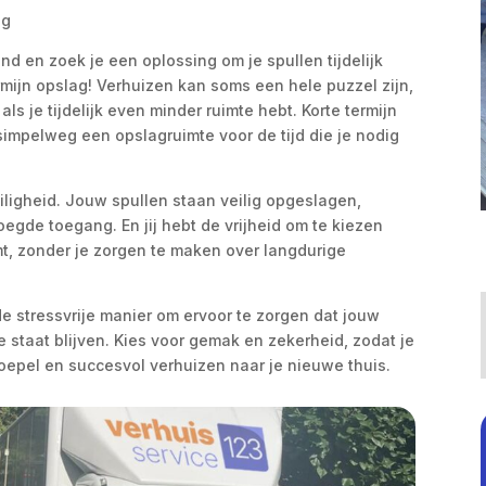
ng
nd en zoek je een oplossing om je spullen tijdelijk
rmijn opslag! Verhuizen kan soms een hele puzzel zijn,
als je tijdelijk even minder ruimte hebt. Korte termijn
simpelweg een opslagruimte voor de tijd die je nodig
.
veiligheid. Jouw spullen staan veilig opgeslagen,
de toegang. En jij hebt de vrijheid om te kiezen
mt, zonder je zorgen te maken over langdurige
 de stressvrije manier om ervoor te zorgen dat jouw
te staat blijven. Kies voor gemak en zekerheid, zodat je
soepel en succesvol verhuizen naar je nieuwe thuis.