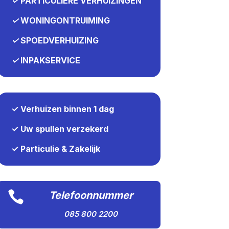
✓
PARTICULIERE VERHUIZINGEN
✓
WONINGONTRUIMING
✓
SPOEDVERHUIZING
✓
INPAKSERVICE
✓ Verhuizen binnen 1 dag
✓ Uw spullen verzekerd
✓ Particulie & Zakelijk

Telefoonnummer
085 800 2200