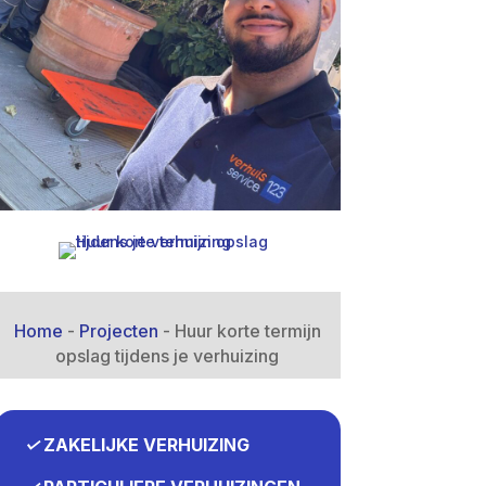
Home
-
Projecten
-
Huur korte termijn
opslag tijdens je verhuizing
✓
ZAKELIJKE VERHUIZING