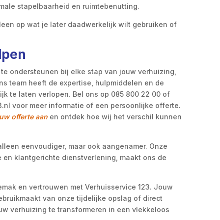
male stapelbaarheid en ruimtebenutting.
lleen op wat je later daadwerkelijk wilt gebruiken of
lpen
 te ondersteunen bij elke stap van jouw verhuizing,
Ons team heeft de expertise, hulpmiddelen en de
jk te laten verlopen. Bel ons op 085 800 22 00 of
nl voor meer informatie of een persoonlijke offerte.
ouw offerte aan
en ontdek hoe wij het verschil kunnen
t alleen eenvoudiger, maar ook aangenamer. Onze
 en klantgerichte dienstverlening, maakt ons de
gemak en vertrouwen met Verhuisservice 123. Jouw
gebruikmaakt van onze tijdelijke opslag of direct
ouw verhuizing te transformeren in een vlekkeloos