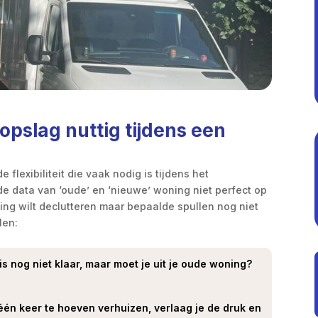
opslag nuttig tijdens een
 flexibiliteit die vaak nodig is tijdens het
 de data van ‘oude’ en ‘nieuwe’ woning niet perfect op
izing wilt declutteren maar bepaalde spullen nog niet
len:
is nog niet klaar, maar moet je uit je oude woning?
n één keer te hoeven verhuizen, verlaag je de druk en