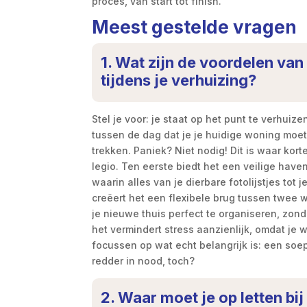
proces, van start tot finish.
Meest gestelde vragen
1. Wat zijn de voordelen van
tijdens je verhuizing?
Stel je voor: je staat op het punt te verhuiz
tussen de dag dat je je huidige woning moet 
trekken. Paniek? Niet nodig! Dit is waar kor
legio. Ten eerste biedt het een veilige have
waarin alles van je dierbare fotolijstjes tot
creëert het een flexibele brug tussen twee wo
je nieuwe thuis perfect te organiseren, zond
het vermindert stress aanzienlijk, omdat je w
focussen op wat echt belangrijk is: een soe
redder in nood, toch?
2. Waar moet je op letten bij