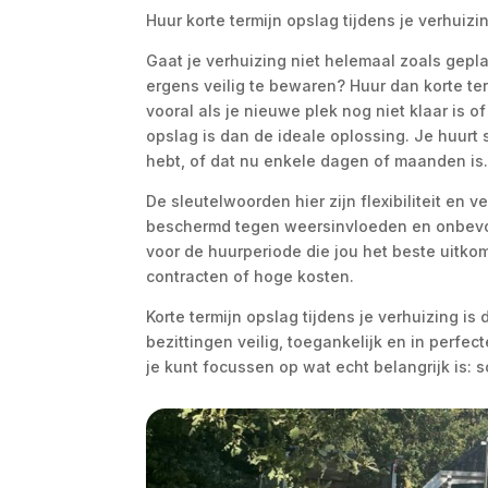
Huur korte termijn opslag tijdens je verhuizi
Gaat je verhuizing niet helemaal zoals gepla
ergens veilig te bewaren? Huur dan korte te
vooral als je nieuwe plek nog niet klaar is of 
opslag is dan de ideale oplossing. Je huurt 
hebt, of dat nu enkele dagen of maanden is
De sleutelwoorden hier zijn flexibiliteit en 
beschermd tegen weersinvloeden en onbevoeg
voor de huurperiode die jou het beste uitko
contracten of hoge kosten.
Korte termijn opslag tijdens je verhuizing is
bezittingen veilig, toegankelijk en in perfec
je kunt focussen op wat echt belangrijk is: 