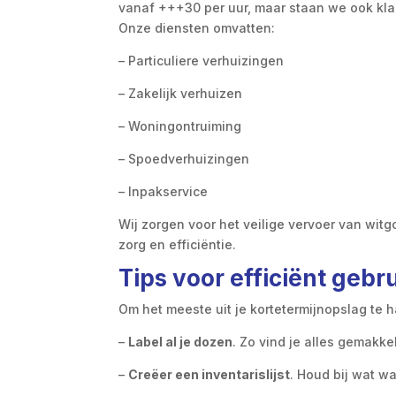
vanaf +++30 per uur, maar staan we ook klaar
Onze diensten omvatten:
– Particuliere verhuizingen
– Zakelijk verhuizen
– Woningontruiming
– Spoedverhuizingen
– Inpakservice
Wij zorgen voor het veilige vervoer van wit
zorg en efficiëntie.
Tips voor efficiënt gebr
Om het meeste uit je kortetermijnopslag te h
–
Label al je dozen
. Zo vind je alles gemakkel
–
Creëer een inventarislijst
. Houd bij wat wa