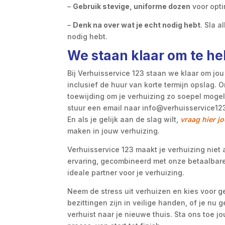
–
Gebruik stevige, uniforme dozen
voor opti
–
Denk na over wat je echt nodig hebt
. Sla a
nodig hebt.
We staan klaar om te he
Bij Verhuisservice 123 staan we klaar om jou
inclusief de huur van korte termijn opslag. 
toewijding om je verhuizing zo soepel mogeli
stuur een email naar info@verhuisservice123.
En als je gelijk aan de slag wilt,
vraag hier j
maken in jouw verhuizing.
Verhuisservice 123 maakt je verhuizing nie
ervaring, gecombineerd met onze betaalbare
ideale partner voor je verhuizing.
Neem de stress uit verhuizen en kies voor 
bezittingen zijn in veilige handen, of je nu 
verhuist naar je nieuwe thuis. Sta ons toe j