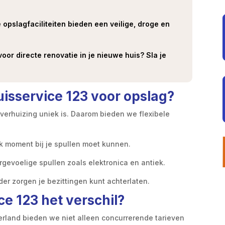
e opslagfaciliteiten bieden een veilige, droge en
voor directe renovatie in je nieuwe huis? Sla je
uisservice 123 voor opslag?
 verhuizing uniek is. Daarom bieden we flexibele
lk moment bij je spullen moet kunnen.
gevoelige spullen zoals elektronica en antiek.
der zorgen je bezittingen kunt achterlaten.
e 123 het verschil?
erland bieden we niet alleen concurrerende tarieven