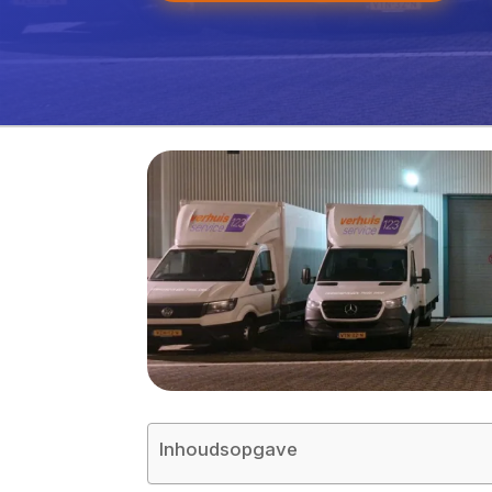
Inhoudsopgave