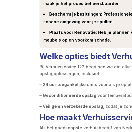
maak je het proces beheersbaarder.
Bescherm je bezittingen
: Professionel
schone omgeving voor je spullen.
Plaats voor Renovatie
: Heb je plannen 
meubels op en voorkom schade.
Welke opties biedt Verh
Bij Verhuisservice 123 begrijpen we dat elke
opslagoplossingen, inclusief:
–
24 uur toegankelijke
units voor als je op e
–
Geconditioneerde opslag
voor temperatuur
–
Veilige en verzekerde opslag
, zodat je zon
Hoe maakt Verhuisservic
Als het goedkoopste verhuisbedrijf van Ned