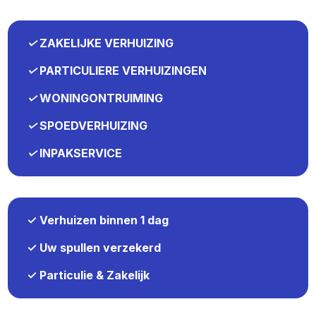
✓
ZAKELIJKE VERHUIZING
✓
PARTICULIERE VERHUIZINGEN
✓
WONINGONTRUIMING
✓
SPOEDVERHUIZING
✓
INPAKSERVICE
✓ Verhuizen binnen 1 dag
✓ Uw spullen verzekerd
✓ Particulie & Zakelijk