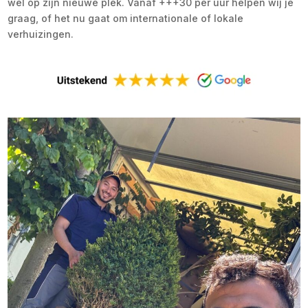
wel op zijn nieuwe plek. Vanaf +++30 per uur helpen wij je
graag, of het nu gaat om internationale of lokale
verhuizingen.