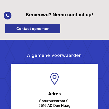
Benieuwd? Neem contact op!

Contact opnemen
Algemene voorwaarden

Adres
Saturnusstraat 9,
2516 AD Den Haag