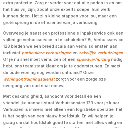
extra protectie. Zorg er verder voor dat alle paden in en om
het huis vrij zijn, zodat onze experts soepel hun werk
kunnen doen. Het zijn kleine stappen voor jou, maar een
grote sprong in de efficiëntie van je verhuizing.
Overweeg je naast een professionele inpakservice ook een
volledige verhuisservice in te schakelen? Bij Verhuisservice
123 bieden we een breed scala aan verhuisdiensten aan,
inclusief
particuliere verhuizingen
en
zakelijke verhuizingen
.
Of je nu snel moet verhuizen of een
spoedverhuizing
nodig
hebt, ons team staat klaar om je te ondersteunen. En moet
de oude woning nog worden ontruimd? Onze
woningontruimingsdienst
zorgt voor een zorgeloze
overgang van oud naar nieuw.
Met deskundigheid, aandacht voor detail en een
vriendelijke aanpak staat Verhuisservice 123 voor je klaar.
Verhuizen is immers niet alleen een logistieke operatie; het
is het begin van een nieuw hoofdstuk. En wij helpen je
graag om dat hoofdstuk goed te starten, met alles veilig en