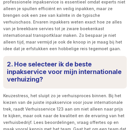
professionele inpakservice is essentieel omdat experts niet
alleen je spullen efficiënt en veilig inpakken, maar ze
brengen ook een zee van kalmte in de typische
verhuischaos. Ervaren inpakkers weten exact hoe ze alles
van je breekbare servies tot je zware boekenkast
internationaal transportklaar maken. Zo bespaar je niet
alleen tijd, maar vermijd je ook de knoop in je maag bij het
idee dat je erfstukken een hobbelige reis tegemoet gaan.
2. Hoe selecteer ik de beste
inpakservice voor mijn internationale
verhuizing?
Keuzestress, het sluipt zo je verhuisproces binnen. Bij het
kiezen van de juiste inpakservice voor jouw internationale
trek, raadt Verhuisservice 123 aan om niet alleen naar prijs
te kijken, maar ook naar de kwaliteit en de ervaring van het
verhuisbedrijf. Lees beoordelingen, vraag offertes op en
maak vooral kennis met het team. Gaat het om een team dat