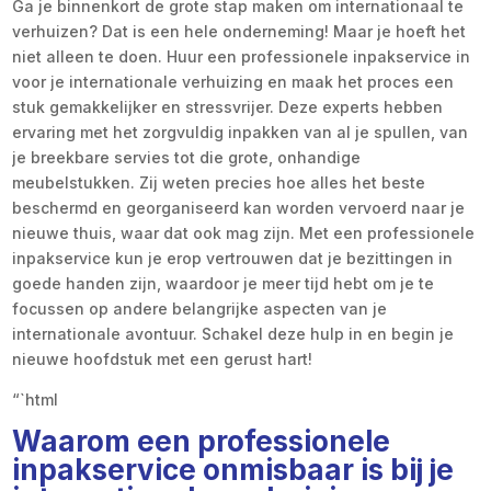
Ga je binnenkort de grote stap maken om internationaal te
verhuizen? Dat is een hele onderneming! Maar je hoeft het
niet alleen te doen. Huur een professionele inpakservice in
voor je internationale verhuizing en maak het proces een
stuk gemakkelijker en stressvrijer. Deze experts hebben
ervaring met het zorgvuldig inpakken van al je spullen, van
je breekbare servies tot die grote, onhandige
meubelstukken. Zij weten precies hoe alles het beste
beschermd en georganiseerd kan worden vervoerd naar je
nieuwe thuis, waar dat ook mag zijn. Met een professionele
inpakservice kun je erop vertrouwen dat je bezittingen in
goede handen zijn, waardoor je meer tijd hebt om je te
focussen op andere belangrijke aspecten van je
internationale avontuur. Schakel deze hulp in en begin je
nieuwe hoofdstuk met een gerust hart!
“`html
Waarom een professionele
inpakservice onmisbaar is bij je