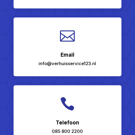

Email
info@verhuisservice123.nl

Telefoon
085 800 2200