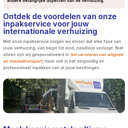
andere belangrijke aspecten van de verhuizing.
Ontdek de voordelen van onze
inpakservice voor jouw
internationale verhuizing
Met onze inpakservice zorgen wij ervoor dat elke fase van
jouw verhuizing, van begin tot eind, naadloos verloopt. Niet
alleen zijn wij gespecialiseerd in
het vervoeren van witgoed
en meubeltransport
, maar ook in het zorgvuldig en
professioneel inpakken van al jouw bezittingen.