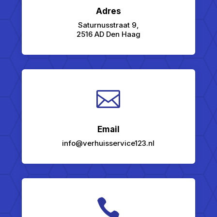
Adres
Saturnusstraat 9,
2516 AD Den Haag

Email
info@verhuisservice123.nl
