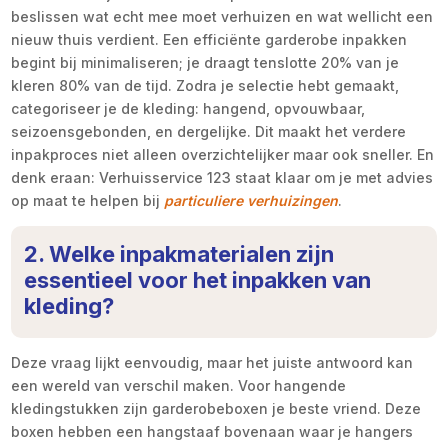
beslissen wat echt mee moet verhuizen en wat wellicht een
nieuw thuis verdient. Een efficiënte garderobe inpakken
begint bij minimaliseren; je draagt tenslotte 20% van je
kleren 80% van de tijd. Zodra je selectie hebt gemaakt,
categoriseer je de kleding: hangend, opvouwbaar,
seizoensgebonden, en dergelijke. Dit maakt het verdere
inpakproces niet alleen overzichtelijker maar ook sneller. En
denk eraan: Verhuisservice 123 staat klaar om je met advies
op maat te helpen bij
particuliere verhuizingen
.
2. Welke inpakmaterialen zijn
essentieel voor het inpakken van
kleding?
Deze vraag lijkt eenvoudig, maar het juiste antwoord kan
een wereld van verschil maken. Voor hangende
kledingstukken zijn garderobeboxen je beste vriend. Deze
boxen hebben een hangstaaf bovenaan waar je hangers