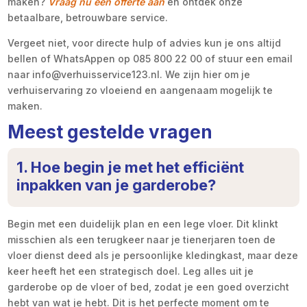
maken?
Vraag nu een offerte aan
en ontdek onze
betaalbare, betrouwbare service.
Vergeet niet, voor directe hulp of advies kun je ons altijd
bellen of WhatsAppen op 085 800 22 00 of stuur een email
naar info@verhuisservice123.nl. We zijn hier om je
verhuiservaring zo vloeiend en aangenaam mogelijk te
maken.
Meest gestelde vragen
1. Hoe begin je met het efficiënt
inpakken van je garderobe?
Begin met een duidelijk plan en een lege vloer. Dit klinkt
misschien als een terugkeer naar je tienerjaren toen de
vloer dienst deed als je persoonlijke kledingkast, maar deze
keer heeft het een strategisch doel. Leg alles uit je
garderobe op de vloer of bed, zodat je een goed overzicht
hebt van wat je hebt. Dit is het perfecte moment om te