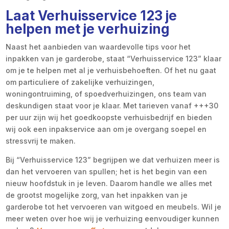
Laat Verhuisservice 123 je
helpen met je verhuizing
Naast het aanbieden van waardevolle tips voor het
inpakken van je garderobe, staat “Verhuisservice 123” klaar
om je te helpen met al je verhuisbehoeften. Of het nu gaat
om particuliere of zakelijke verhuizingen,
woningontruiming, of spoedverhuizingen, ons team van
deskundigen staat voor je klaar. Met tarieven vanaf +++30
per uur zijn wij het goedkoopste verhuisbedrijf en bieden
wij ook een inpakservice aan om je overgang soepel en
stressvrij te maken.
Bij “Verhuisservice 123” begrijpen we dat verhuizen meer is
dan het vervoeren van spullen; het is het begin van een
nieuw hoofdstuk in je leven. Daarom handle we alles met
de grootst mogelijke zorg, van het inpakken van je
garderobe tot het vervoeren van witgoed en meubels. Wil je
meer weten over hoe wij je verhuizing eenvoudiger kunnen