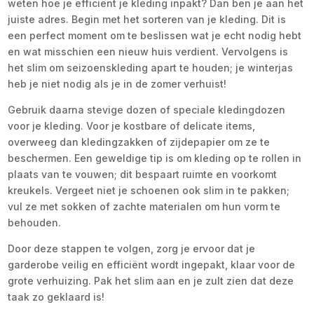
weten hoe je efficiënt je kleding inpakt? Dan ben je aan het
juiste adres. Begin met het sorteren van je kleding. Dit is
een perfect moment om te beslissen wat je echt nodig hebt
en wat misschien een nieuw huis verdient. Vervolgens is
het slim om seizoenskleding apart te houden; je winterjas
heb je niet nodig als je in de zomer verhuist!
Gebruik daarna stevige dozen of speciale kledingdozen
voor je kleding. Voor je kostbare of delicate items,
overweeg dan kledingzakken of zijdepapier om ze te
beschermen. Een geweldige tip is om kleding op te rollen in
plaats van te vouwen; dit bespaart ruimte en voorkomt
kreukels. Vergeet niet je schoenen ook slim in te pakken;
vul ze met sokken of zachte materialen om hun vorm te
behouden.
Door deze stappen te volgen, zorg je ervoor dat je
garderobe veilig en efficiënt wordt ingepakt, klaar voor de
grote verhuizing. Pak het slim aan en je zult zien dat deze
taak zo geklaard is!