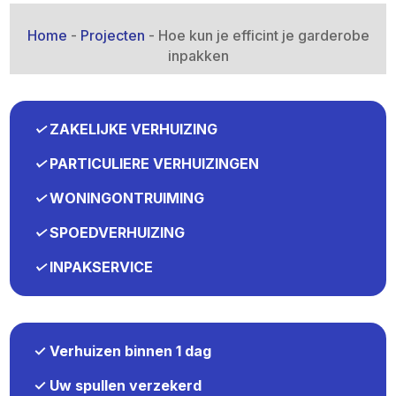
Home
-
Projecten
-
Hoe kun je efficint je garderobe
inpakken
✓
ZAKELIJKE VERHUIZING
✓
PARTICULIERE VERHUIZINGEN
✓
WONINGONTRUIMING
✓
SPOEDVERHUIZING
✓
INPAKSERVICE
✓ Verhuizen binnen 1 dag
✓ Uw spullen verzekerd