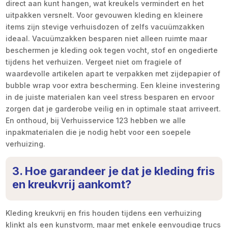
direct aan kunt hangen, wat kreukels vermindert en het
uitpakken versnelt. Voor gevouwen kleding en kleinere
items zijn stevige verhuisdozen of zelfs vacuümzakken
ideaal. Vacuümzakken besparen niet alleen ruimte maar
beschermen je kleding ook tegen vocht, stof en ongedierte
tijdens het verhuizen. Vergeet niet om fragiele of
waardevolle artikelen apart te verpakken met zijdepapier of
bubble wrap voor extra bescherming. Een kleine investering
in de juiste materialen kan veel stress besparen en ervoor
zorgen dat je garderobe veilig en in optimale staat arriveert.
En onthoud, bij Verhuisservice 123 hebben we alle
inpakmaterialen die je nodig hebt voor een soepele
verhuizing.
3. Hoe garandeer je dat je kleding fris
en kreukvrij aankomt?
Kleding kreukvrij en fris houden tijdens een verhuizing
klinkt als een kunstvorm, maar met enkele eenvoudige trucs